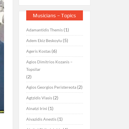
Musicians – Topics
(1)
Adamantidis Themis
(5)
Adem Ekiz Beskoylu
(6)
Ageris Kostas
Agios Dimitrios Kozanis –
Topsilar
(2)
(2)
Agios Georgios Peristereota
(2)
Agtzidis Vlasis
(1)
Ainatzi Irini
(1)
Aivazidis Anestis