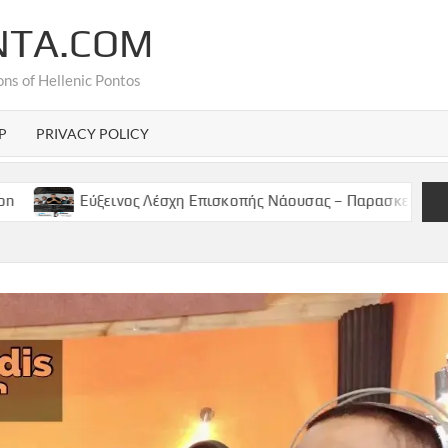
NTA.COM
ons of Hellenic Pontos
P
PRIVACY POLICY
ινος Λέσχη Επισκοπής Νάουσας – Παρασκευή 9 Μαϊου, 2025