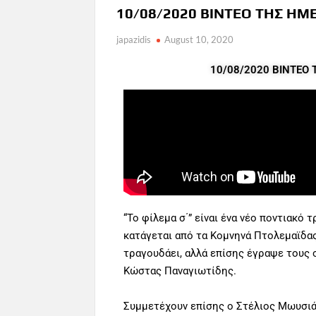
10/08/2020 ΒΙΝΤΕΟ ΤΗΣ ΗΜΕΡ
japazidis
August 10, 2020
10/08/2020 ΒΙΝΤΕΟ Τ
“Το φίλεμα σ΄” είναι ένα νέο ποντιακό
κατάγεται από τα Κομνηνά Πτολεμαϊδας 
τραγουδάει, αλλά επίσης έγραψε τους 
Κώστας Παναγιωτίδης.
Συμμετέχουν επίσης ο Στέλιος Μωυσιά