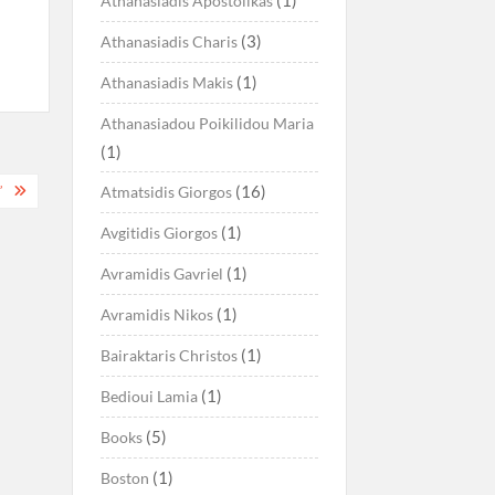
Athanasiadis Apostolikas
(3)
Athanasiadis Charis
(1)
Athanasiadis Makis
Athanasiadou Poikilidou Maria
(1)
(16)
”
Atmatsidis Giorgos
(1)
Avgitidis Giorgos
(1)
Avramidis Gavriel
(1)
Avramidis Nikos
(1)
Bairaktaris Christos
(1)
Bedioui Lamia
(5)
Books
(1)
Boston