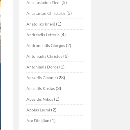
(5)
Anastasiadou Eleni
(3)
Anastasiou Christakis
(1)
Anatoliko (Ineli)
(4)
Andreadis Lefteris
(2)
Andronikidis Giorgos
(6)
Antoniadis Christos
(1)
Antoniadis Doros
(28)
Apazidis Giannis
(3)
Apazidis Kostas
(1)
Apazidis Nikos
(2)
Apolas Lermi
(1)
Ara Dinkjian