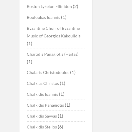
(2)
Boston Lykeion Ellinidon
(1)
Bouloukas Ioannis
Byzantine Choir of Byzantine
Music of Georgios Kakoulidis
(1)
Chaitidis Panagiotis (Haitas)
(1)
(1)
Chalaris Christodoulos
(1)
Chalkias Christos
(1)
Chalkidis Ioannis
(1)
Chalkidis Panagiotis
(1)
Chalkidis Savvas
(6)
Chalkidis Stelios