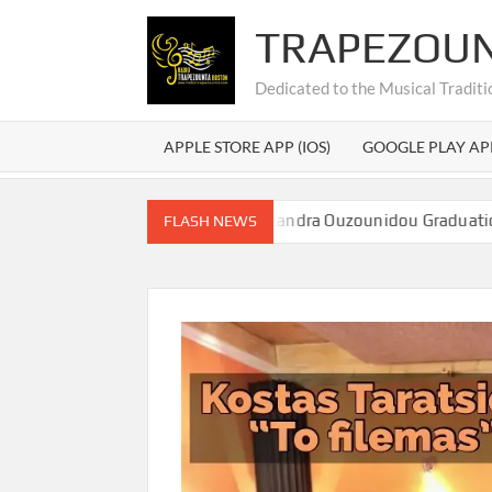
TRAPEZOU
Dedicated to the Musical Traditi
APPLE STORE APP (IOS)
GOOGLE PLAY AP
ς Ουζουνίδου – Alexandra Ouzounidou Graduation
Εύξε
FLASH NEWS