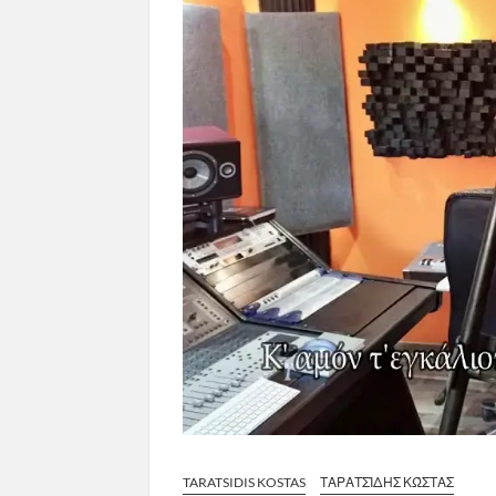
TARATSIDIS KOSTAS
ΤΑΡΑΤΣΊΔΗΣ ΚΏΣΤΑΣ