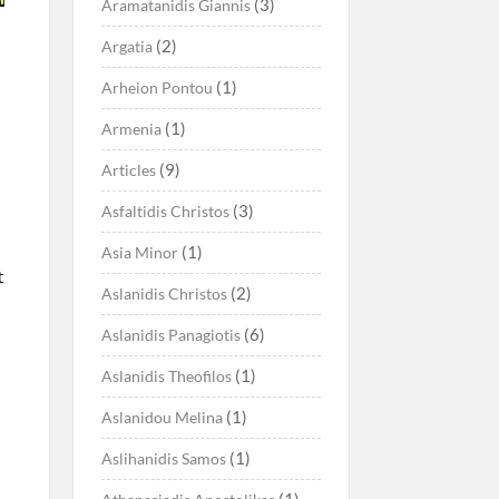
(3)
Aramatanidis Giannis
(2)
Argatia
(1)
Arheion Pontou
(1)
Armenia
(9)
Articles
(3)
Asfaltidis Christos
(1)
Asia Minor
t
(2)
Aslanidis Christos
(6)
Aslanidis Panagiotis
(1)
Aslanidis Theofilos
(1)
Aslanidou Melina
(1)
Aslihanidis Samos
(1)