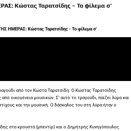
ΑΣ: Κώστας Ταρατσίδης – Το φίλεμα σ’
ΗΣ ΗΜΕΡΑΣ: Κώστας Ταρατσίδης - Το φίλεμα σ'
 τραγούδι από τον Κώστα Ταρατσίδη. Ο Κώστας Ταρατσίδης
από οικογένεια μουσικών. Σ’ αυτό το τραγούδι, παίζει λύρα και
στίχους και την μουσική. Ο δάσκαλος του στη λύρα ήταν ο
δης στα κρουστά (μπεντίρ) και ο Δημήτρης Κυνηγόπουλος