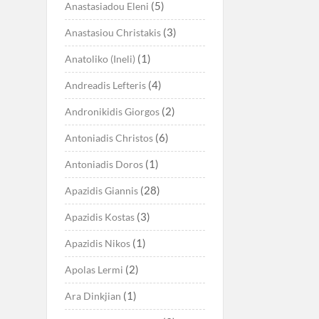
(5)
Anastasiadou Eleni
(3)
Anastasiou Christakis
(1)
Anatoliko (Ineli)
(4)
Andreadis Lefteris
(2)
Andronikidis Giorgos
(6)
Antoniadis Christos
(1)
Antoniadis Doros
(28)
Apazidis Giannis
(3)
Apazidis Kostas
(1)
Apazidis Nikos
(2)
Apolas Lermi
(1)
Ara Dinkjian