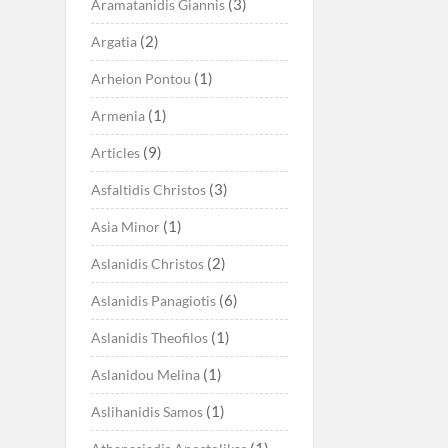
(3)
Aramatanidis Giannis
(2)
Argatia
(1)
Arheion Pontou
(1)
Armenia
(9)
Articles
(3)
Asfaltidis Christos
(1)
Asia Minor
(2)
Aslanidis Christos
(6)
Aslanidis Panagiotis
(1)
Aslanidis Theofilos
(1)
Aslanidou Melina
(1)
Aslihanidis Samos
(1)