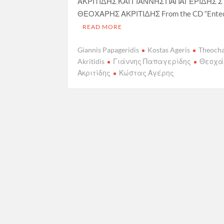
ΑΚΡΙΤΙΔΗΣ ΚΑΙ ΓΙΑΝΝΗΣ ΠΑΠΑΓΕΡΙΔΗΣ Σ
ΘΕΟΧΑΡΗΣ ΑΚΡΙΤΙΔΗΣ From the CD “Ente
READ MORE
Giannis Papageridis
Kostas Ageris
Theocha
Akritidis
Γιάννης Παπαγερίδης
Θεοχά
Ακριτίδης
Κώστας Αγέρης