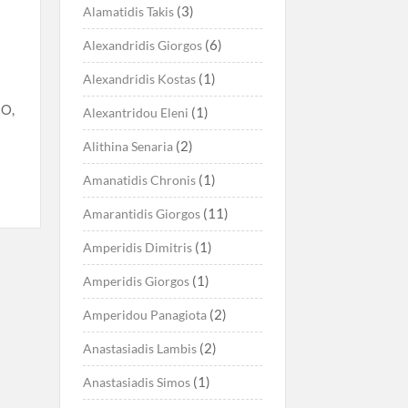
(3)
Alamatidis Takis
(6)
Alexandridis Giorgos
(1)
Alexandridis Kostas
Ο,
(1)
Alexantridou Eleni
(2)
Alithina Senaria
(1)
Amanatidis Chronis
(11)
Amarantidis Giorgos
(1)
Amperidis Dimitris
(1)
Amperidis Giorgos
(2)
Amperidou Panagiota
(2)
Anastasiadis Lambis
(1)
Anastasiadis Simos