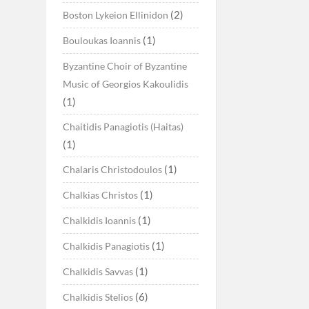
(2)
Boston Lykeion Ellinidon
(1)
Bouloukas Ioannis
Byzantine Choir of Byzantine
Music of Georgios Kakoulidis
(1)
Chaitidis Panagiotis (Haitas)
(1)
(1)
Chalaris Christodoulos
(1)
Chalkias Christos
(1)
Chalkidis Ioannis
(1)
Chalkidis Panagiotis
(1)
Chalkidis Savvas
(6)
Chalkidis Stelios