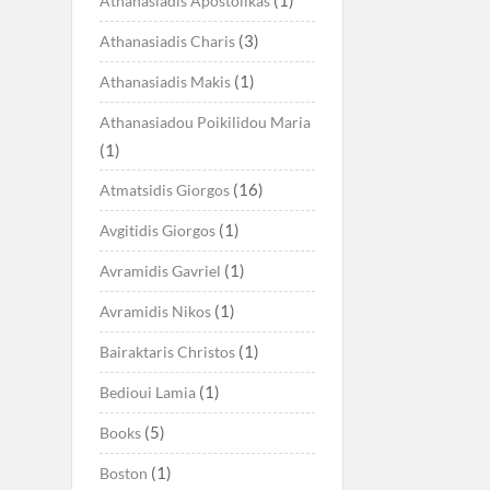
Athanasiadis Apostolikas
(3)
Athanasiadis Charis
(1)
Athanasiadis Makis
Athanasiadou Poikilidou Maria
(1)
(16)
Atmatsidis Giorgos
(1)
Avgitidis Giorgos
(1)
Avramidis Gavriel
(1)
Avramidis Nikos
(1)
Bairaktaris Christos
(1)
Bedioui Lamia
(5)
Books
(1)
Boston