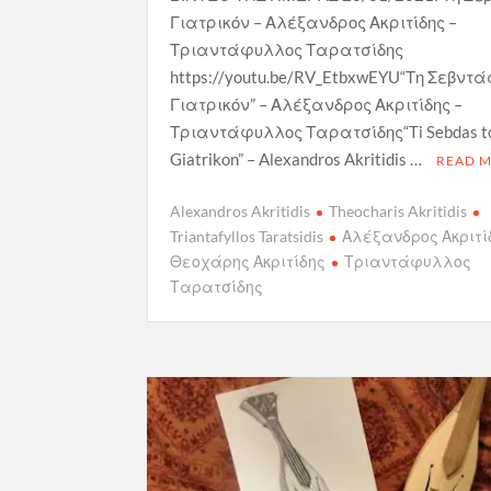
Γιατρικόν – Αλέξανδρος Ακριτίδης –
Τριαντάφυλλος Ταρατσίδης
https://youtu.be/RV_EtbxwEYU“Τη Σεβντάς
Γιατρικόν” – Αλέξανδρος Ακριτίδης –
Τριαντάφυλλος Ταρατσίδης“Ti Sebdas t
Giatrikon” – Alexandros Akritidis …
READ 
Alexandros Akritidis
Theocharis Akritidis
Triantafyllos Taratsidis
Αλέξανδρος Ακριτί
Θεοχάρης Ακριτίδης
Τριαντάφυλλος
Ταρατσίδης