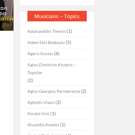
Musicians – Topics
(1)
Adamantidis Themis
(5)
Adem Ekiz Beskoylu
(6)
Ageris Kostas
Agios Dimitrios Kozanis –
Topsilar
(2)
(2)
Agios Georgios Peristereota
(2)
Agtzidis Vlasis
(1)
Ainatzi Irini
(1)
Aivazidis Anestis