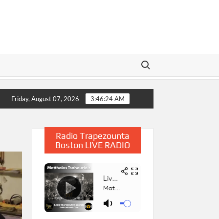
Search for:
 Μαϊου, 2025
Η Παρουσίαση του Βιβλίου «Συμβολή στην
Friday, August 07, 2026
3:46:25 AM
Radio Trapezounta
Boston LIVE RADIO