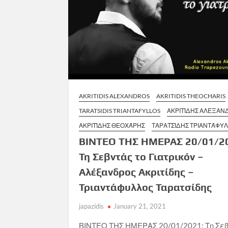
AKRITIDIS ALEXANDROS
AKRITIDIS THEOCHARIS
TARATSIDIS TRIANTAFYLLOS
ΑΚΡΙΤΊΔΗΣ ΑΛΈΞΑΝ
ΑΚΡΙΤΊΔΗΣ ΘΕΟΧΆΡΗΣ
ΤΑΡΑΤΣΊΔΗΣ ΤΡΙΑΝΤΆΦΥ
ΒΙΝΤΕΟ ΤΗΣ ΗΜΕΡΑΣ 20/01/2
Τη Σεβντάς το Γιατρικόν –
Αλέξανδρος Ακριτίδης –
Τριαντάφυλλος Ταρατσίδης
japazidis
January 21, 2021
ΒΙΝΤΕΟ ΤΗΣ ΗΜΕΡΑΣ 20/01/2021: Τη Σεβ