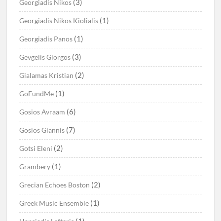
(3)
Georgiadis Nikos
(1)
Georgiadis Nikos Kiolialis
(1)
Georgiadis Panos
(3)
Gevgelis Giorgos
(2)
Gialamas Kristian
(1)
GoFundMe
(6)
Gosios Avraam
(7)
Gosios Giannis
(2)
Gotsi Eleni
(1)
Grambery
(2)
Grecian Echoes Boston
(1)
Greek Music Ensemble
(1)