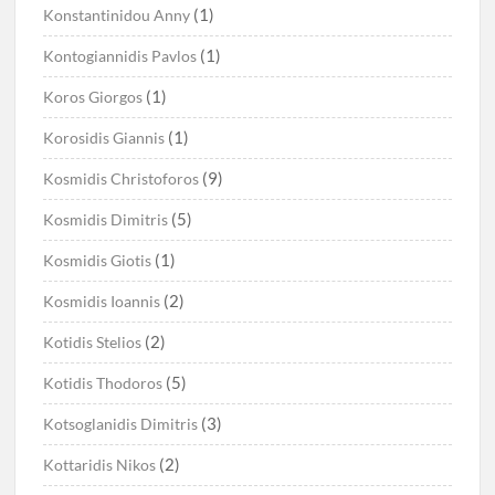
(1)
Konstantinidou Anny
(1)
Kontogiannidis Pavlos
(1)
Koros Giorgos
(1)
Korosidis Giannis
(9)
Kosmidis Christoforos
(5)
Kosmidis Dimitris
(1)
Kosmidis Giotis
(2)
Kosmidis Ioannis
(2)
Kotidis Stelios
(5)
Kotidis Thodoros
(3)
Kotsoglanidis Dimitris
(2)
Kottaridis Nikos