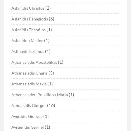
(2)
Aslanidis Christos
(6)
Aslanidis Panagiotis
(1)
Aslanidis Theofilos
(1)
Aslanidou Melina
(1)
Aslihanidis Samos
(1)
Athanasiadis Apostolikas
(3)
Athanasiadis Charis
(1)
Athanasiadis Makis
(1)
Athanasiadou Poikilidou Maria
(16)
Atmatsidis Giorgos
(1)
Avgitidis Giorgos
(1)
Avramidis Gavriel