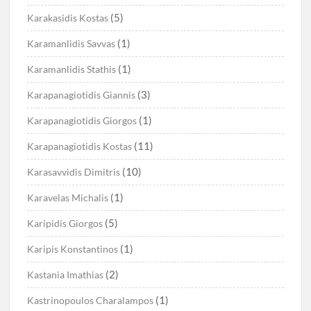
(5)
Karakasidis Kostas
(1)
Karamanlidis Savvas
(1)
Karamanlidis Stathis
(3)
Karapanagiotidis Giannis
(1)
Karapanagiotidis Giorgos
(11)
Karapanagiotidis Kostas
(10)
Karasavvidis Dimitris
(1)
Karavelas Michalis
(5)
Karipidis Giorgos
(1)
Karipis Konstantinos
(2)
Kastania Imathias
(1)
Kastrinopoulos Charalampos