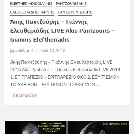
ELEFTHERIADIS GIANNIS
PANTZOURIS AKIS
ΕΛΕΥΘΕΡΙΆΔΗΣ ΓΙΆΝΝΗΣ
ΠΑΝΤΖΟΎΡΗΣ ΑΚΗΣ
Άκης Παντζούρης – Γιάννης
Ελευθεριάδης LIVE Akis Pantzouris –
Giannis Eleftheriadis
japazidis
December 13, 2018
Άκης Παντζούρης – Γιάννης Ελευθεριάδης LIVE
2018 Akis Pantzouris – Giannis Eleftheriadis LIVE 2018
1. ΕΠΙΤΡΑΠΕΖΙΟ – EPITRAPEZIO 0:00 2. ΕΣΥ Τ’ ΕΜΟΝ
ΤΟ ΑΚΡΙΒΟΝ – ESY TEMON TO AKRIVON …
READ MORE