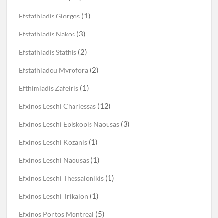
(1)
Efstathiadis Giorgos
(3)
Efstathiadis Nakos
(2)
Efstathiadis Stathis
(2)
Efstathiadou Myrofora
(1)
Efthimiadis Zafeiris
(12)
Efxinos Leschi Chariessas
(3)
Efxinos Leschi Episkopis Naousas
(1)
Efxinos Leschi Kozanis
(1)
Efxinos Leschi Naousas
(1)
Efxinos Leschi Thessalonikis
(1)
Efxinos Leschi Trikalon
(5)
Efxinos Pontos Montreal