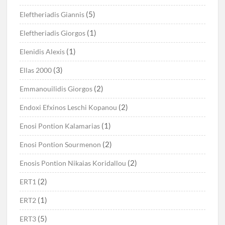
(5)
Eleftheriadis Giannis
(1)
Eleftheriadis Giorgos
(1)
Elenidis Alexis
(3)
Ellas 2000
(2)
Emmanouilidis Giorgos
(2)
Endoxi Efxinos Leschi Kopanou
(1)
Enosi Pontion Kalamarias
(2)
Enosi Pontion Sourmenon
(2)
Enosis Pontion Nikaias Koridallou
(2)
ERT1
(1)
ERT2
(5)
ERT3