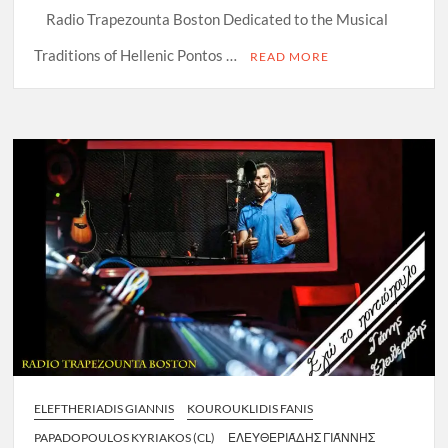
Radio Trapezounta Boston Dedicated to the Musical
Traditions of Hellenic Pontos …
READ MORE
ELEFTHERIADIS GIANNIS
KOUROUKLIDIS FANIS
PAPADOPOULOS KYRIAKOS (CL)
ΕΛΕΥΘΕΡΙΆΔΗΣ ΓΙΆΝΝΗΣ