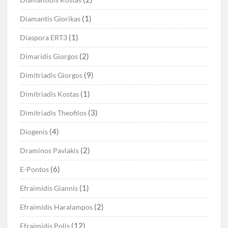
(1)
Diamantis Giorikas
(1)
Diaspora ERT3
(2)
Dimaridis Giorgos
(9)
Dimitriadis Giorgos
(1)
Dimitriadis Kostas
(3)
Dimitriadis Theofilos
(4)
Diogenis
(2)
Draminos Pavlakis
(6)
E-Pontos
(1)
Efraimidis Giannis
(2)
Efraimidis Haralampos
(12)
Efraimidis Polis