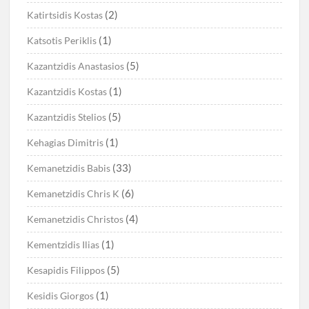
(2)
Katirtsidis Kostas
(1)
Katsotis Periklis
(5)
Kazantzidis Anastasios
(1)
Kazantzidis Kostas
(5)
Kazantzidis Stelios
(1)
Kehagias Dimitris
(33)
Kemanetzidis Babis
(6)
Kemanetzidis Chris K
(4)
Kemanetzidis Christos
(1)
Kementzidis Ilias
(5)
Kesapidis Filippos
(1)
Kesidis Giorgos