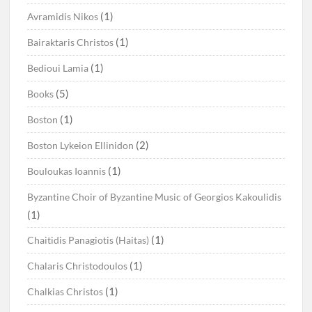
(1)
Avramidis Nikos
(1)
Bairaktaris Christos
(1)
Bedioui Lamia
(5)
Books
(1)
Boston
(2)
Boston Lykeion Ellinidon
(1)
Bouloukas Ioannis
Byzantine Choir of Byzantine Music of Georgios Kakoulidis
(1)
(1)
Chaitidis Panagiotis (Haitas)
(1)
Chalaris Christodoulos
(1)
Chalkias Christos