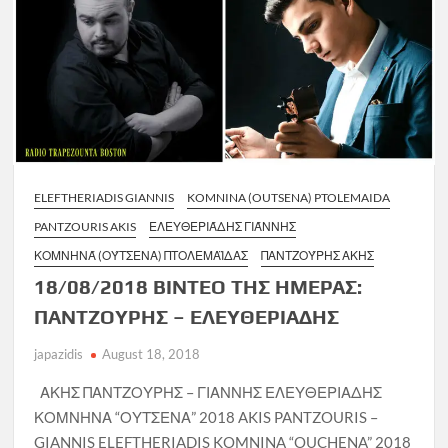
ELEFTHERIADIS GIANNIS
KOMNINA (OUTSENA) PTOLEMAIDA
PANTZOURIS AKIS
ΕΛΕΥΘΕΡΙΆΔΗΣ ΓΙΆΝΝΗΣ
ΚΟΜΝΗΝΆ (ΟΎΤΣΕΝΑ) ΠΤΟΛΕΜΑΪΔΑΣ
ΠΑΝΤΖΟΎΡΗΣ ΑΚΗΣ
18/08/2018 ΒΙΝΤΕΟ ΤΗΣ ΗΜΕΡΑΣ:
ΠΑΝΤΖΟΥΡΗΣ – ΕΛΕΥΘΕΡΙΑΔΗΣ
japazidis
August 18, 2018
ΑΚΗΣ ΠΑΝΤΖΟΥΡΗΣ – ΓΙΑΝΝΗΣ ΕΛΕΥΘΕΡΙΑΔΗΣ
ΚΟΜΝΗΝΑ “ΟΥΤΣΕΝΑ” 2018 AKIS PANTZOURIS –
GIANNIS ELEFTHERIADIS KOMNINA “OUCHENA” 2018