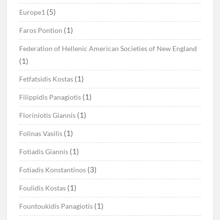
(5)
Europe1
(1)
Faros Pontion
Federation of Hellenic American Societies of New England
(1)
(1)
Fetfatsidis Kostas
(1)
Filippidis Panagiotis
(1)
Floriniotis Giannis
(1)
Folinas Vasilis
(1)
Fotiadis Giannis
(3)
Fotiadis Konstantinos
(1)
Foulidis Kostas
(1)
Fountoukidis Panagiotis