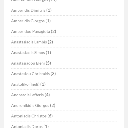
(1)
Amperidis Dimitris
(1)
Amperidis Giorgos
(2)
Amperidou Panagiota
(2)
Anastasiadis Lambis
(1)
Anastasiadis Simos
(5)
Anastasiadou Eleni
(3)
Anastasiou Christakis
(1)
Anatoliko (Ineli)
(4)
Andreadis Lefteris
(2)
Andronikidis Giorgos
(6)
Antoniadis Christos
(1)
Antoniadis Doros