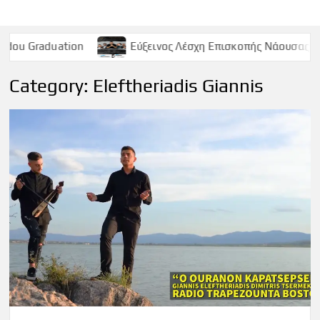
n
Εύξεινος Λέσχη Επισκοπής Νάουσας – Παρασκευή 9 Μα
Category:
Eleftheriadis Giannis