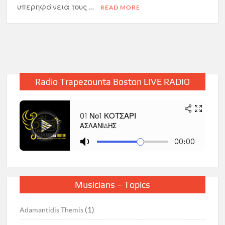
υπερηφάνεια τους …
READ MORE
Radio Trapezounta Boston LIVE RADIO
Musicians – Topics
(1)
Adamantidis Themis