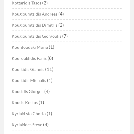
(2)
Kottaridis Tasos
(4)
Kougioumtzidis Andreas
(2)
Kougioumtzidis Dimitris
(7)
Kougioumtzidis Giorgoulis
(1)
Kountoudaki Maria
(8)
Kourouklidis Fanis
(11)
Kourtidis Giannis
(1)
Kourtidis Michalis
(4)
Kousidis Giorgos
(1)
Kousis Kostas
(1)
Kyriaki sto Chorio
(4)
Kyriakides Steve