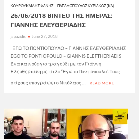
ΚΟΥΡΟΥΚΛΊΔΗΣ ΦΆΝΗΣ
ΠΑΠΑΔΌΠΟΥΛΟΣ ΚΥΡΙΆΚΟΣ (ΚΛ)
26/06/2018 ΒΙΝΤΕΟ ΤΗΣ ΗΜΕΡΑΣ:
ΓΙΑΝΝΗΣ ΕΛΕΥΘΕΡΙΑΔΗΣ
japazidis
June 27, 2018
ΕΓΩ ΤΟ ΠΟΝΤΙΟΠΟΥΛΟ – ΓΙΑΝΝΗΣ ΕΛΕΥΘΕΡΙΑΔΗΣ
EGO TO PONTIOPOULO – GIANNIS ELEFTHERIADIS
Ένα καινούργιο τραγούδι με τον Γιάννη
Ελευθεριάδη με τίτλο “Εγώ το Ποντιόπουλο”. Τους
στίχους υπογράφει ο Νικόλαος …
READ MORE