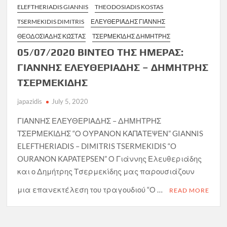
ELEFTHERIADIS GIANNIS
THEODOSIADIS KOSTAS
TSERMEKIDIS DIMITRIS
ΕΛΕΥΘΕΡΙΆΔΗΣ ΓΙΆΝΝΗΣ
ΘΕΟΔΟΣΙΆΔΗΣ ΚΏΣΤΑΣ
ΤΣΕΡΜΕΚΊΔΗΣ ΔΗΜΉΤΡΗΣ
05/07/2020 ΒΙΝΤΕΟ ΤΗΣ ΗΜΕΡΑΣ:
ΓΙΑΝΝΗΣ ΕΛΕΥΘΕΡΙΑΔΗΣ – ΔΗΜΗΤΡΗΣ
ΤΣΕΡΜΕΚΙΔΗΣ
japazidis
July 5, 2020
ΓΙΑΝΝΗΣ ΕΛΕΥΘΕΡΙΑΔΗΣ – ΔΗΜΗΤΡΗΣ
ΤΣΕΡΜΕΚΙΔΗΣ “Ο ΟΥΡΑΝΟΝ ΚΑΠΑΤΕΨΕΝ” GIANNIS
ELEFTHERIADIS – DIMITRIS TSERMEKIDIS “O
OURANON KAPATEPSEN” Ο Γιάννης Ελευθεριάδης
και ο Δημήτρης Τσερμεκίδης μας παρουσιάζουν
μια επανεκτέλεση του τραγουδιού “Ο …
READ MORE