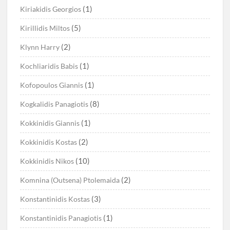
(1)
Kiriakidis Georgios
(5)
Kirillidis Miltos
(2)
Klynn Harry
(1)
Kochliaridis Babis
(1)
Kofopoulos Giannis
(8)
Kogkalidis Panagiotis
(1)
Kokkinidis Giannis
(2)
Kokkinidis Kostas
(10)
Kokkinidis Nikos
(2)
Komnina (Outsena) Ptolemaida
(3)
Konstantinidis Kostas
(1)
Konstantinidis Panagiotis