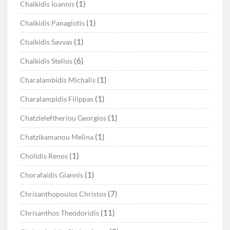
(1)
Chalkidis Ioannis
(1)
Chalkidis Panagiotis
(1)
Chalkidis Savvas
(6)
Chalkidis Stelios
(1)
Charalambidis Michalis
(1)
Charalampidis Filippas
(1)
Chatzieleftheriou Georgios
(1)
Chatzikamanou Melina
(1)
Cholidis Renos
(1)
Chorafaidis Giannis
(7)
Chrisanthopoulos Christos
(11)
Chrisanthos Theodoridis