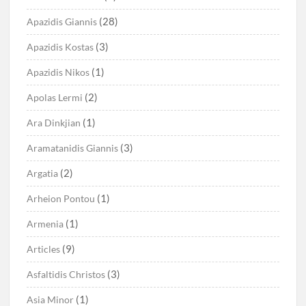
(28)
Apazidis Giannis
(3)
Apazidis Kostas
(1)
Apazidis Nikos
(2)
Apolas Lermi
(1)
Ara Dinkjian
(3)
Aramatanidis Giannis
(2)
Argatia
(1)
Arheion Pontou
(1)
Armenia
(9)
Articles
(3)
Asfaltidis Christos
(1)
Asia Minor