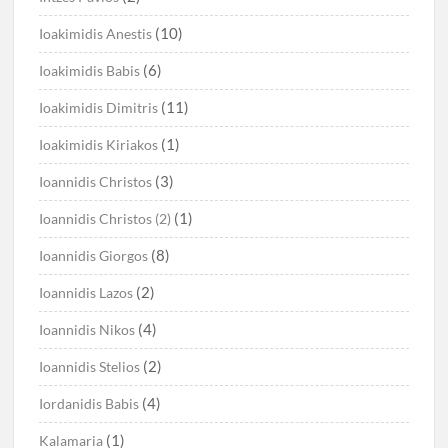
(10)
Ioakimidis Anestis
(6)
Ioakimidis Babis
(11)
Ioakimidis Dimitris
(1)
Ioakimidis Kiriakos
(3)
Ioannidis Christos
(1)
Ioannidis Christos (2)
(8)
Ioannidis Giorgos
(2)
Ioannidis Lazos
(4)
Ioannidis Nikos
(2)
Ioannidis Stelios
(4)
Iordanidis Babis
(1)
Kalamaria