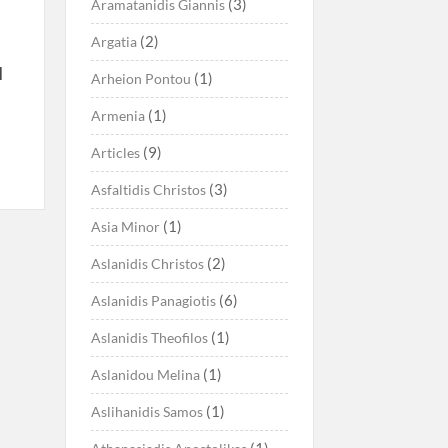
(3)
Aramatanidis Giannis
(2)
Argatia
Ν
(1)
Arheion Pontou
(1)
Armenia
(9)
Articles
(3)
Asfaltidis Christos
(1)
Asia Minor
(2)
Aslanidis Christos
(6)
Aslanidis Panagiotis
(1)
Aslanidis Theofilos
(1)
Aslanidou Melina
(1)
Aslihanidis Samos
(1)