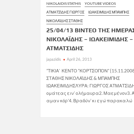
NIKOLAIDIS STATHIS
YOUTUBE VIDEOS
ΑΤΜΑΤΣΊΔΗΣ ΓΙΏΡΓΟΣ
ΙΩΑΚΕΙΜΊΔΗΣ ΜΠΆΜΠΗΣ
ΝΙΚΟΛΑΪΔΗΣ ΣΤΆΘΗΣ
25/04/13 ΒΙΝΤΕΟ ΤΗΣ ΗΜΕΡΑ
ΝΙΚΟΛΑΪΔΗΣ – ΙΩΑΚΕΙΜΙΔΗΣ –
ΑΤΜΑΤΣΙΔΗΣ
japazidis
April 26, 2013
”ΤΙΚΙΑ’ ΚΕΝΤΟ “ΚΟΡΤΣΟΠΟΝ” {15.11.200
ΣΤΑΘΗΣ ΝΙΚΟΛΑΪΔΗΣ & ΜΠΑΜΠΗΣ
ΙΩΑΚΕΙΜΙΔΗΣΛΥΡΑ: ΓΙΩΡΓΟΣ ΑΤΜΑΤΣΙΔΗΣ
ομάτεας ειν’ ολήμαυρα2. Μαεμένον3. 
αμαν κόρ’4. Βραδύν’ κι εγώ παρακαλώ