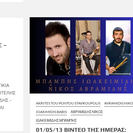
Σ –
ΙΚΙΑ
ΝΤΕΛΗΣ
ΔΗΣ –
AKRITES TOU PONTOU STAVROUPOLIS
AVRAMIDIS NIKO
ΛΙ
IOAKIMIDIS BABIS
ΑΒΡΑΜΊΔΗΣ ΝΊΚΟΣ
ΙΩΑΚΕΙΜΊΔΗΣ ΜΠΆΜΠΗΣ
01/05/13 ΒΙΝΤΕΟ ΤΗΣ ΗΜΕΡΑΣ: