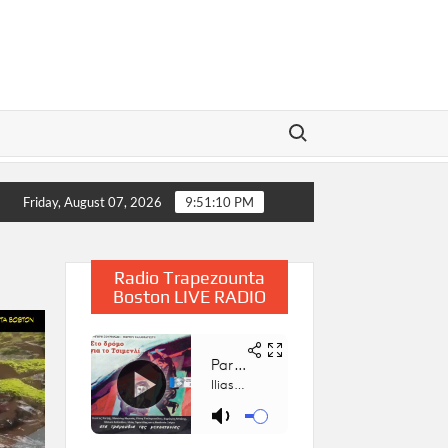
Search for:
αϊου, 2025
Η Παρουσίαση του Βιβλίου «Συμβολή στην Έ
Friday, August 07, 2026
9:51:11 PM
Radio Trapezounta
Boston LIVE RADIO