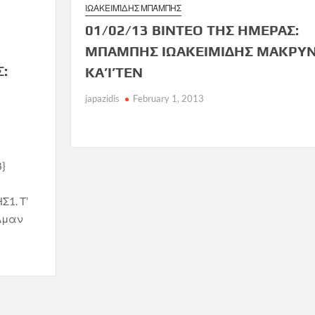
ΙΩΑΚΕΙΜΊΔΗΣ ΜΠΆΜΠΗΣ
01/02/13 ΒΙΝΤΕΟ ΤΗΣ ΗΜΕΡΑΣ:
ΜΠΑΜΠΗΣ ΙΩΑΚΕΙΜΙΔΗΣ ΜΑΚΡΥ
Σ:
ΚΑ’Ι’ΤΕΝ
japazidis
February 1, 2013
8}
1. Τ’
Αμαν