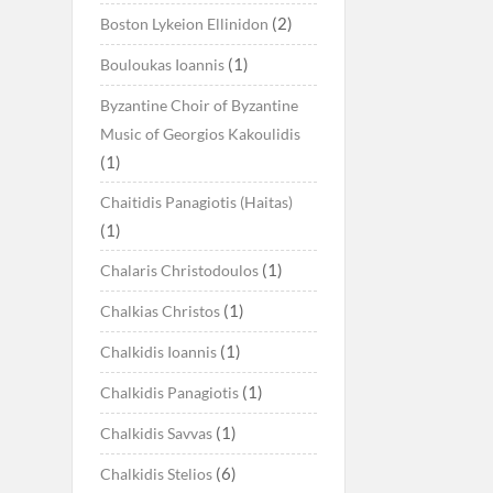
(2)
Boston Lykeion Ellinidon
(1)
Bouloukas Ioannis
Byzantine Choir of Byzantine
Music of Georgios Kakoulidis
(1)
Chaitidis Panagiotis (Haitas)
(1)
(1)
Chalaris Christodoulos
(1)
Chalkias Christos
(1)
Chalkidis Ioannis
(1)
Chalkidis Panagiotis
(1)
Chalkidis Savvas
(6)
Chalkidis Stelios