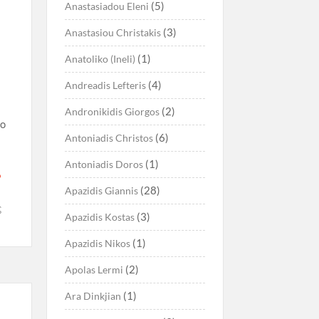
(5)
Anastasiadou Eleni
(3)
Anastasiou Christakis
(1)
Anatoliko (Ineli)
(4)
Andreadis Lefteris
(2)
Andronikidis Giorgos
ο
(6)
Antoniadis Christos
(1)
Antoniadis Doros
(28)
Apazidis Giannis
ς
(3)
Apazidis Kostas
(1)
Apazidis Nikos
(2)
Apolas Lermi
(1)
Ara Dinkjian