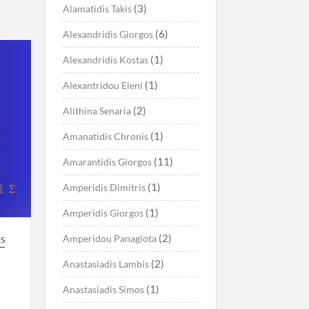
(3)
Alamatidis Takis
(6)
Alexandridis Giorgos
(1)
Alexandridis Kostas
(1)
Alexantridou Eleni
(2)
Alithina Senaria
(1)
Amanatidis Chronis
(11)
Amarantidis Giorgos
(1)
Amperidis Dimitris
(1)
Amperidis Giorgos
(2)
Amperidou Panagiota
S
(2)
Anastasiadis Lambis
(1)
Anastasiadis Simos