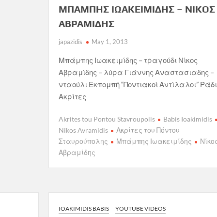
ΜΠΑΜΠΗΣ ΙΩΑΚΕΙΜΙΔΗΣ – ΝΙΚΟΣ
ΑΒΡΑΜΙΔΗΣ
japazidis
May 1, 2013
Μπάμπης Ιωακειμίδης – τραγούδι Νίκος
Αβραμίδης – λύρα Γιάννης Αναστασιαδης –
νταούλι Εκπομπή “Ποντιακοί Αντίλαλοι” Ράδι
Ακρίτες
Akrites tou Pontou Stavroupolis
Babis Ioakimidis
Nikos Avramidis
Ακρίτες του Πόντου
Σταυρούπολης
Μπάμπης Ιωακειμίδης
Νίκο
Αβραμίδης
IOAKIMIDIS BABIS
YOUTUBE VIDEOS