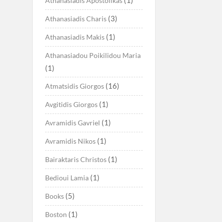
Athanasiadis Apostolikas
(3)
Athanasiadis Charis
(1)
Athanasiadis Makis
Athanasiadou Poikilidou Maria
(1)
(16)
Atmatsidis Giorgos
(1)
Avgitidis Giorgos
(1)
Avramidis Gavriel
(1)
Avramidis Nikos
(1)
Bairaktaris Christos
(1)
Bedioui Lamia
(5)
Books
(1)
Boston