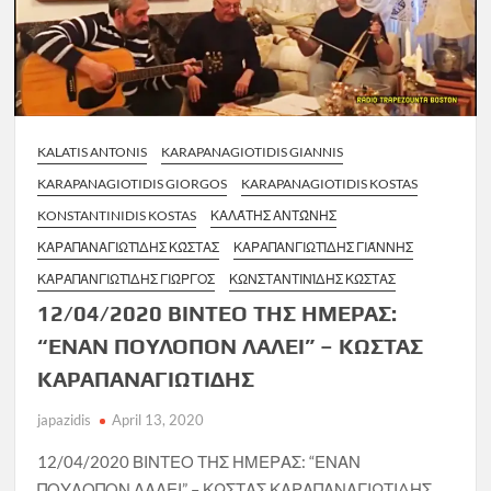
KALATIS ANTONIS
KARAPANAGIOTIDIS GIANNIS
KARAPANAGIOTIDIS GIORGOS
KARAPANAGIOTIDIS KOSTAS
KONSTANTINIDIS KOSTAS
ΚΑΛΆΤΗΣ ΑΝΤΏΝΗΣ
ΚΑΡΑΠΑΝΑΓΙΩΤΊΔΗΣ ΚΏΣΤΑΣ
ΚΑΡΑΠΑΝΓΙΩΤΊΔΗΣ ΓΙΆΝΝΗΣ
ΚΑΡΑΠΑΝΓΙΩΤΊΔΗΣ ΓΙΏΡΓΟΣ
ΚΩΝΣΤΑΝΤΙΝΊΔΗΣ ΚΏΣΤΑΣ
12/04/2020 ΒΙΝΤΕΟ ΤΗΣ ΗΜΕΡΑΣ:
“ΕΝΑΝ ΠΟΥΛΟΠΟΝ ΛΑΛΕΙ” – ΚΩΣΤΑΣ
ΚΑΡΑΠΑΝΑΓΙΩΤΙΔΗΣ
japazidis
April 13, 2020
12/04/2020 ΒΙΝΤΕΟ ΤΗΣ ΗΜΕΡΑΣ: “ΕΝΑΝ
ΠΟΥΛΟΠΟΝ ΛΑΛΕΙ” – ΚΩΣΤΑΣ ΚΑΡΑΠΑΝΑΓΙΩΤΙΔΗΣ