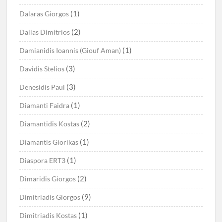
(1)
Dalaras Giorgos
(2)
Dallas Dimitrios
(1)
Damianidis Ioannis (Giouf Aman)
(3)
Davidis Stelios
(3)
Denesidis Paul
(1)
Diamanti Faidra
(2)
Diamantidis Kostas
(1)
Diamantis Giorikas
(1)
Diaspora ERT3
(2)
Dimaridis Giorgos
(9)
Dimitriadis Giorgos
(1)
Dimitriadis Kostas