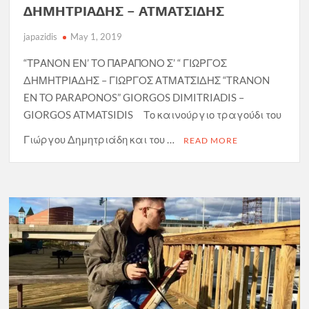
ΔΗΜΗΤΡΙΑΔΗΣ – ΑΤΜΑΤΣΙΔΗΣ
japazidis
May 1, 2019
“ΤΡΑΝΟΝ ΕΝ’ ΤΟ ΠΑΡΑΠΟΝΟ Σ’ “ ΓΙΩΡΓΟΣ
ΔΗΜΗΤΡΙΑΔΗΣ – ΓΙΩΡΓΟΣ ΑΤΜΑΤΣΙΔΗΣ “TRANON
EN TO PARAPONOS” GIORGOS DIMITRIADIS –
GIORGOS ATMATSIDIS Το καινούργιο τραγούδι του
Γιώργου Δημητριάδη και του …
READ MORE