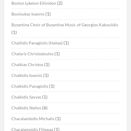
(2)
Boston Lykeion Ellinidon
(1)
Bouloukas Ioannis
Byzantine Choir of Byzantine Music of Georgios Kakoulidis
(1)
(1)
Chaitidis Panagiotis (Haitas)
(1)
Chalaris Christodoulos
(1)
Chalkias Christos
(1)
Chalkidis Ioannis
(1)
Chalkidis Panagiotis
(1)
Chalkidis Savvas
(6)
Chalkidis Stelios
(1)
Charalambidis Michalis
(1)
Charalampidis Filippas