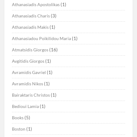
(1)
Athanasiadis Apostolikas
(3)
Athanasiadis Charis
(1)
Athanasiadis Makis
(1)
Athanasiadou Poikilidou Maria
(16)
Atmatsidis Giorgos
(1)
Avgitidis Giorgos
(1)
Avramidis Gavriel
(1)
Avramidis Nikos
(1)
Bairaktaris Christos
(1)
Bedioui Lamia
(5)
Books
(1)
Boston