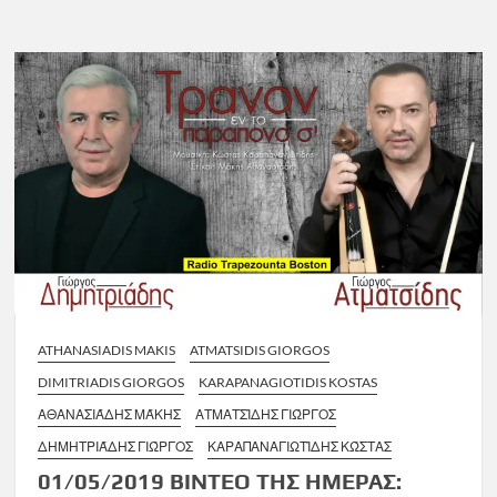
ATHANASIADIS MAKIS
ATMATSIDIS GIORGOS
DIMITRIADIS GIORGOS
KARAPANAGIOTIDIS KOSTAS
ΑΘΑΝΑΣΙΆΔΗΣ ΜΆΚΗΣ
ΑΤΜΑΤΣΊΔΗΣ ΓΙΏΡΓΟΣ
ΔΗΜΗΤΡΙΆΔΗΣ ΓΙΏΡΓΟΣ
ΚΑΡΑΠΑΝΑΓΙΩΤΊΔΗΣ ΚΏΣΤΑΣ
01/05/2019 ΒΙΝΤΕΟ ΤΗΣ ΗΜΕΡΑΣ: