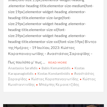
.elementor-heading-title.elementor-size-medium{font-
size:19px}.elementor-widget-heading .elementor-
heading-title.elementor-size-large{font-
size:29px}.elementor-widget-heading .elementor-
heading-title.elementor-size-xl{font-
size:39px}.elementor-widget-heading .elementor-
heading-title.elementor-size-xxl{font-size:59px} Βίντεο
της Ημέρας – 19 Ιουλίου, 2023: Κώστας
Καραπαναγιωτίδης – Αναστάσιος Σαραφίδης –
Πως πουλόπο μ’ πως …
READ MORE
Anastasios Sarafidis
Babis Kemanetzidis
Kostas
Karapanagiotidis
Kostas Konstantinidis
Αναστάσιος
Σαραφίδης
Κώστας Καραπαναγιωτίδης
Κώστας
Κωνσταντινίδης
Μπάμπης Κεμανετζίδης