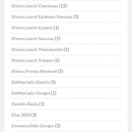
(12)
Efxinos Leschi Chariessas
(3)
Efxinos Leschi Episkopis Naousas
(1)
Efxinos Leschi Kozanis
(1)
Efxinos Leschi Naousas
(1)
Efxinos Leschi Thessalonikis
(1)
Efxinos Leschi Trikalon
(5)
Efxinos Pontos Montreal
(5)
Eleftheriadis Giannis
(1)
Eleftheriadis Giorgos
(1)
Elenidis Alexis
(3)
Ellas 2000
(2)
Emmanouilidis Giorgos