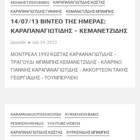
KEMANETZIDIS BABIS
ΚΑΡΑΠΑΝΑΓΙΩΤΊΔΗΣ ΚΏΣΤΑΣ
ΚΑΡΑΠΑΝΓΙΩΤΊΔΗΣ ΓΙΆΝΝΗΣ
ΚΕΜΑΝΕΤΖΊΔΗΣ ΜΠΆΜΠΗΣ
14/07/13 ΒΙΝΤΕΟ ΤΗΣ ΗΜΕΡΑΣ:
ΚΑΡΑΠΑΝΑΓΙΩΤΙΔΗΣ – ΚΕΜΑΝΕΤΖΙΔΗΣ
japazidis
July 14, 2013
ΜΟΝΤΡΕΑΛ 1992 ΚΩΣΤΑΣ ΚΑΡΑΑΝΑΓΙΩΤΙΔΗΣ –
ΤΡΑΓΟΥΔΙ ΜΠΑΜΠΗΣ ΚΕΜΑΝΕΤΖΙΔΗΣ – ΚΛΑΡΙΝΟ
ΓΙΑΝΝΗΣ ΚΑΡΑΠΑΝΑΓΙΩΤΙΔΗΣ – ΑΚΚΟΡΤΕΟΝ ΤΑΚΗΣ
ΓΕΩΡΓΙΑΔΗΣ – ΤΟΥΜΠΕΡΛΕΚΙ
KARAPANAGIOTIDIS KOSTAS
KYRKENIDIS BABIS
PESIRIDIS MIHALIS
YOUTUBE VIDEOS
ΚΑΡΑΠΑΝΑΓΙΩΤΊΔΗΣ ΚΏΣΤΑΣ
ΚΥΡΚΕΝΊΔΗΣ ΜΠΆΜΠΗΣ