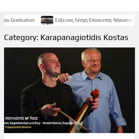
Εύξεινος Λέσχη Επισκοπής Νάουσας – Παρασκευή 9 Μαϊου
Category:
Karapanagiotidis Kostas