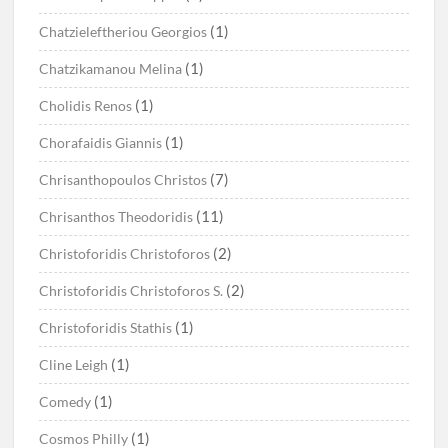
(1)
Chatzieleftheriou Georgios
(1)
Chatzikamanou Melina
(1)
Cholidis Renos
(1)
Chorafaidis Giannis
(7)
Chrisanthopoulos Christos
(11)
Chrisanthos Theodoridis
(2)
Christoforidis Christoforos
(2)
Christoforidis Christoforos S.
(1)
Christoforidis Stathis
(1)
Cline Leigh
(1)
Comedy
(1)
Cosmos Philly