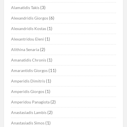
(3)
Alamatidis Takis
(6)
Alexandridis Giorgos
(1)
Alexandridis Kostas
(1)
Alexantridou Eleni
(2)
Alithina Senaria
(1)
Amanatidis Chronis
(11)
Amarantidis Giorgos
(1)
Amperidis Dimitris
(1)
Amperidis Giorgos
(2)
Amperidou Panagiota
(2)
Anastasiadis Lambis
(1)
Anastasiadis Simos