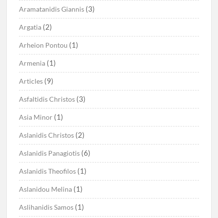
(3)
Aramatanidis Giannis
(2)
Argatia
(1)
Arheion Pontou
(1)
Armenia
(9)
Articles
(3)
Asfaltidis Christos
(1)
Asia Minor
(2)
Aslanidis Christos
(6)
Aslanidis Panagiotis
(1)
Aslanidis Theofilos
(1)
Aslanidou Melina
(1)
Aslihanidis Samos