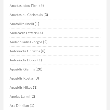
(5)
Anastasiadou Eleni
(3)
Anastasiou Christakis
(1)
Anatoliko (Ineli)
(4)
Andreadis Lefteris
(2)
Andronikidis Giorgos
(6)
Antoniadis Christos
(1)
Antoniadis Doros
(28)
Apazidis Giannis
(3)
Apazidis Kostas
(1)
Apazidis Nikos
(2)
Apolas Lermi
(1)
Ara Dinkjian