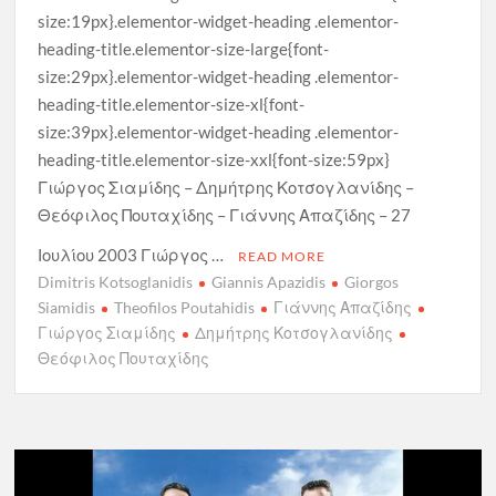
size:19px}.elementor-widget-heading .elementor-
heading-title.elementor-size-large{font-
size:29px}.elementor-widget-heading .elementor-
heading-title.elementor-size-xl{font-
size:39px}.elementor-widget-heading .elementor-
heading-title.elementor-size-xxl{font-size:59px}
Γιώργος Σιαμίδης – Δημήτρης Κοτσογλανίδης –
Θεόφιλος Πουταχίδης – Γιάννης Απαζίδης – 27
Ιουλίου 2003 Γιώργος …
READ MORE
Dimitris Kotsoglanidis
Giannis Apazidis
Giorgos
Siamidis
Theofilos Poutahidis
Γιάννης Απαζίδης
Γιώργος Σιαμίδης
Δημήτρης Κοτσογλανίδης
Θεόφιλος Πουταχίδης