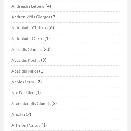
(4)
Andreadis Lefteris
(2)
Andronikidis Giorgos
(6)
Antoniadis Christos
(1)
Antoniadis Doros
(28)
Apazidis Giannis
(3)
Apazidis Kostas
(1)
Apazidis Nikos
(2)
Apolas Lermi
(1)
Ara Dinkjian
(3)
Aramatanidis Giannis
(2)
Argatia
(1)
Arheion Pontou