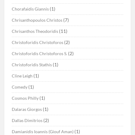
(1)
Chorafaidis Giannis
(7)
Chrisanthopoulos Christos
(11)
Chrisanthos Theodoridis
(2)
Christoforidis Christoforos
(2)
Christoforidis Christoforos S.
(1)
Christoforidis Stathis
(1)
Cline Leigh
(1)
Comedy
(1)
Cosmos Philly
(1)
Dalaras Giorgos
(2)
Dallas Dimitrios
(1)
Damianidis Ioannis (Giouf Aman)