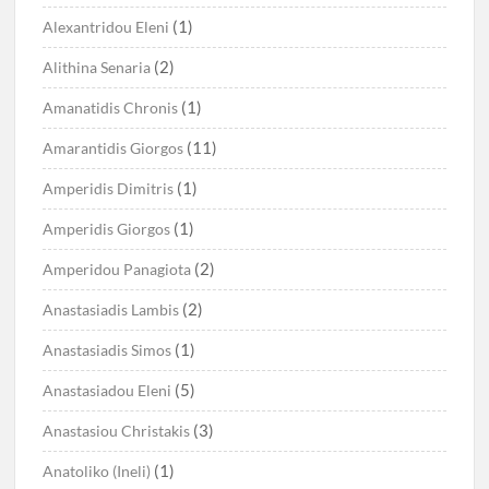
(1)
Alexantridou Eleni
(2)
Alithina Senaria
(1)
Amanatidis Chronis
(11)
Amarantidis Giorgos
(1)
Amperidis Dimitris
(1)
Amperidis Giorgos
(2)
Amperidou Panagiota
(2)
Anastasiadis Lambis
(1)
Anastasiadis Simos
(5)
Anastasiadou Eleni
(3)
Anastasiou Christakis
(1)
Anatoliko (Ineli)