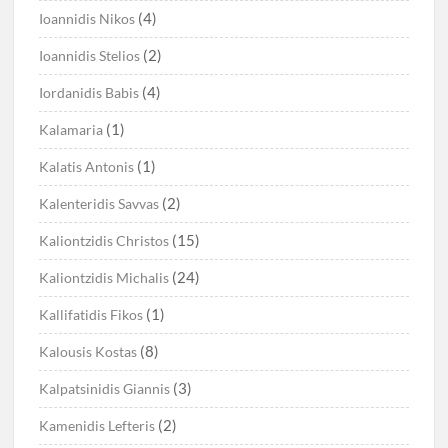
(4)
Ioannidis Nikos
(2)
Ioannidis Stelios
(4)
Iordanidis Babis
(1)
Kalamaria
(1)
Kalatis Antonis
(2)
Kalenteridis Savvas
(15)
Kaliontzidis Christos
(24)
Kaliontzidis Michalis
(1)
Kallifatidis Fikos
(8)
Kalousis Kostas
(3)
Kalpatsinidis Giannis
(2)
Kamenidis Lefteris