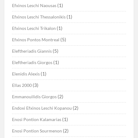
(1)
Efxinos Leschi Naousas
(1)
Efxinos Leschi Thessalonikis
(1)
Efxinos Leschi Trikalon
(5)
Efxinos Pontos Montreal
(5)
Eleftheriadis Giannis
(1)
Eleftheriadis Giorgos
(1)
Elenidis Alexis
(3)
Ellas 2000
(2)
Emmanouilidis Giorgos
(2)
Endoxi Efxinos Leschi Kopanou
(1)
Enosi Pontion Kalamarias
(2)
Enosi Pontion Sourmenon