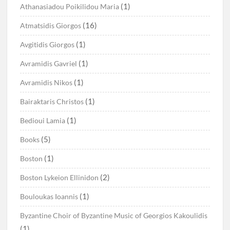
(1)
Athanasiadou Poikilidou Maria
(16)
Atmatsidis Giorgos
(1)
Avgitidis Giorgos
(1)
Avramidis Gavriel
(1)
Avramidis Nikos
(1)
Bairaktaris Christos
(1)
Bedioui Lamia
(5)
Books
(1)
Boston
(2)
Boston Lykeion Ellinidon
(1)
Bouloukas Ioannis
Byzantine Choir of Byzantine Music of Georgios Kakoulidis
(1)