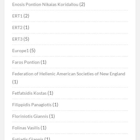
(2)
Enosis Pontion Nikaias Koridallou
(2)
ERT1
(1)
ERT2
(5)
ERT3
(5)
Europe1
(1)
Faros Pontion
Federation of Hellenic American Societies of New England
(1)
(1)
Fetfatsidis Kostas
(1)
Filippidis Panagiotis
(1)
Floriniotis Giannis
(1)
Folinas Vasilis
(1)
Fotiadis Giannis