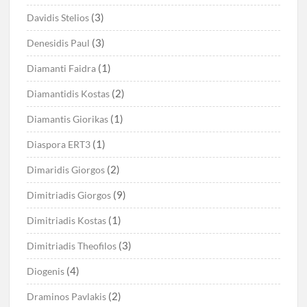
(3)
Davidis Stelios
(3)
Denesidis Paul
(1)
Diamanti Faidra
(2)
Diamantidis Kostas
(1)
Diamantis Giorikas
(1)
Diaspora ERT3
(2)
Dimaridis Giorgos
(9)
Dimitriadis Giorgos
(1)
Dimitriadis Kostas
(3)
Dimitriadis Theofilos
(4)
Diogenis
(2)
Draminos Pavlakis