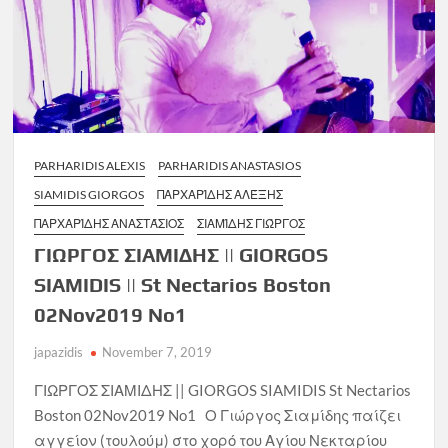
PARHARIDIS ALEXIS
PARHARIDIS ANASTASIOS
SIAMIDIS GIORGOS
ΠΑΡΧΑΡΊΔΗΣ ΑΛΈΞΗΣ
ΠΑΡΧΑΡΊΔΗΣ ΑΝΑΣΤΆΣΙΟΣ
ΣΙΑΜΊΔΗΣ ΓΙΏΡΓΟΣ
ΓΙΩΡΓΟΣ ΣΙΑΜΙΔΗΣ || GIORGOS
SIAMIDIS || St Nectarios Boston
02Nov2019 No1
japazidis
November 7, 2019
ΓΙΩΡΓΟΣ ΣΙΑΜΙΔΗΣ || GIORGOS SIAMIDIS St Nectarios
Boston 02Nov2019 No1 Ο Γιώργος Σιαμίδης παίζει
αγγείον (τουλούμ) στο χορό του Αγίου Νεκταρίου