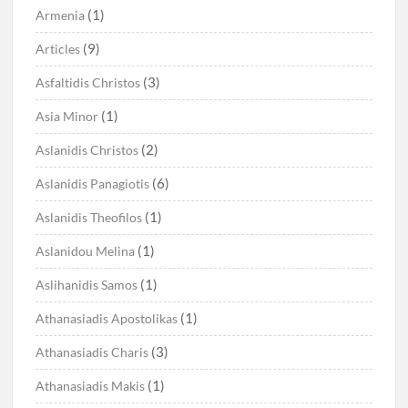
(1)
Armenia
(9)
Articles
(3)
Asfaltidis Christos
(1)
Asia Minor
(2)
Aslanidis Christos
(6)
Aslanidis Panagiotis
(1)
Aslanidis Theofilos
(1)
Aslanidou Melina
(1)
Aslihanidis Samos
(1)
Athanasiadis Apostolikas
(3)
Athanasiadis Charis
(1)
Athanasiadis Makis