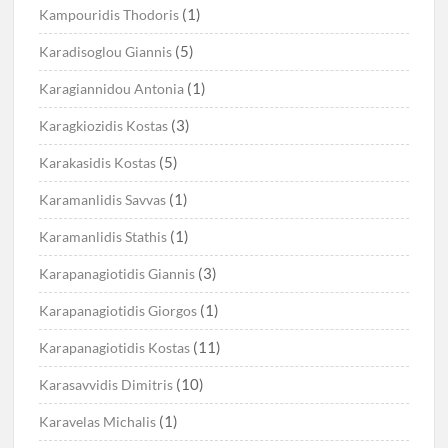
(1)
Kampouridis Thodoris
(5)
Karadisoglou Giannis
(1)
Karagiannidou Antonia
(3)
Karagkiozidis Kostas
(5)
Karakasidis Kostas
(1)
Karamanlidis Savvas
(1)
Karamanlidis Stathis
(3)
Karapanagiotidis Giannis
(1)
Karapanagiotidis Giorgos
(11)
Karapanagiotidis Kostas
(10)
Karasavvidis Dimitris
(1)
Karavelas Michalis