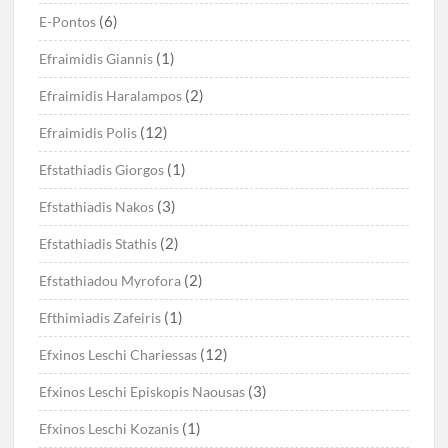
(6)
E-Pontos
(1)
Efraimidis Giannis
(2)
Efraimidis Haralampos
(12)
Efraimidis Polis
(1)
Efstathiadis Giorgos
(3)
Efstathiadis Nakos
(2)
Efstathiadis Stathis
(2)
Efstathiadou Myrofora
(1)
Efthimiadis Zafeiris
(12)
Efxinos Leschi Chariessas
(3)
Efxinos Leschi Episkopis Naousas
(1)
Efxinos Leschi Kozanis