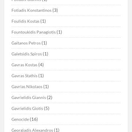
(3)
Fotiadis Konstantinos
(1)
Foulidis Kostas
(1)
Fountoukidis Panagiotis
(1)
Gaitanos Petros
(1)
Galetsidis Spiros
(4)
Gavras Kostas
(1)
Gavras Stathis
(1)
Gavrias Nikolaos
(2)
Gavrielidis Giannis
(5)
Gavrielidis Giotis
(16)
Genocide
(1)
Georgiadis Alexandros