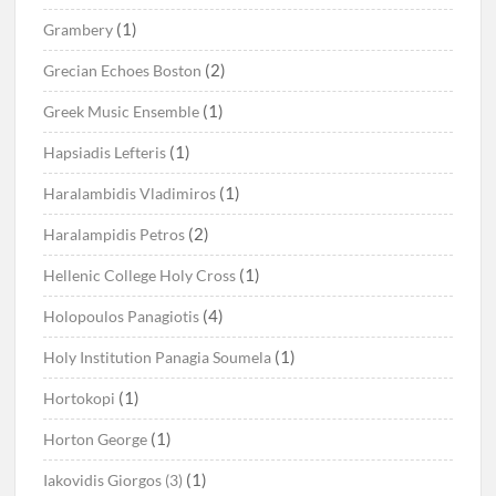
(1)
Grambery
(2)
Grecian Echoes Boston
(1)
Greek Music Ensemble
(1)
Hapsiadis Lefteris
(1)
Haralambidis Vladimiros
(2)
Haralampidis Petros
(1)
Hellenic College Holy Cross
(4)
Holopoulos Panagiotis
(1)
Holy Institution Panagia Soumela
(1)
Hortokopi
(1)
Horton George
(1)
Iakovidis Giorgos (3)