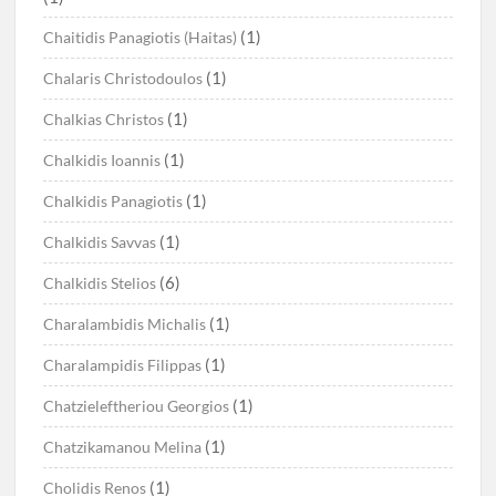
(1)
Chaitidis Panagiotis (Haitas)
(1)
Chalaris Christodoulos
(1)
Chalkias Christos
(1)
Chalkidis Ioannis
(1)
Chalkidis Panagiotis
(1)
Chalkidis Savvas
(6)
Chalkidis Stelios
(1)
Charalambidis Michalis
(1)
Charalampidis Filippas
(1)
Chatzieleftheriou Georgios
(1)
Chatzikamanou Melina
(1)
Cholidis Renos