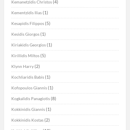
(4)
Kemanetzidis Christos
(1)
Kementzidis Ilias
(5)
Kesapidis Filippos
(1)
Kesidis Giorgos
(1)
Kiriakidis Georgios
(5)
Kirillidis Miltos
(2)
Klynn Harry
(1)
Kochliaridis Babis
(1)
Kofopoulos Giannis
(8)
Kogkalidis Panagiotis
(1)
Kokkinidis Giannis
(2)
Kokkinidis Kostas