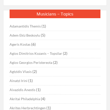
Musicians – Topics
(1)
Adamantidis Themis
(5)
Adem Ekiz Beskoylu
(6)
Ageris Kostas
(2)
Agios Dimitrios Kozanis – Topsilar
(2)
Agios Georgios Peristereota
(2)
Agtzidis Vlasis
(1)
Ainatzi Irini
(1)
Aivazidis Anestis
(4)
Akritai Philadelphia
(1)
Akrites Herbrechtingen