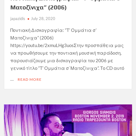
Ματοζίνιχα” (2006)
japazidis
July 28, 2020
Ποντιακή Δισκογραφία: “Τ’ Ομμάτια σ’
Ματοζίνιχα” (2006)
https://youtu.be/2xmuLHg3uosΣτην προσπάθεια μας
να προωθήσουμε την ποντιακή μουσική παράδοση,
παρουσιάζουμε μια δισκογραφία του 2006 με
γενικό τίτλο “Τ’ Ομμάτια σ΄Ματοζίνιχα”. Το CD αυτό
…
READ MORE