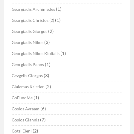
(1)
Georgiadis Archimedes
(1)
Georgiadis Christos (2)
(2)
Georgiadis Giorgos
(3)
Georgiadis Nikos
(1)
Georgiadis Nikos Kiolialis
(1)
Georgiadis Panos
(3)
Gevgelis Giorgos
(2)
Gialamas Kristian
(1)
GoFundMe
(6)
Gosios Avraam
(7)
Gosios Giannis
(2)
Gotsi Eleni