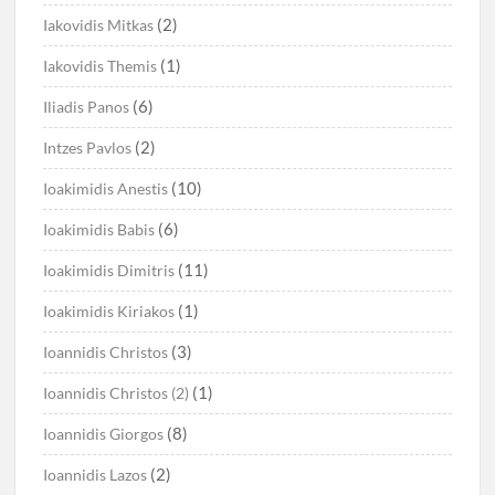
(2)
Iakovidis Mitkas
(1)
Iakovidis Themis
(6)
Iliadis Panos
(2)
Intzes Pavlos
(10)
Ioakimidis Anestis
(6)
Ioakimidis Babis
(11)
Ioakimidis Dimitris
(1)
Ioakimidis Kiriakos
(3)
Ioannidis Christos
(1)
Ioannidis Christos (2)
(8)
Ioannidis Giorgos
(2)
Ioannidis Lazos