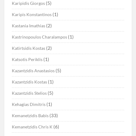
(5)
Karipidis Giorgos
(1)
Karipis Konstantinos
(2)
Kastania Imathias
(1)
Kastrinopoulos Charalampos
(2)
Katirtsidis Kostas
(1)
Katsotis Periklis
(5)
Kazantzidis Anastasios
(1)
Kazantzidis Kostas
(5)
Kazantzidis Stelios
(1)
Kehagias Dimitris
(33)
Kemanetzidis Babis
(6)
Kemanetzidis Chris K