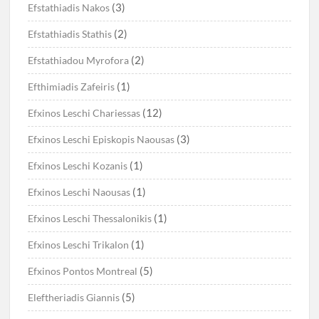
(3)
Efstathiadis Nakos
(2)
Efstathiadis Stathis
(2)
Efstathiadou Myrofora
(1)
Efthimiadis Zafeiris
(12)
Efxinos Leschi Chariessas
(3)
Efxinos Leschi Episkopis Naousas
(1)
Efxinos Leschi Kozanis
(1)
Efxinos Leschi Naousas
(1)
Efxinos Leschi Thessalonikis
(1)
Efxinos Leschi Trikalon
(5)
Efxinos Pontos Montreal
(5)
Eleftheriadis Giannis