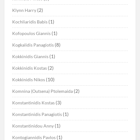
(2)
Klynn Harry
(1)
Kochliaridis Babis
(1)
Kofopoulos Giannis
(8)
Kogkalidis Panagiotis
(1)
Kokkinidis Giannis
(2)
Kokkinidis Kostas
(10)
Kokkinidis Nikos
(2)
Komnina (Outsena) Ptolemaida
(3)
Konstantinidis Kostas
(1)
Konstantinidis Panagiotis
(1)
Konstantinidou Anny
(1)
Kontogiannidis Pavlos