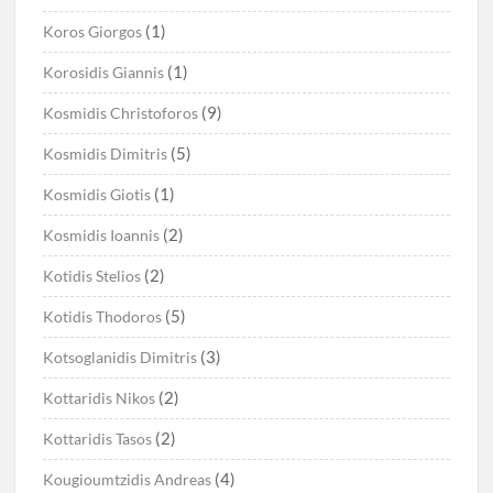
(1)
Koros Giorgos
(1)
Korosidis Giannis
(9)
Kosmidis Christoforos
(5)
Kosmidis Dimitris
(1)
Kosmidis Giotis
(2)
Kosmidis Ioannis
(2)
Kotidis Stelios
(5)
Kotidis Thodoros
(3)
Kotsoglanidis Dimitris
(2)
Kottaridis Nikos
(2)
Kottaridis Tasos
(4)
Kougioumtzidis Andreas