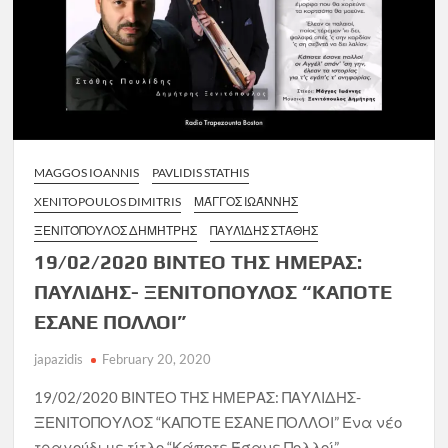
MAGGOS IOANNIS
PAVLIDIS STATHIS
XENITOPOULOS DIMITRIS
ΜΆΓΓΟΣ ΙΩΆΝΝΗΣ
ΞΕΝΙΤΌΠΟΥΛΟΣ ΔΗΜΉΤΡΗΣ
ΠΑΥΛΊΔΗΣ ΣΤΆΘΗΣ
19/02/2020 ΒΙΝΤΕΟ ΤΗΣ ΗΜΕΡΑΣ:
ΠΑΥΛΙΔΗΣ- ΞΕΝΙΤΟΠΟΥΛΟΣ “ΚΑΠΟΤΕ
ΕΣΑΝΕ ΠΟΛΛΟΙ”
japazidis
February 20, 2020
19/02/2020 ΒΙΝΤΕΟ ΤΗΣ ΗΜΕΡΑΣ: ΠΑΥΛΙΔΗΣ-
ΞΕΝΙΤΟΠΟΥΛΟΣ “ΚΑΠΟΤΕ ΕΣΑΝΕ ΠΟΛΛΟΙ” Ένα νέο
τραγούδι με τίτλο “Κάποτε Έσανε Πολλοί”