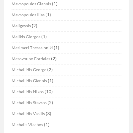
(1)
Mavropoulos Giannis
(1)
Mavropoulos Ilias
(2)
Meligeysis
(1)
Melikis Giorgos
(1)
Mesimeri Thessaloniki
(2)
Mesovouno Eordaias
(2)
Michailidis George
(1)
Michailidis Giannis
(10)
Michailidis Nikos
(2)
Michailidis Stavros
(3)
Michailidis Vasilis
(1)
Michalis Vlachos