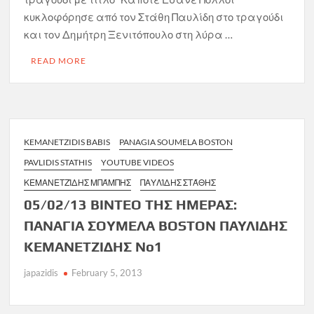
κυκλοφόρησε από τον Στάθη Παυλίδη στο τραγούδι
και τον Δημήτρη Ξενιτόπουλο στη λύρα …
READ MORE
KEMANETZIDIS BABIS
PANAGIA SOUMELA BOSTON
PAVLIDIS STATHIS
YOUTUBE VIDEOS
ΚΕΜΑΝΕΤΖΊΔΗΣ ΜΠΆΜΠΗΣ
ΠΑΥΛΊΔΗΣ ΣΤΆΘΗΣ
05/02/13 ΒΙΝΤΕΟ ΤΗΣ ΗΜΕΡΑΣ:
ΠΑΝΑΓΙΑ ΣΟΥΜΕΛΑ BOSTON ΠΑΥΛΙΔΗΣ
ΚΕΜΑΝΕΤΖΙΔΗΣ Νο1
japazidis
February 5, 2013