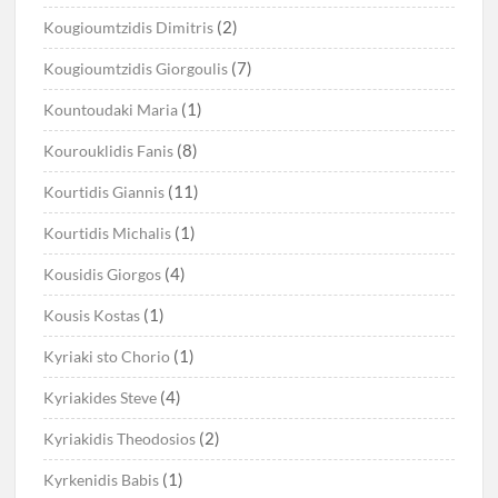
(2)
Kougioumtzidis Dimitris
(7)
Kougioumtzidis Giorgoulis
(1)
Kountoudaki Maria
(8)
Kourouklidis Fanis
(11)
Kourtidis Giannis
(1)
Kourtidis Michalis
(4)
Kousidis Giorgos
(1)
Kousis Kostas
(1)
Kyriaki sto Chorio
(4)
Kyriakides Steve
(2)
Kyriakidis Theodosios
(1)
Kyrkenidis Babis