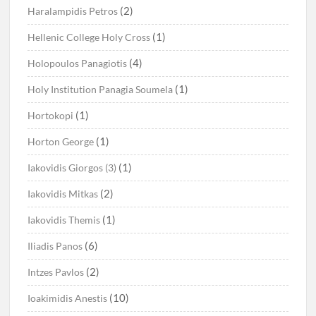
(2)
Haralampidis Petros
(1)
Hellenic College Holy Cross
(4)
Holopoulos Panagiotis
(1)
Holy Institution Panagia Soumela
(1)
Hortokopi
(1)
Horton George
(1)
Iakovidis Giorgos (3)
(2)
Iakovidis Mitkas
(1)
Iakovidis Themis
(6)
Iliadis Panos
(2)
Intzes Pavlos
(10)
Ioakimidis Anestis