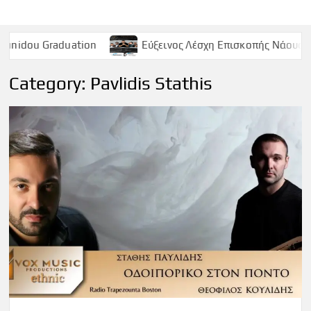
ation
Εύξεινος Λέσχη Επισκοπής Νάουσας – Παρασκευή
Category:
Pavlidis Stathis