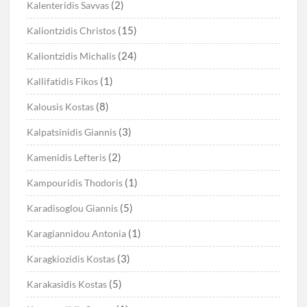
(2)
Kalenteridis Savvas
(15)
Kaliontzidis Christos
(24)
Kaliontzidis Michalis
(1)
Kallifatidis Fikos
(8)
Kalousis Kostas
(3)
Kalpatsinidis Giannis
(2)
Kamenidis Lefteris
(1)
Kampouridis Thodoris
(5)
Karadisoglou Giannis
(1)
Karagiannidou Antonia
(3)
Karagkiozidis Kostas
(5)
Karakasidis Kostas