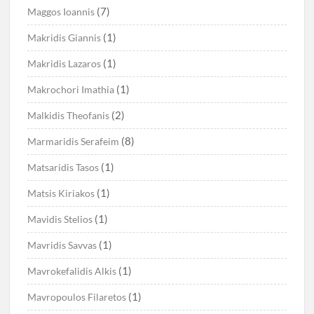
(7)
Maggos Ioannis
(1)
Makridis Giannis
(1)
Makridis Lazaros
(1)
Makrochori Imathia
(2)
Malkidis Theofanis
(8)
Marmaridis Serafeim
(1)
Matsaridis Tasos
(1)
Matsis Kiriakos
(1)
Mavidis Stelios
(1)
Mavridis Savvas
(1)
Mavrokefalidis Alkis
(1)
Mavropoulos Filaretos