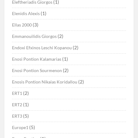
(1)
Eleftheriadis Giorgos
(1)
Elenidis Alexis
(3)
Ellas 2000
(2)
Emmanouilidis Giorgos
(2)
Endoxi Efxinos Leschi Kopanou
(1)
Enosi Pontion Kalamarias
(2)
Enosi Pontion Sourmenon
(2)
Enosis Pontion Nikaias Koridallou
(2)
ERT1
(1)
ERT2
(5)
ERT3
(5)
Europe1