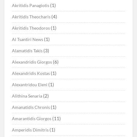
(1)
Akritidis Panagiotis
(4)
Akritidis Theocharis
(1)
Akritidis Theodoros
(1)
Al Tsantiri News
(3)
Alamatidis Takis
(6)
Alexandridis Giorgos
(1)
Alexandridis Kostas
(1)
Alexantridou Eleni
(2)
Alithina Senaria
(1)
Amanatidis Chronis
(11)
Amarantidis Giorgos
(1)
Amperidis Dimitris