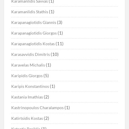
(1)
Karamanlidis Savvas
(1)
Karamanlidis Stathis
(3)
Karapanagiotidis Giannis
(1)
Karapanagiotidis Giorgos
(11)
Karapanagiotidis Kostas
(10)
Karasavvidis Dimitris
(1)
Karavelas Michalis
(5)
Karipidis Giorgos
(1)
Karipis Konstantinos
(2)
Kastania Imathias
(1)
Kastrinopoulos Charalampos
(2)
Katirtsidis Kostas
(1)
Katsotis Periklis