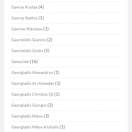
(4)
Gavras Kostas
(1)
Gavras Stathis
(1)
Gavrias Nikolaos
(2)
Gavrielidis Giannis
(5)
Gavrielidis Giotis
(16)
Genocide
(1)
Georgiadis Alexandros
(1)
Georgiadis Archimedes
(1)
Georgiadis Christos (2)
(2)
Georgiadis Giorgos
(3)
Georgiadis Nikos
(1)
Georgiadis Nikos Kiolialis