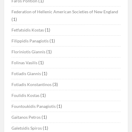
(1)
Faros Pontion
Federation of Hellenic American Societies of New England
(1)
(1)
Fetfatsidis Kostas
(1)
Filippidis Panagiotis
(1)
Floriniotis Giannis
(1)
Folinas Vasilis
(1)
Fotiadis Giannis
(3)
Fotiadis Konstantinos
(1)
Foulidis Kostas
(1)
Fountoukidis Panagiotis
(1)
Gaitanos Petros
(1)
Galetsidis Spiros