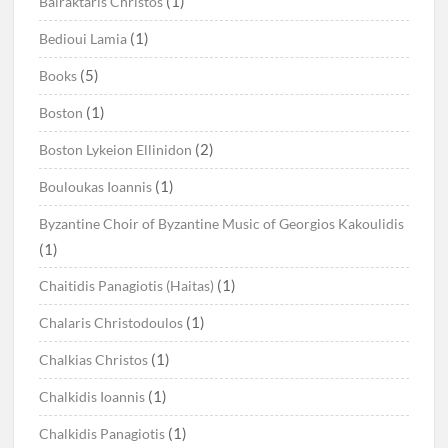
(1)
Bairaktaris Christos
(1)
Bedioui Lamia
(5)
Books
(1)
Boston
(2)
Boston Lykeion Ellinidon
(1)
Bouloukas Ioannis
Byzantine Choir of Byzantine Music of Georgios Kakoulidis
(1)
(1)
Chaitidis Panagiotis (Haitas)
(1)
Chalaris Christodoulos
(1)
Chalkias Christos
(1)
Chalkidis Ioannis
(1)
Chalkidis Panagiotis