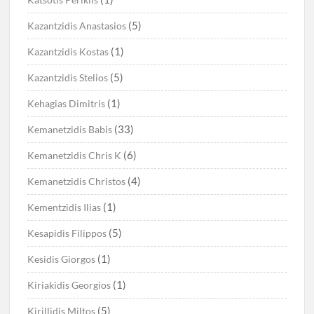
(5)
Kazantzidis Anastasios
(1)
Kazantzidis Kostas
(5)
Kazantzidis Stelios
(1)
Kehagias Dimitris
(33)
Kemanetzidis Babis
(6)
Kemanetzidis Chris K
(4)
Kemanetzidis Christos
(1)
Kementzidis Ilias
(5)
Kesapidis Filippos
(1)
Kesidis Giorgos
(1)
Kiriakidis Georgios
(5)
Kirillidis Miltos