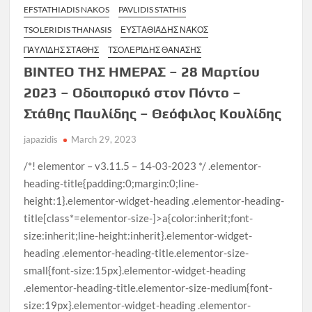
EFSTATHIADIS NAKOS
PAVLIDIS STATHIS
TSOLERIDIS THANASIS
ΕΥΣΤΑΘΙΆΔΗΣ ΝΆΚΟΣ
ΠΑΥΛΊΔΗΣ ΣΤΆΘΗΣ
ΤΣΟΛΕΡΊΔΗΣ ΘΑΝΆΣΗΣ
ΒΙΝΤΕΟ ΤΗΣ ΗΜΕΡΑΣ – 28 Μαρτίου
2023 – Οδοιπορικό στον Πόντο –
Στάθης Παυλίδης – Θεόφιλος Κουλίδης
japazidis
March 29, 2023
/*! elementor – v3.11.5 – 14-03-2023 */ .elementor-
heading-title{padding:0;margin:0;line-
height:1}.elementor-widget-heading .elementor-heading-
title[class*=elementor-size-]>a{color:inherit;font-
size:inherit;line-height:inherit}.elementor-widget-
heading .elementor-heading-title.elementor-size-
small{font-size:15px}.elementor-widget-heading
.elementor-heading-title.elementor-size-medium{font-
size:19px}.elementor-widget-heading .elementor-