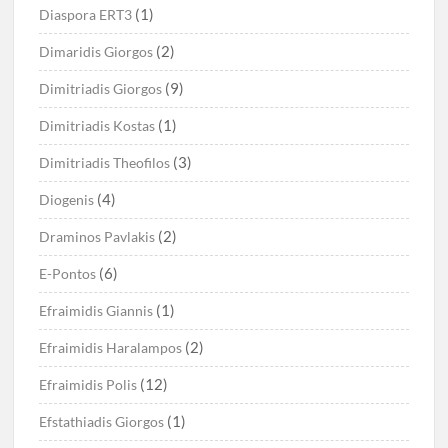
(1)
Diaspora ERT3
(2)
Dimaridis Giorgos
(9)
Dimitriadis Giorgos
(1)
Dimitriadis Kostas
(3)
Dimitriadis Theofilos
(4)
Diogenis
(2)
Draminos Pavlakis
(6)
E-Pontos
(1)
Efraimidis Giannis
(2)
Efraimidis Haralampos
(12)
Efraimidis Polis
(1)
Efstathiadis Giorgos