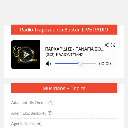
Radio Trapezounta Boston LIVE RADIO
Musicians – Topics
(1)
Adamantidis Themis
(5)
Adem Ekiz Beskoylu
(6)
Ageris Kostas