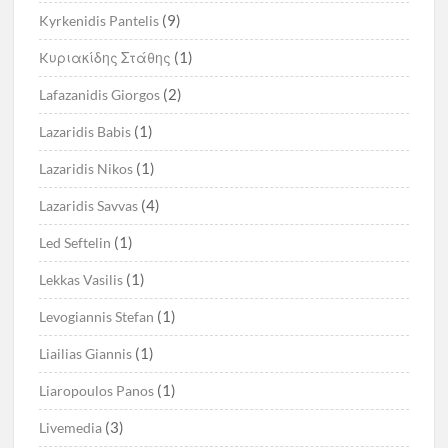
(9)
Kyrkenidis Pantelis
(1)
Kυριακίδης Στάθης
(2)
Lafazanidis Giorgos
(1)
Lazaridis Babis
(1)
Lazaridis Nikos
(4)
Lazaridis Savvas
(1)
Led Seftelin
(1)
Lekkas Vasilis
(1)
Levogiannis Stefan
(1)
Liailias Giannis
(1)
Liaropoulos Panos
(3)
Livemedia