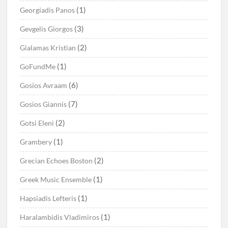
(1)
Georgiadis Panos
(3)
Gevgelis Giorgos
(2)
Gialamas Kristian
(1)
GoFundMe
(6)
Gosios Avraam
(7)
Gosios Giannis
(2)
Gotsi Eleni
(1)
Grambery
(2)
Grecian Echoes Boston
(1)
Greek Music Ensemble
(1)
Hapsiadis Lefteris
(1)
Haralambidis Vladimiros