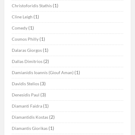
(1)
Christoforidis Stathis
(1)
Cline Leigh
(1)
Comedy
(1)
Cosmos Philly
(1)
Dalaras Giorgos
(2)
Dallas Dimitrios
(1)
Damianidis Ioannis (Giouf Aman)
(3)
Davidis Stelios
(3)
Denesidis Paul
(1)
Diamanti Faidra
(2)
Diamantidis Kostas
(1)
Diamantis Giorikas