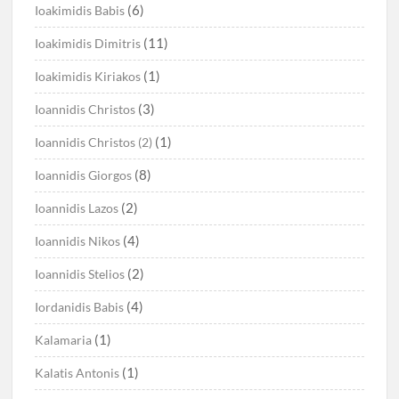
(6)
Ioakimidis Babis
(11)
Ioakimidis Dimitris
(1)
Ioakimidis Kiriakos
(3)
Ioannidis Christos
(1)
Ioannidis Christos (2)
(8)
Ioannidis Giorgos
(2)
Ioannidis Lazos
(4)
Ioannidis Nikos
(2)
Ioannidis Stelios
(4)
Iordanidis Babis
(1)
Kalamaria
(1)
Kalatis Antonis