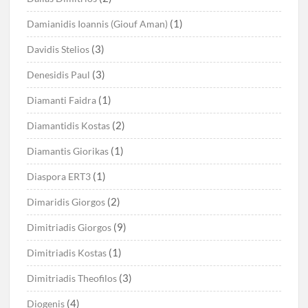
(1)
Damianidis Ioannis (Giouf Aman)
(3)
Davidis Stelios
(3)
Denesidis Paul
(1)
Diamanti Faidra
(2)
Diamantidis Kostas
(1)
Diamantis Giorikas
(1)
Diaspora ERT3
(2)
Dimaridis Giorgos
(9)
Dimitriadis Giorgos
(1)
Dimitriadis Kostas
(3)
Dimitriadis Theofilos
(4)
Diogenis