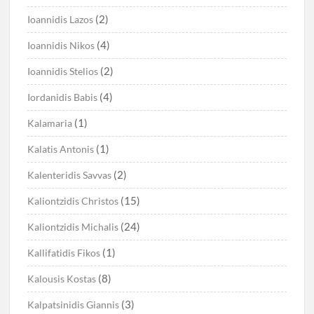
(2)
Ioannidis Lazos
(4)
Ioannidis Nikos
(2)
Ioannidis Stelios
(4)
Iordanidis Babis
(1)
Kalamaria
(1)
Kalatis Antonis
(2)
Kalenteridis Savvas
(15)
Kaliontzidis Christos
(24)
Kaliontzidis Michalis
(1)
Kallifatidis Fikos
(8)
Kalousis Kostas
(3)
Kalpatsinidis Giannis