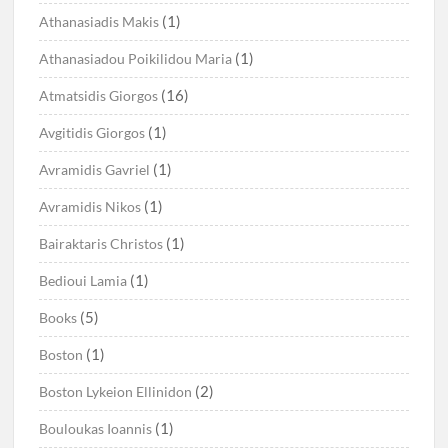
(1)
Athanasiadis Makis
(1)
Athanasiadou Poikilidou Maria
(16)
Atmatsidis Giorgos
(1)
Avgitidis Giorgos
(1)
Avramidis Gavriel
(1)
Avramidis Nikos
(1)
Bairaktaris Christos
(1)
Bedioui Lamia
(5)
Books
(1)
Boston
(2)
Boston Lykeion Ellinidon
(1)
Bouloukas Ioannis