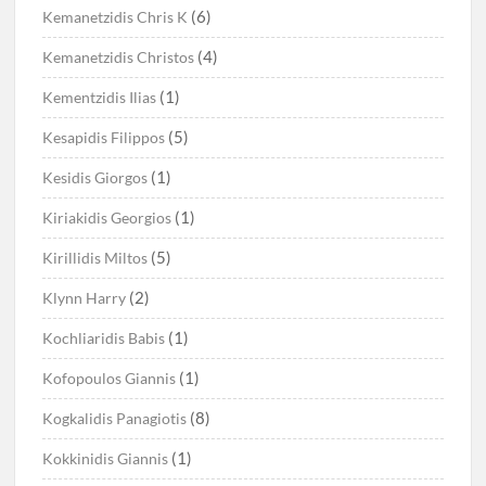
(6)
Kemanetzidis Chris K
(4)
Kemanetzidis Christos
(1)
Kementzidis Ilias
(5)
Kesapidis Filippos
(1)
Kesidis Giorgos
(1)
Kiriakidis Georgios
(5)
Kirillidis Miltos
(2)
Klynn Harry
(1)
Kochliaridis Babis
(1)
Kofopoulos Giannis
(8)
Kogkalidis Panagiotis
(1)
Kokkinidis Giannis