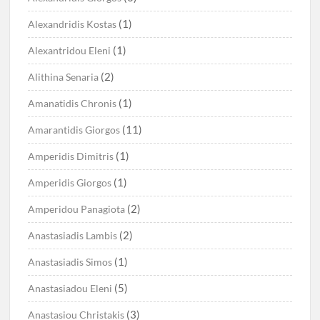
(1)
Alexandridis Kostas
(1)
Alexantridou Eleni
(2)
Alithina Senaria
(1)
Amanatidis Chronis
(11)
Amarantidis Giorgos
(1)
Amperidis Dimitris
(1)
Amperidis Giorgos
(2)
Amperidou Panagiota
(2)
Anastasiadis Lambis
(1)
Anastasiadis Simos
(5)
Anastasiadou Eleni
(3)
Anastasiou Christakis