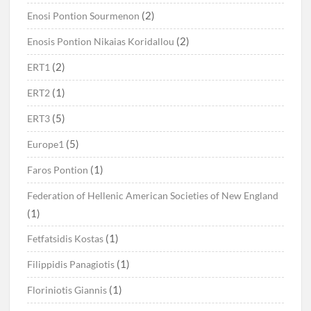
(2)
Enosi Pontion Sourmenon
(2)
Enosis Pontion Nikaias Koridallou
(2)
ERT1
(1)
ERT2
(5)
ERT3
(5)
Europe1
(1)
Faros Pontion
Federation of Hellenic American Societies of New England
(1)
(1)
Fetfatsidis Kostas
(1)
Filippidis Panagiotis
(1)
Floriniotis Giannis