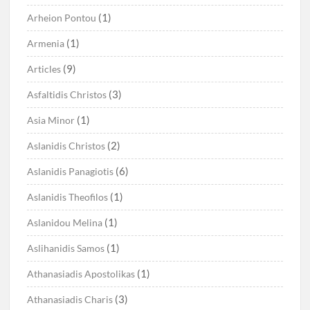
(1)
Arheion Pontou
(1)
Armenia
(9)
Articles
(3)
Asfaltidis Christos
(1)
Asia Minor
(2)
Aslanidis Christos
(6)
Aslanidis Panagiotis
(1)
Aslanidis Theofilos
(1)
Aslanidou Melina
(1)
Aslihanidis Samos
(1)
Athanasiadis Apostolikas
(3)
Athanasiadis Charis