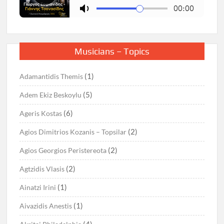
Musicians – Topics
(1)
Adamantidis Themis
(5)
Adem Ekiz Beskoylu
(6)
Ageris Kostas
(2)
Agios Dimitrios Kozanis – Topsilar
(2)
Agios Georgios Peristereota
(2)
Agtzidis Vlasis
(1)
Ainatzi Irini
(1)
Aivazidis Anestis
(4)