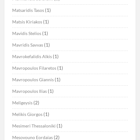
(1)
Matsaridis Tasos
(1)
Matsis Kiriakos
(1)
Mavidis Stelios
(1)
Mavridis Savvas
(1)
Mavrokefalidis Alkis
(1)
Mavropoulos Filaretos
(1)
Mavropoulos Giannis
(1)
Mavropoulos Ilias
(2)
Meligeysis
(1)
Melikis Giorgos
(1)
Mesimeri Thessaloniki
(2)
Mesovouno Eordaias