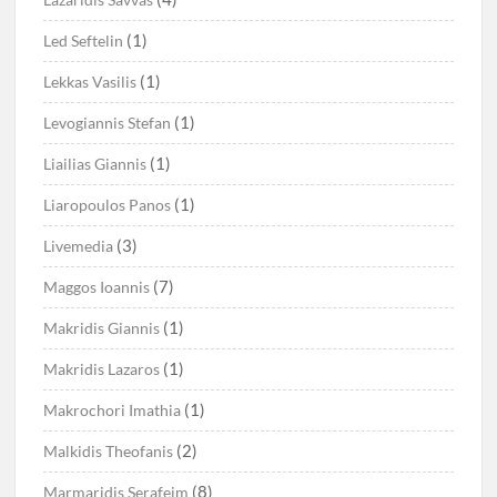
(1)
Led Seftelin
(1)
Lekkas Vasilis
(1)
Levogiannis Stefan
(1)
Liailias Giannis
(1)
Liaropoulos Panos
(3)
Livemedia
(7)
Maggos Ioannis
(1)
Makridis Giannis
(1)
Makridis Lazaros
(1)
Makrochori Imathia
(2)
Malkidis Theofanis
(8)
Marmaridis Serafeim