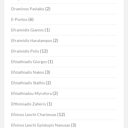
(2)
Draminos Pavlakis
(6)
E-Pontos
(1)
Efraimidis Giannis
(2)
Efraimidis Haralampos
(12)
Efraimidis Polis
(1)
Efstathiadis Giorgos
(3)
Efstathiadis Nakos
(2)
Efstathiadis Stathis
(2)
Efstathiadou Myrofora
(1)
Efthimiadis Zafeiris
(12)
Efxinos Leschi Chariessas
(3)
Efxinos Leschi Episkopis Naousas