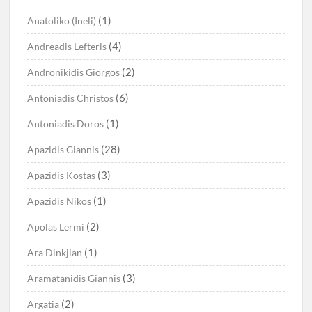
(1)
Anatoliko (Ineli)
(4)
Andreadis Lefteris
(2)
Andronikidis Giorgos
(6)
Antoniadis Christos
(1)
Antoniadis Doros
(28)
Apazidis Giannis
(3)
Apazidis Kostas
(1)
Apazidis Nikos
(2)
Apolas Lermi
(1)
Ara Dinkjian
(3)
Aramatanidis Giannis
(2)
Argatia