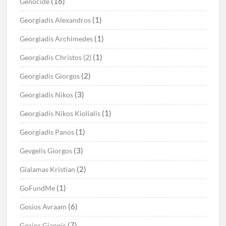
(16)
Genocide
(1)
Georgiadis Alexandros
(1)
Georgiadis Archimedes
(1)
Georgiadis Christos (2)
(2)
Georgiadis Giorgos
(3)
Georgiadis Nikos
(1)
Georgiadis Nikos Kiolialis
(1)
Georgiadis Panos
(3)
Gevgelis Giorgos
(2)
Gialamas Kristian
(1)
GoFundMe
(6)
Gosios Avraam
(7)
Gosios Giannis