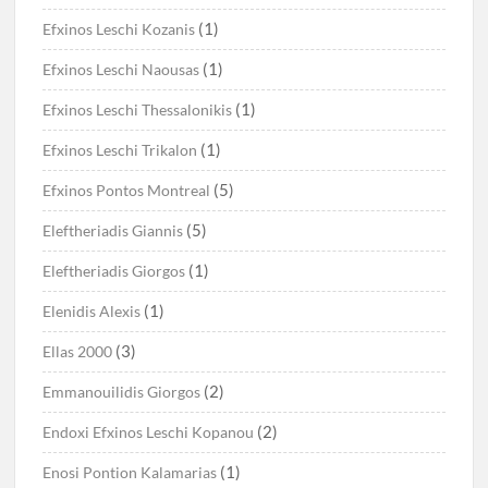
(1)
Efxinos Leschi Kozanis
(1)
Efxinos Leschi Naousas
(1)
Efxinos Leschi Thessalonikis
(1)
Efxinos Leschi Trikalon
(5)
Efxinos Pontos Montreal
(5)
Eleftheriadis Giannis
(1)
Eleftheriadis Giorgos
(1)
Elenidis Alexis
(3)
Ellas 2000
(2)
Emmanouilidis Giorgos
(2)
Endoxi Efxinos Leschi Kopanou
(1)
Enosi Pontion Kalamarias