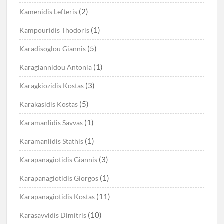
(2)
Kamenidis Lefteris
(1)
Kampouridis Thodoris
(5)
Karadisoglou Giannis
(1)
Karagiannidou Antonia
(3)
Karagkiozidis Kostas
(5)
Karakasidis Kostas
(1)
Karamanlidis Savvas
(1)
Karamanlidis Stathis
(3)
Karapanagiotidis Giannis
(1)
Karapanagiotidis Giorgos
(11)
Karapanagiotidis Kostas
(10)
Karasavvidis Dimitris