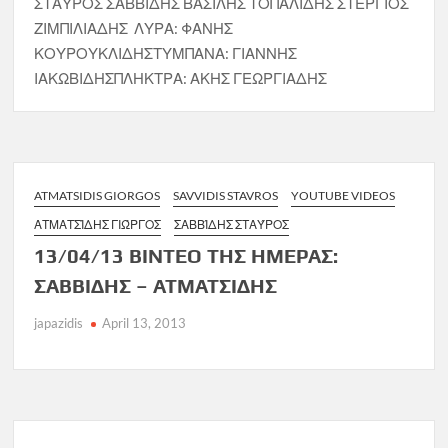
ΣΤΑΥΡΟΣ ΣΑΒΒΙΔΗΣ ΒΑΣΙΛΗΣ ΤΟΠΑΛΙΔΗΣ ΣΤΕΡΓΙΟΣ
ΖΙΜΠΙΛΙΑΔΗΣ ΛΥΡΑ: ΦΑΝΗΣ
ΚΟΥΡΟΥΚΛΙΔΗΣΤΥΜΠΑΝΑ: ΓΙΑΝΝΗΣ
ΙΑΚΩΒΙΔΗΣΠΛΗΚΤΡΑ: ΑΚΗΣ ΓΕΩΡΓΙΑΔΗΣ
ATMATSIDIS GIORGOS
SAVVIDIS STAVROS
YOUTUBE VIDEOS
ΑΤΜΑΤΣΊΔΗΣ ΓΙΏΡΓΟΣ
ΣΑΒΒΊΔΗΣ ΣΤΑΎΡΟΣ
13/04/13 ΒΙΝΤΕΟ ΤΗΣ ΗΜΕΡΑΣ:
ΣΑΒΒΙΔΗΣ – ΑΤΜΑΤΣΙΔΗΣ
japazidis
April 13, 2013