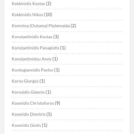
(2)
Kokkinidis Kostas
(10)
Kokkinidis Nikos
(2)
Komnina (Outsena) Ptolemaida
(3)
Konstantinidis Kostas
(1)
Konstantinidis Panagiotis
(1)
Konstantinidou Anny
(1)
Kontogiannidis Pavlos
(1)
Koros Giorgos
(1)
Korosidis Giannis
(9)
Kosmidis Christoforos
(5)
Kosmidis Dimitris
(1)
Kosmidis Giotis