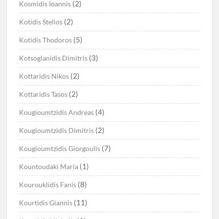
(2)
Kosmidis Ioannis
(2)
Kotidis Stelios
(5)
Kotidis Thodoros
(3)
Kotsoglanidis Dimitris
(2)
Kottaridis Nikos
(2)
Kottaridis Tasos
(4)
Kougioumtzidis Andreas
(2)
Kougioumtzidis Dimitris
(7)
Kougioumtzidis Giorgoulis
(1)
Kountoudaki Maria
(8)
Kourouklidis Fanis
(11)
Kourtidis Giannis