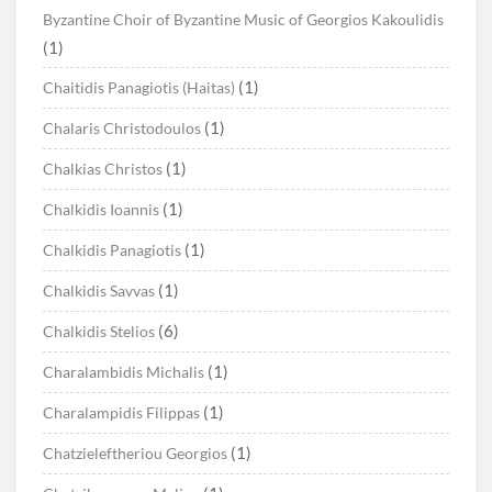
Byzantine Choir of Byzantine Music of Georgios Kakoulidis
(1)
(1)
Chaitidis Panagiotis (Haitas)
(1)
Chalaris Christodoulos
(1)
Chalkias Christos
(1)
Chalkidis Ioannis
(1)
Chalkidis Panagiotis
(1)
Chalkidis Savvas
(6)
Chalkidis Stelios
(1)
Charalambidis Michalis
(1)
Charalampidis Filippas
(1)
Chatzieleftheriou Georgios