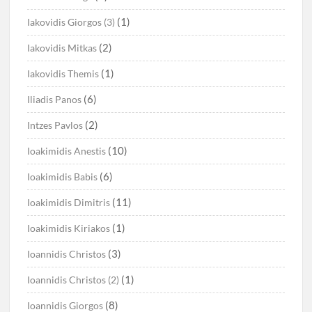
(1)
Iakovidis Giorgos (3)
(2)
Iakovidis Mitkas
(1)
Iakovidis Themis
(6)
Iliadis Panos
(2)
Intzes Pavlos
(10)
Ioakimidis Anestis
(6)
Ioakimidis Babis
(11)
Ioakimidis Dimitris
(1)
Ioakimidis Kiriakos
(3)
Ioannidis Christos
(1)
Ioannidis Christos (2)
(8)
Ioannidis Giorgos