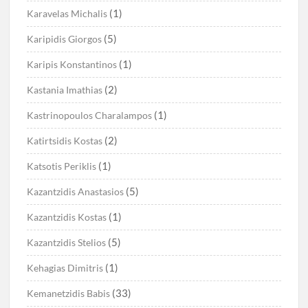
(1)
Karavelas Michalis
(5)
Karipidis Giorgos
(1)
Karipis Konstantinos
(2)
Kastania Imathias
(1)
Kastrinopoulos Charalampos
(2)
Katirtsidis Kostas
(1)
Katsotis Periklis
(5)
Kazantzidis Anastasios
(1)
Kazantzidis Kostas
(5)
Kazantzidis Stelios
(1)
Kehagias Dimitris
(33)
Kemanetzidis Babis