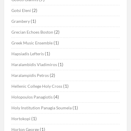
(2)
Gotsi Eleni
(1)
Grambery
(2)
Grecian Echoes Boston
(1)
Greek Music Ensemble
(1)
Hapsiadis Lefteris
(1)
Haralambidis Vladimiros
(2)
Haralampidis Petros
(1)
Hellenic College Holy Cross
(4)
Holopoulos Panagiotis
(1)
Holy Institution Panagia Soumela
(1)
Hortokopi
(1)
Horton George