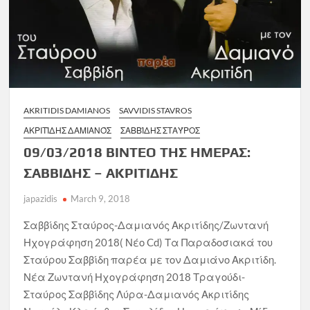
AKRITIDIS DAMIANOS
SAVVIDIS STAVROS
ΑΚΡΙΤΊΔΗΣ ΔΑΜΙΑΝΌΣ
ΣΑΒΒΊΔΗΣ ΣΤΑΎΡΟΣ
09/03/2018 ΒΙΝΤΕΟ ΤΗΣ ΗΜΕΡΑΣ:
ΣΑΒΒΙΔΗΣ – ΑΚΡΙΤΙΔΗΣ
japazidis
March 9, 2018
Σαββίδης Σταύρος-Δαμιανός Ακριτίδης/Ζωντανή
Ηχογράφηση 2018( Νέο Cd) Τα Παραδοσιακά του
Σταύρου Σαββίδη παρέα με τον Δαμιάνο Ακριτίδη.
Νέα Ζωντανή Ηχογράφηση 2018 Τραγούδι-
Σταύρος Σαββίδης Λύρα-Δαμιανός Ακριτίδης