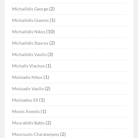
(2)
Michailidis George
(1)
Michailidis Giannis
(10)
Michailidis Nikos
(2)
Michailidis Stavros
(3)
Michailidis Vasilis
(1)
Michalis Vlachos
(1)
Moisiadis Nikos
(2)
Moisiadis Vasilis
(1)
Moisiadou Efi
(1)
Moisis Anestis
(2)
Mouratidis Babis
(2)
Mourouzis Charalampos