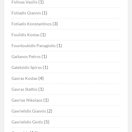
(1)
Folinas Vasilis
(1)
Fotiadis Giannis
(3)
Fotiadis Konstantinos
(1)
Foulidis Kostas
(1)
Fountoukidis Panagiotis
(1)
Gaitanos Petros
(1)
Galetsidis Spiros
(4)
Gavras Kostas
(1)
Gavras Stathis
(1)
Gavrias Nikolaos
(2)
Gavrielidis Giannis
(5)
Gavrielidis Giotis