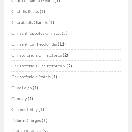
(1)
Chatzikamanou Melina
(1)
Cholidis Renos
(1)
Chorafaidis Giannis
(7)
Chrisanthopoulos Christos
(11)
Chrisanthos Theodoridis
(2)
Christoforidis Christoforos
(2)
Christoforidis Christoforos S.
(1)
Christoforidis Stathis
(1)
Cline Leigh
(1)
Comedy
(1)
Cosmos Philly
(1)
Dalaras Giorgos
(2)
Dallas Dimitrios