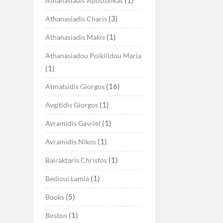
Athanasiadis Apostolikas
(3)
Athanasiadis Charis
(1)
Athanasiadis Makis
Athanasiadou Poikilidou Maria
(1)
(16)
Atmatsidis Giorgos
(1)
Avgitidis Giorgos
(1)
Avramidis Gavriel
(1)
Avramidis Nikos
(1)
Bairaktaris Christos
(1)
Bedioui Lamia
(5)
Books
(1)
Boston