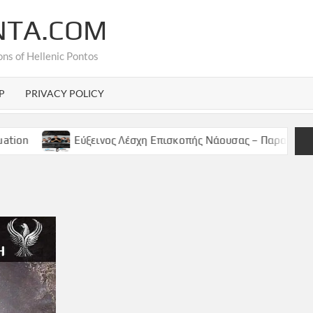
NTA.COM
ons of Hellenic Pontos
P
PRIVACY POLICY
Εύξεινος Λέσχη Επισκοπής Νάουσας – Παρασκευή 9 Μαϊου, 