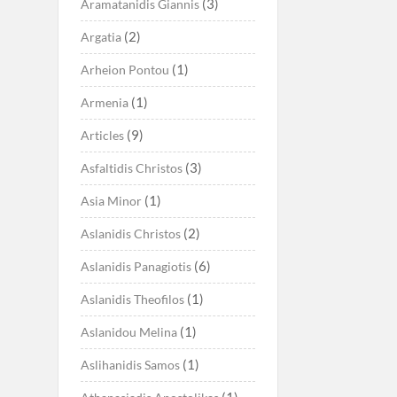
(3)
Aramatanidis Giannis
(2)
Argatia
(1)
Arheion Pontou
(1)
Armenia
(9)
Articles
(3)
Asfaltidis Christos
(1)
Asia Minor
(2)
Aslanidis Christos
(6)
Aslanidis Panagiotis
(1)
Aslanidis Theofilos
(1)
Aslanidou Melina
(1)
Aslihanidis Samos
(1)