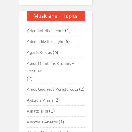
Musicians – Topics
(1)
Adamantidis Themis
(5)
Adem Ekiz Beskoylu
(6)
Ageris Kostas
Agios Dimitrios Kozanis –
Topsilar
(2)
(2)
Agios Georgios Peristereota
(2)
Agtzidis Vlasis
(1)
Ainatzi Irini
(1)
Aivazidis Anestis