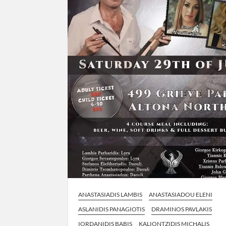
ANASTASIADIS LAMBIS
ANASTASIADOU ELENI
ASLANIDIS PANAGIOTIS
DRAMINOS PAVLAKIS
IORDANIDIS BABIS
KALIONTZIDIS MICHALIS