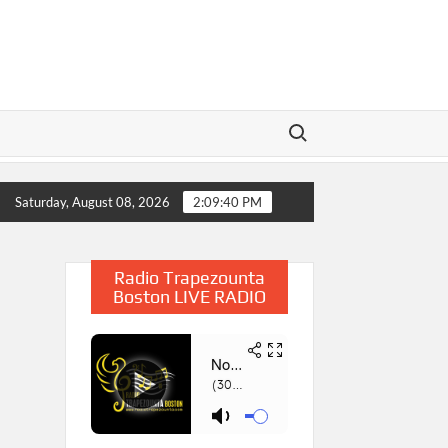
Search for:
2025
Η Παρουσίαση του Βιβλίου «Συμβολή στην Έρευνα 
Saturday, August 08, 2026
2:09:41 PM
Radio Trapezounta
Boston LIVE RADIO