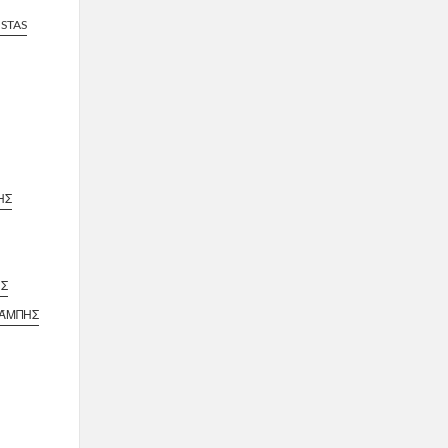
STAS
ΗΣ
ΗΣ
ΠΆΜΠΗΣ