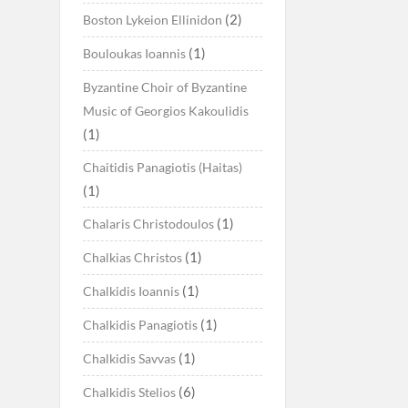
(2)
Boston Lykeion Ellinidon
(1)
Bouloukas Ioannis
Byzantine Choir of Byzantine
Music of Georgios Kakoulidis
(1)
Chaitidis Panagiotis (Haitas)
(1)
(1)
Chalaris Christodoulos
(1)
Chalkias Christos
(1)
Chalkidis Ioannis
(1)
Chalkidis Panagiotis
(1)
Chalkidis Savvas
(6)
Chalkidis Stelios