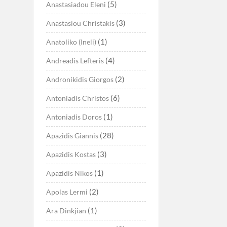
(5)
Anastasiadou Eleni
(3)
Anastasiou Christakis
(1)
Anatoliko (Ineli)
(4)
Andreadis Lefteris
(2)
Andronikidis Giorgos
(6)
Antoniadis Christos
(1)
Antoniadis Doros
(28)
Apazidis Giannis
(3)
Apazidis Kostas
(1)
Apazidis Nikos
(2)
Apolas Lermi
(1)
Ara Dinkjian