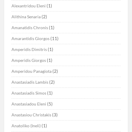
(1)
Alexantridou Eleni
(2)
Alithina Senaria
(1)
Amanatidis Chronis
(11)
Amarantidis Giorgos
(1)
Amperidis Dimitris
(1)
Amperidis Giorgos
(2)
Amperidou Panagiota
(2)
Anastasiadis Lambis
(1)
Anastasiadis Simos
(5)
Anastasiadou Eleni
(3)
Anastasiou Christakis
(1)
Anatoliko (Ineli)