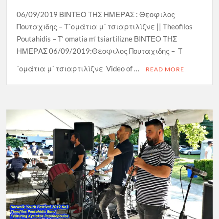
06/09/2019 ΒΙΝΤΕΟ ΤΗΣ ΗΜΕΡΑΣ : Θεοφιλος
Πουταχιδης – Τ´ομάτια μ´ τσιαρτιλίζνε || Theofilos
Poutahidis – T‘ omatia m‘ tsiartilizne ΒΙΝΤΕΟ ΤΗΣ
ΗΜΕΡΑΣ 06/09/2019:Θεοφιλος Πουταχιδης – Τ
´ομάτια μ´ τσιαρτιλίζνε Video of …
READ MORE