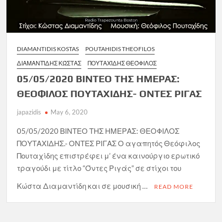
DIAMANTIDIS KOSTAS
POUTAHIDIS THEOFILOS
ΔΙΑΜΑΝΤΊΔΗΣ ΚΏΣΤΑΣ
ΠΟΥΤΑΧΊΔΗΣ ΘΕΌΦΙΛΟΣ
05/05/2020 ΒΙΝΤΕΟ ΤΗΣ ΗΜΕΡΑΣ:
ΘΕΟΦΙΛΟΣ ΠΟΥΤΑΧΙΔΗΣ- ΟΝΤΕΣ ΡΙΓΑΣ
japazidis
May 6, 2020
05/05/2020 ΒΙΝΤΕΟ ΤΗΣ ΗΜΕΡΑΣ: ΘΕΟΦΙΛΟΣ
ΠΟΥΤΑΧΙΔΗΣ.- ΟΝΤΕΣ ΡΙΓΑΣ Ο αγαπητός Θεόφιλος
Πουταχίδης επιστρέφει μ’ ένα καινούργιο ερωτικό
τραγούδι με τίτλο “Όντες Ριγάς” σε στίχοι του
Κώστα Διαμαντίδη και σε μουσική …
READ MORE