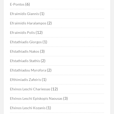
(6)
E-Pontos
(1)
Efraimidis Giannis
(2)
Efraimidis Haralampos
(12)
Efraimidis Polis
(1)
Efstathiadis Giorgos
(3)
Efstathiadis Nakos
(2)
Efstathiadis Stathis
(2)
Efstathiadou Myrofora
(1)
Efthimiadis Zafeiris
(12)
Efxinos Leschi Chariessas
(3)
Efxinos Leschi Episkopis Naousas
(1)
Efxinos Leschi Kozanis