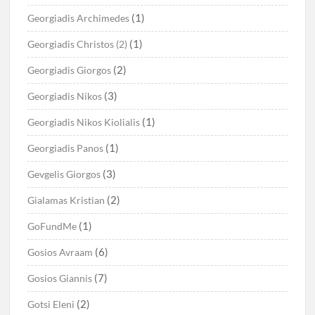
(1)
Georgiadis Archimedes
(1)
Georgiadis Christos (2)
(2)
Georgiadis Giorgos
(3)
Georgiadis Nikos
(1)
Georgiadis Nikos Kiolialis
(1)
Georgiadis Panos
(3)
Gevgelis Giorgos
(2)
Gialamas Kristian
(1)
GoFundMe
(6)
Gosios Avraam
(7)
Gosios Giannis
(2)
Gotsi Eleni