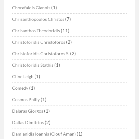
(1)
Chorafaidis Giannis
(7)
Chrisanthopoulos Christos
(11)
Chrisanthos Theodoridis
(2)
Christoforidis Christoforos
(2)
Christoforidis Christoforos S.
(1)
Christoforidis Stathis
(1)
Cline Leigh
(1)
Comedy
(1)
Cosmos Philly
(1)
Dalaras Giorgos
(2)
Dallas Dimitrios
(1)
Damianidis Ioannis (Giouf Aman)