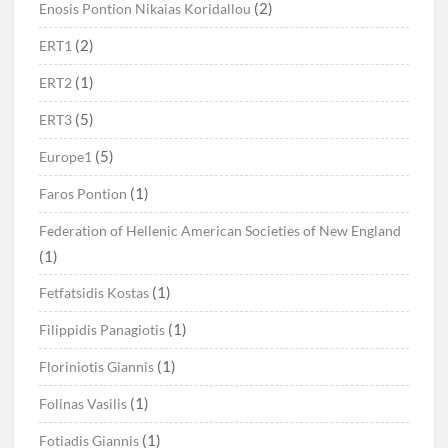
(2)
Enosis Pontion Nikaias Koridallou
(2)
ERT1
(1)
ERT2
(5)
ERT3
(5)
Europe1
(1)
Faros Pontion
Federation of Hellenic American Societies of New England
(1)
(1)
Fetfatsidis Kostas
(1)
Filippidis Panagiotis
(1)
Floriniotis Giannis
(1)
Folinas Vasilis
(1)
Fotiadis Giannis