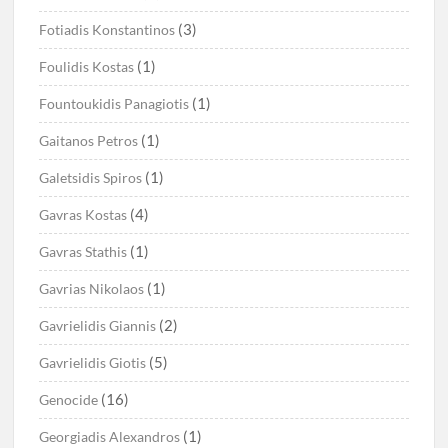
(3)
Fotiadis Konstantinos
(1)
Foulidis Kostas
(1)
Fountoukidis Panagiotis
(1)
Gaitanos Petros
(1)
Galetsidis Spiros
(4)
Gavras Kostas
(1)
Gavras Stathis
(1)
Gavrias Nikolaos
(2)
Gavrielidis Giannis
(5)
Gavrielidis Giotis
(16)
Genocide
(1)
Georgiadis Alexandros