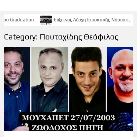
Εύξεινος Λέσχη Επισκοπής Νάουσας – Παρασκευή 9 Μαϊ
Category:
Πουταχίδης Θεόφιλος