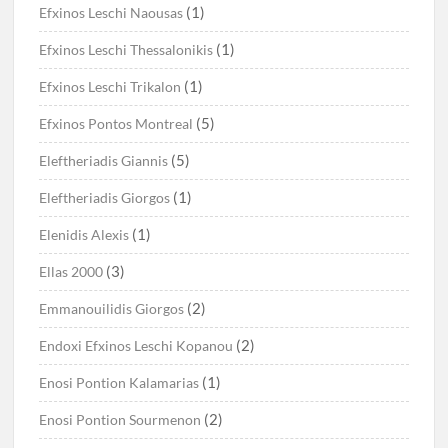
(1)
Efxinos Leschi Naousas
(1)
Efxinos Leschi Thessalonikis
(1)
Efxinos Leschi Trikalon
(5)
Efxinos Pontos Montreal
(5)
Eleftheriadis Giannis
(1)
Eleftheriadis Giorgos
(1)
Elenidis Alexis
(3)
Ellas 2000
(2)
Emmanouilidis Giorgos
(2)
Endoxi Efxinos Leschi Kopanou
(1)
Enosi Pontion Kalamarias
(2)
Enosi Pontion Sourmenon