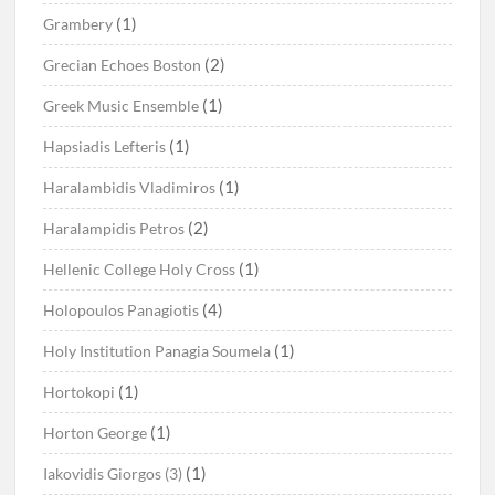
(1)
Grambery
(2)
Grecian Echoes Boston
(1)
Greek Music Ensemble
(1)
Hapsiadis Lefteris
(1)
Haralambidis Vladimiros
(2)
Haralampidis Petros
(1)
Hellenic College Holy Cross
(4)
Holopoulos Panagiotis
(1)
Holy Institution Panagia Soumela
(1)
Hortokopi
(1)
Horton George
(1)
Iakovidis Giorgos (3)