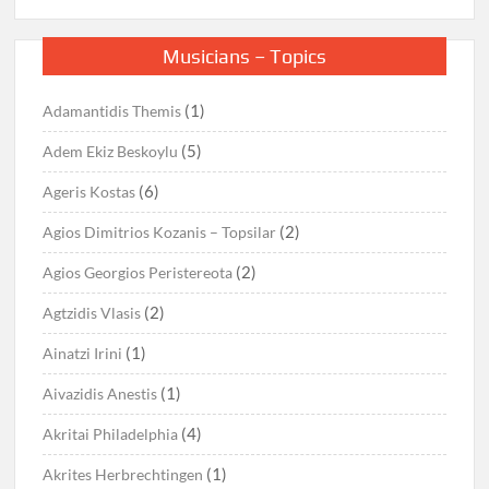
Musicians – Topics
(1)
Adamantidis Themis
(5)
Adem Ekiz Beskoylu
(6)
Ageris Kostas
(2)
Agios Dimitrios Kozanis – Topsilar
(2)
Agios Georgios Peristereota
(2)
Agtzidis Vlasis
(1)
Ainatzi Irini
(1)
Aivazidis Anestis
(4)
Akritai Philadelphia
(1)
Akrites Herbrechtingen