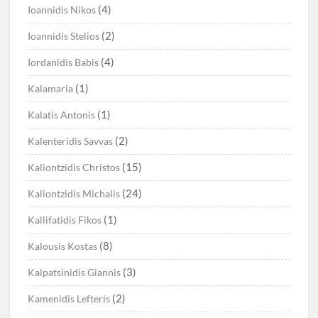
(4)
Ioannidis Nikos
(2)
Ioannidis Stelios
(4)
Iordanidis Babis
(1)
Kalamaria
(1)
Kalatis Antonis
(2)
Kalenteridis Savvas
(15)
Kaliontzidis Christos
(24)
Kaliontzidis Michalis
(1)
Kallifatidis Fikos
(8)
Kalousis Kostas
(3)
Kalpatsinidis Giannis
(2)
Kamenidis Lefteris