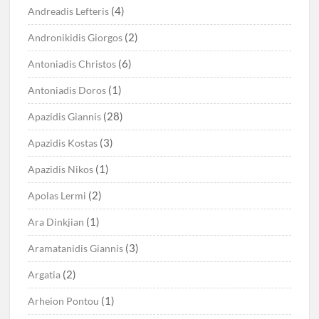
(4)
Andreadis Lefteris
(2)
Andronikidis Giorgos
(6)
Antoniadis Christos
(1)
Antoniadis Doros
(28)
Apazidis Giannis
(3)
Apazidis Kostas
(1)
Apazidis Nikos
(2)
Apolas Lermi
(1)
Ara Dinkjian
(3)
Aramatanidis Giannis
(2)
Argatia
(1)
Arheion Pontou