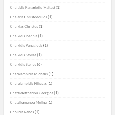
(1)
Chaitidis Panagiotis (Haitas)
(1)
Chalaris Christodoulos
(1)
Chalkias Christos
(1)
Chalkidis Ioannis
(1)
Chalkidis Panagiotis
(1)
Chalkidis Savvas
(6)
Chalkidis Stelios
(1)
Charalambidis Michalis
(1)
Charalampidis Filippas
(1)
Chatzieleftheriou Georgios
(1)
Chatzikamanou Melina
(1)
Cholidis Renos