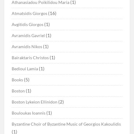
(1)
Athanasiadou Poikilidou Maria
(16)
Atmatsidis Giorgos
(1)
Avgitidis Giorgos
(1)
Avramidis Gavriel
(1)
Avramidis Nikos
(1)
Bairaktaris Christos
(1)
Bedioui Lamia
(5)
Books
(1)
Boston
(2)
Boston Lykeion Ellinidon
(1)
Bouloukas Ioannis
Byzantine Choir of Byzantine Music of Georgios Kakoulidis
(1)