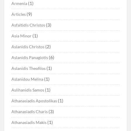
(1)
Armenia
(9)
Articles
(3)
Asfaltidis Christos
(1)
Asia Minor
(2)
Aslanidis Christos
(6)
Aslanidis Panagiotis
(1)
Aslanidis Theofilos
(1)
Aslanidou Melina
(1)
Aslihanidis Samos
(1)
Athanasiadis Apostolikas
(3)
Athanasiadis Charis
(1)
Athanasiadis Makis