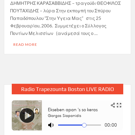
ΔΗΜΗΤΡΗΣ ΚΑΡΑΣΑΒΒΙΔΗΣ – τραγούδι ΘΕΟΦΙΛΟΣ
ΠΟΥΤΑΧΙΔΗΣ – λύρα Στην εκπομπή του Σπύρου
Παπαδόπουλου “Στην Υγεια Μας” στις 25
Φεβρουαρίου, 2006. Συμμετέχει ο Σύλλογος
Ποντίων Μελισσίων (ανάμεσά τους ο …
READ MORE
Radio Trapezounta Boston LIVE RADIO