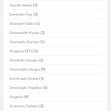
(3)
Davidis Stelios
(3)
Denesidis Paul
(1)
Diamanti Faidra
(2)
Diamantidis Kostas
(1)
Diamantis Giorikas
(1)
Diaspora ERT3
(2)
Dimaridis Giorgos
(9)
Dimitriadis Giorgos
(1)
Dimitriadis Kostas
(3)
Dimitriadis Theofilos
(4)
Diogenis
(2)
Draminos Pavlakis