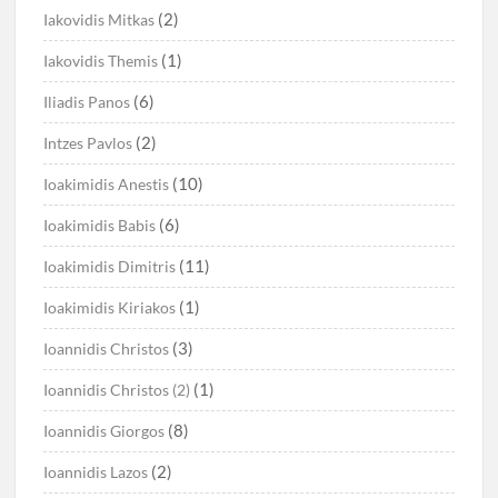
(2)
Iakovidis Mitkas
(1)
Iakovidis Themis
(6)
Iliadis Panos
(2)
Intzes Pavlos
(10)
Ioakimidis Anestis
(6)
Ioakimidis Babis
(11)
Ioakimidis Dimitris
(1)
Ioakimidis Kiriakos
(3)
Ioannidis Christos
(1)
Ioannidis Christos (2)
(8)
Ioannidis Giorgos
(2)
Ioannidis Lazos