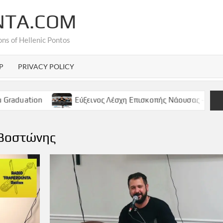
NTA.COM
ons of Hellenic Pontos
P
PRIVACY POLICY
Εύξεινος Λέσχη Επισκοπής Νάουσας – Παρασκευή 9 Μαϊ
 Βοστώνης