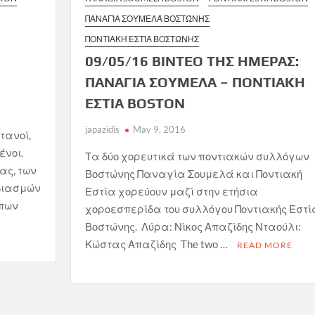
ΠΑΝΑΓΊΑ ΣΟΥΜΕΛΆ ΒΟΣΤΏΝΗΣ
ΠΟΝΤΙΑΚΉ ΕΣΤΊΑ ΒΟΣΤΏΝΗΣ
09/05/16 ΒΙΝΤΕΟ ΤΗΣ ΗΜΕΡΑΣ:
ΠΑΝΑΓΙΑ ΣΟΥΜΕΛΑ – ΠΟΝΤΙΑΚΗ
ΕΣΤΙΑ BOSTON
japazidis
May 9, 2016
τανοί,
ένοι.
Τα δύο χορευτικά των ποντιακών συλλόγων
ας, των
Βοστώνης Παναγία Σουμελά και Ποντιακή
βιασμών
Εστία χορεύουν μαζί στην ετήσια
ωπων
χοροεσπερίδα του συλλόγου Ποντιακής Εστί
Βοστώνης. Λύρα: Νίκος Απαζίδης Νταούλι:
Κώστας Απαζίδης The two …
READ MORE