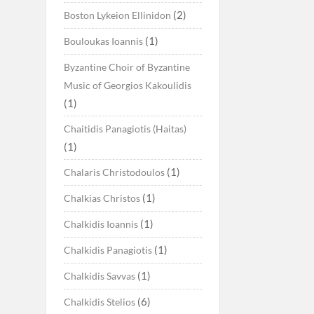
(2)
Boston Lykeion Ellinidon
(1)
Bouloukas Ioannis
Byzantine Choir of Byzantine
Music of Georgios Kakoulidis
(1)
Chaitidis Panagiotis (Haitas)
(1)
(1)
Chalaris Christodoulos
(1)
Chalkias Christos
(1)
Chalkidis Ioannis
(1)
Chalkidis Panagiotis
(1)
Chalkidis Savvas
(6)
Chalkidis Stelios