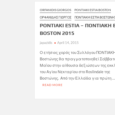
ORFANIDIS GIORGOS
PONTIAKI ESTIA BOSTON
ΟΡΦΑΝΊΔΗΣ ΓΙΏΡΓΟΣ
ΠΟΝΤΙΑΚΉ ΕΣΤΊΑ ΒΟΣΤΏΝΗ
PONTIAKI ESTIA – ΠΟΝΤΙΑΚΗ 
BOSTON 2015
japazidis
April 14, 2015
Ο ετήσιος χορός του Συλλόγου ΠΟΝΤΙΑΚ
Βοστώνης θα πραγματοποιηθεί Σάββατο
Μαϊου στην αίθουσα δεξιώσεων της εκκ
του Αγίου Νεκταρίου στο Roslindale τηε
Βοστώνης. Από την Ελλάδα για πρώτη 
READ MORE