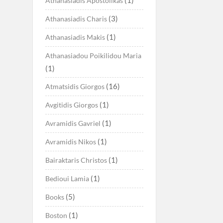
Athanasiadis Apostolikas
(3)
Athanasiadis Charis
(1)
Athanasiadis Makis
Athanasiadou Poikilidou Maria
(1)
(16)
Atmatsidis Giorgos
(1)
Avgitidis Giorgos
(1)
Avramidis Gavriel
(1)
Avramidis Nikos
(1)
Bairaktaris Christos
(1)
Bedioui Lamia
(5)
Books
(1)
Boston