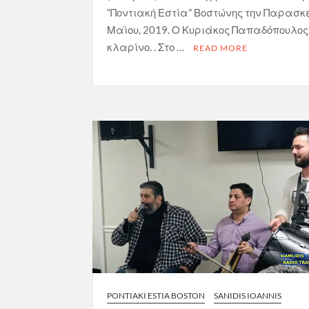
“Ποντιακή Εστία” Βοστώνης την Παρασκε
Μαϊου, 2019. Ο Κυριάκος Παπαδόπουλος
κλαρίνο. . Στο …
READ MORE
PONTIAKI ESTIA BOSTON
SANIDIS IOANNIS