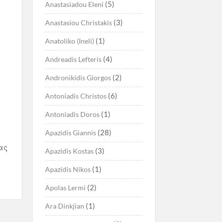
(5)
Anastasiadou Eleni
(3)
Anastasiou Christakis
(1)
Anatoliko (Ineli)
(4)
Andreadis Lefteris
(2)
Andronikidis Giorgos
(6)
Antoniadis Christos
(1)
Antoniadis Doros
(28)
Apazidis Giannis
ας
(3)
Apazidis Kostas
(1)
Apazidis Nikos
(2)
Apolas Lermi
(1)
Ara Dinkjian