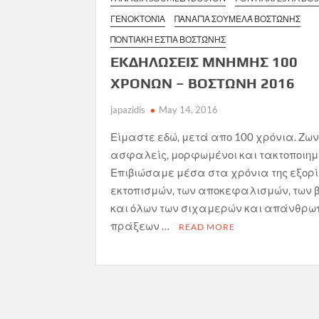
ΓΕΝΟΚΤΟΝΊΑ
ΠΑΝΑΓΊΑ ΣΟΥΜΕΛΆ ΒΟΣΤΏΝΗΣ
ΠΟΝΤΙΑΚΉ ΕΣΤΊΑ ΒΟΣΤΏΝΗΣ
ΕΚΔΗΛΩΣΕΙΣ ΜΝΗΜΗΣ 100
ΧΡΟΝΩΝ – ΒΟΣΤΩΝΗ 2016
japazidis
May 14, 2016
Είμαστε εδώ, μετά απο 100 χρόνια. Ζων
ασφαλείς, μορφωμένοι και τακτοποιημ
Επιβιώσαμε μέσα στα χρόνια της εξορί
εκτοπισμών, των αποκεφαλισμών, των 
και όλων των σιχαμερών και απάνθρ
πράξεων …
READ MORE