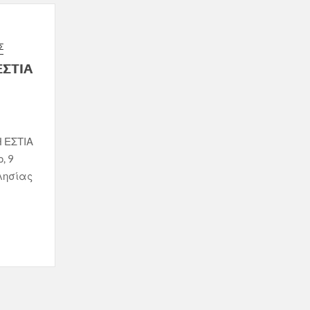
Σ
ΕΣΤΙΑ
Η ΕΣΤΙΑ
, 9
λησίας
…