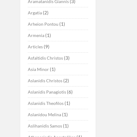
(3)
Aramatanidis Giannis
(2)
Argatia
(1)
Arheion Pontou
(1)
Armenia
(9)
Articles
(3)
Asfaltidis Christos
(1)
Asia Minor
(2)
Aslanidis Christos
(6)
Aslanidis Panagiotis
(1)
Aslanidis Theofilos
(1)
Aslanidou Melina
(1)
Aslihanidis Samos
(1)