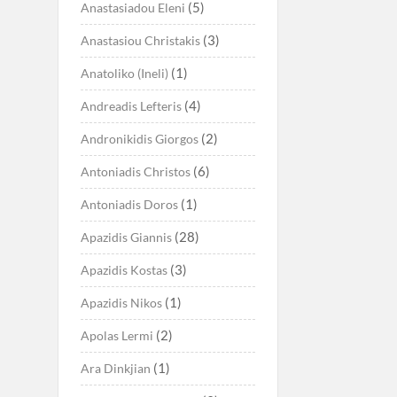
(5)
Anastasiadou Eleni
(3)
Anastasiou Christakis
(1)
Anatoliko (Ineli)
(4)
Andreadis Lefteris
(2)
Andronikidis Giorgos
(6)
Antoniadis Christos
(1)
Antoniadis Doros
(28)
Apazidis Giannis
(3)
Apazidis Kostas
(1)
Apazidis Nikos
(2)
Apolas Lermi
(1)
Ara Dinkjian