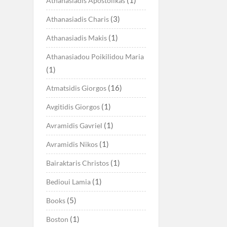
Athanasiadis Apostolikas
(3)
Athanasiadis Charis
(1)
Athanasiadis Makis
Athanasiadou Poikilidou Maria
(1)
(16)
Atmatsidis Giorgos
(1)
Avgitidis Giorgos
(1)
Avramidis Gavriel
(1)
Avramidis Nikos
(1)
Bairaktaris Christos
(1)
Bedioui Lamia
(5)
Books
(1)
Boston