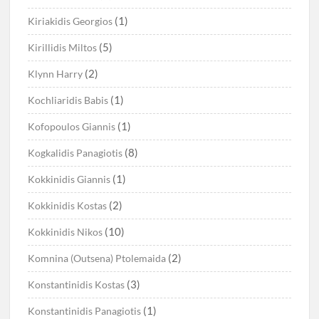
(1)
Kiriakidis Georgios
(5)
Kirillidis Miltos
(2)
Klynn Harry
(1)
Kochliaridis Babis
(1)
Kofopoulos Giannis
(8)
Kogkalidis Panagiotis
(1)
Kokkinidis Giannis
(2)
Kokkinidis Kostas
(10)
Kokkinidis Nikos
(2)
Komnina (Outsena) Ptolemaida
(3)
Konstantinidis Kostas
(1)
Konstantinidis Panagiotis