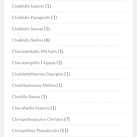
(1)
Chalkidis Ioannis
(1)
Chalkidis Panagiotis
(1)
Chalkidis Savvas
(6)
Chalkidis Stelios
(1)
Charalambidis Michalis
(1)
Charalampidis Filippas
(1)
Chatzieleftheriou Georgios
(1)
Chatzikamanou Melina
(1)
Cholidis Renos
(1)
Chorafaidis Giannis
(7)
Chrisanthopoulos Christos
(11)
Chrisanthos Theodoridis