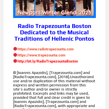
Radio Trapezounta Boston
Dedicated to the Musical
Traditions of Hellenic Pontos
https://www.radiotrapezounta.com
https://www.trapezounta.com
http://bit.ly/RadioTrapezountaBoston
© [Ioannis Apazidis], [Trapezounta.com] and
[RadioTrapezounta.com], [2018].Unauthorized
use and/or duplication of this material without
express and written permission from this
site’s author and/or owner is strictly
prohibited. Excerpts and links may be used,
provided that full and clear credit is given to
[Ioannis Apazidis], [Trapezounta.com] and
[RadioTrapezounta.com], with appropriate and