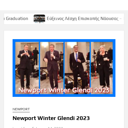
Εύξεινος Λέσχη Επισκοπής Νάουσας – Παρασκευή 9 Μα
NEWPORT
Newport Winter Glendi 2023