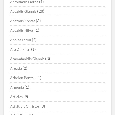
(1)
Antoniadis Doros
(28)
Apazidis Giannis
(3)
Apazidis Kostas
(1)
Apazidis Nikos
(2)
Apolas Lermi
(1)
Ara Dinkjian
(3)
Aramatanidis Giannis
(2)
Argatia
(1)
Arheion Pontou
(1)
Armenia
(9)
Articles
(3)
Asfaltidis Christos