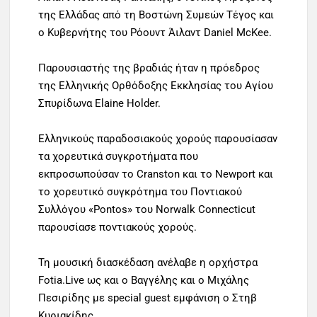
της Ελλάδας από τη Βοστώνη Συμεών Τέγος και
ο Κυβερνήτης του Ρόουντ Άιλαντ Daniel McKee.
Παρουσιαστής της βραδιάς ήταν η πρόεδρος
της Ελληνικής Ορθόδοξης Εκκλησίας του Αγίου
Σπυρίδωνα Elaine Holder.
Ελληνικούς παραδοσιακούς χορούς παρουσίασαν
τα χορευτικά συγκροτήματα που
εκπροσωπούσαν το Cranston και το Newport και
το χορευτικό συγκρότημα του Ποντιακού
Συλλόγου «Pontos» του Norwalk Connecticut
παρουσίασε ποντιακούς χορούς.
Τη μουσική διασκέδαση ανέλαβε η ορχήστρα
Fotia.Live ως και ο Βαγγέλης και ο Μιχάλης
Πεσιρίδης με special guest εμφάνιση ο Στηβ
Κυριακίδης.