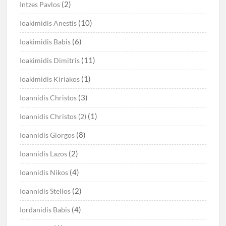
(2)
Intzes Pavlos
(10)
Ioakimidis Anestis
(6)
Ioakimidis Babis
(11)
Ioakimidis Dimitris
(1)
Ioakimidis Kiriakos
(3)
Ioannidis Christos
(1)
Ioannidis Christos (2)
(8)
Ioannidis Giorgos
(2)
Ioannidis Lazos
(4)
Ioannidis Nikos
(2)
Ioannidis Stelios
(4)
Iordanidis Babis