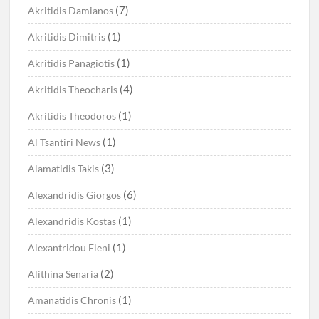
(7)
Akritidis Damianos
(1)
Akritidis Dimitris
(1)
Akritidis Panagiotis
(4)
Akritidis Theocharis
(1)
Akritidis Theodoros
(1)
Al Tsantiri News
(3)
Alamatidis Takis
(6)
Alexandridis Giorgos
(1)
Alexandridis Kostas
(1)
Alexantridou Eleni
(2)
Alithina Senaria
(1)
Amanatidis Chronis