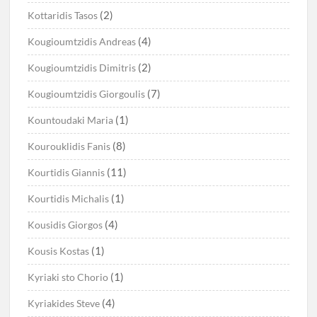
(2)
Kottaridis Tasos
(4)
Kougioumtzidis Andreas
(2)
Kougioumtzidis Dimitris
(7)
Kougioumtzidis Giorgoulis
(1)
Kountoudaki Maria
(8)
Kourouklidis Fanis
(11)
Kourtidis Giannis
(1)
Kourtidis Michalis
(4)
Kousidis Giorgos
(1)
Kousis Kostas
(1)
Kyriaki sto Chorio
(4)
Kyriakides Steve