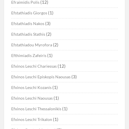
(12)
Efraimidis Polis
(1)
Efstathiadis Giorgos
(3)
Efstathiadis Nakos
(2)
Efstathiadis Stathis
(2)
Efstathiadou Myrofora
(1)
Efthimiadis Zafeiris
(12)
Efxinos Leschi Chariessas
(3)
Efxinos Leschi Episkopis Naousas
(1)
Efxinos Leschi Kozanis
(1)
Efxinos Leschi Naousas
(1)
Efxinos Leschi Thessalonikis
(1)
Efxinos Leschi Trikalon