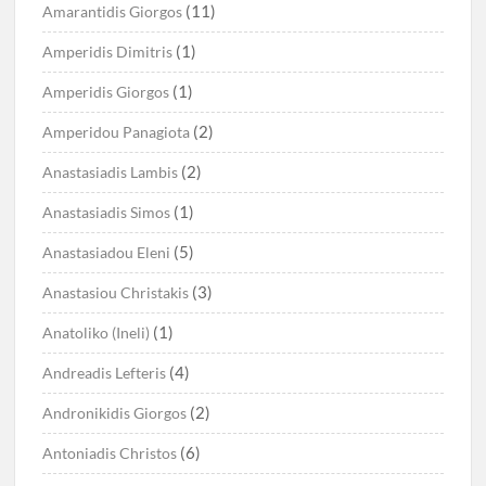
(11)
Amarantidis Giorgos
(1)
Amperidis Dimitris
(1)
Amperidis Giorgos
(2)
Amperidou Panagiota
(2)
Anastasiadis Lambis
(1)
Anastasiadis Simos
(5)
Anastasiadou Eleni
(3)
Anastasiou Christakis
(1)
Anatoliko (Ineli)
(4)
Andreadis Lefteris
(2)
Andronikidis Giorgos
(6)
Antoniadis Christos