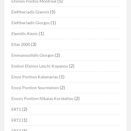
(5)
Efxinos Pontos Montreal
(5)
Eleftheriadis Giannis
(1)
Eleftheriadis Giorgos
(1)
Elenidis Alexis
(3)
Ellas 2000
(2)
Emmanouilidis Giorgos
(2)
Endoxi Efxinos Leschi Kopanou
(1)
Enosi Pontion Kalamarias
(2)
Enosi Pontion Sourmenon
(2)
Enosis Pontion Nikaias Koridallou
(2)
ERT1
(1)
ERT2
(5)
ERT3