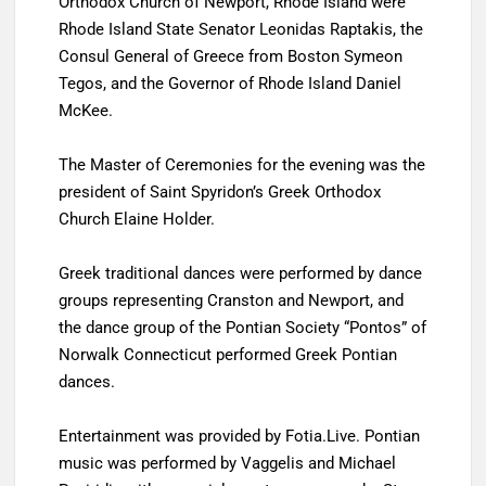
Orthodox Church of Newport, Rhode Island were
Rhode Island State Senator Leonidas Raptakis, the
Consul General of Greece from Boston Symeon
Tegos, and the Governor of Rhode Island Daniel
McKee.
The Master of Ceremonies for the evening was the
president of Saint Spyridon’s Greek Orthodox
Church Elaine Holder.
Greek traditional dances were performed by dance
groups representing Cranston and Newport, and
the dance group of the Pontian Society “Pontos” of
Norwalk Connecticut performed Greek Pontian
dances.
Entertainment was provided by Fotia.Live. Pontian
music was performed by Vaggelis and Michael