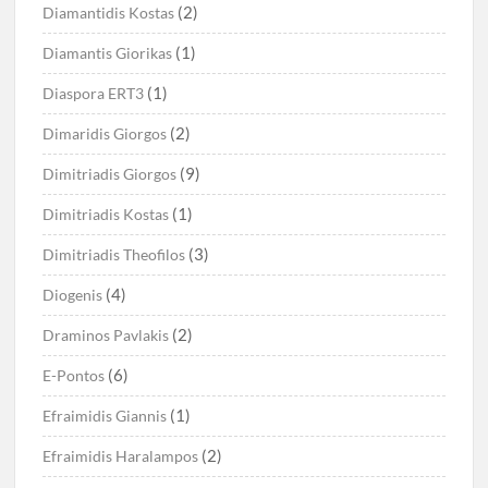
(2)
Diamantidis Kostas
(1)
Diamantis Giorikas
(1)
Diaspora ERT3
(2)
Dimaridis Giorgos
(9)
Dimitriadis Giorgos
(1)
Dimitriadis Kostas
(3)
Dimitriadis Theofilos
(4)
Diogenis
(2)
Draminos Pavlakis
(6)
E-Pontos
(1)
Efraimidis Giannis
(2)
Efraimidis Haralampos