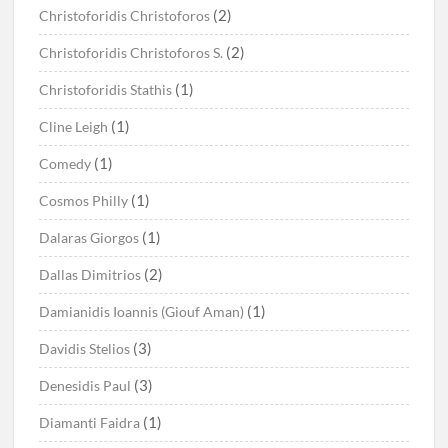
(2)
Christoforidis Christoforos
(2)
Christoforidis Christoforos S.
(1)
Christoforidis Stathis
(1)
Cline Leigh
(1)
Comedy
(1)
Cosmos Philly
(1)
Dalaras Giorgos
(2)
Dallas Dimitrios
(1)
Damianidis Ioannis (Giouf Aman)
(3)
Davidis Stelios
(3)
Denesidis Paul
(1)
Diamanti Faidra