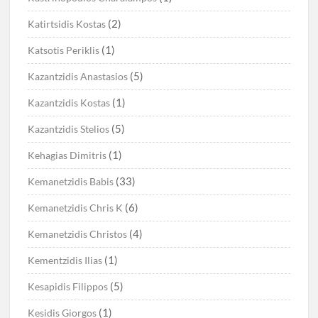
(2)
Katirtsidis Kostas
(1)
Katsotis Periklis
(5)
Kazantzidis Anastasios
(1)
Kazantzidis Kostas
(5)
Kazantzidis Stelios
(1)
Kehagias Dimitris
(33)
Kemanetzidis Babis
(6)
Kemanetzidis Chris K
(4)
Kemanetzidis Christos
(1)
Kementzidis Ilias
(5)
Kesapidis Filippos
(1)
Kesidis Giorgos