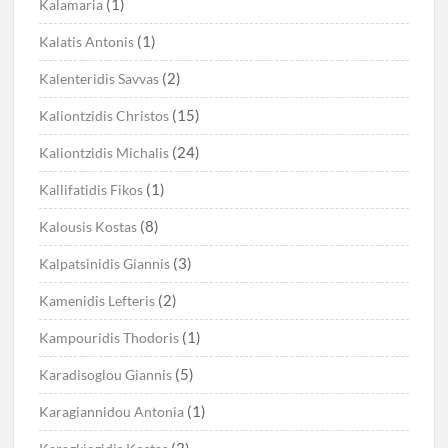
(1)
Kalamaria
(1)
Kalatis Antonis
(2)
Kalenteridis Savvas
(15)
Kaliontzidis Christos
(24)
Kaliontzidis Michalis
(1)
Kallifatidis Fikos
(8)
Kalousis Kostas
(3)
Kalpatsinidis Giannis
(2)
Kamenidis Lefteris
(1)
Kampouridis Thodoris
(5)
Karadisoglou Giannis
(1)
Karagiannidou Antonia
(3)