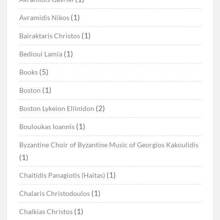
(1)
Avramidis Nikos
(1)
Bairaktaris Christos
(1)
Bedioui Lamia
(5)
Books
(1)
Boston
(2)
Boston Lykeion Ellinidon
(1)
Bouloukas Ioannis
Byzantine Choir of Byzantine Music of Georgios Kakoulidis
(1)
(1)
Chaitidis Panagiotis (Haitas)
(1)
Chalaris Christodoulos
(1)
Chalkias Christos