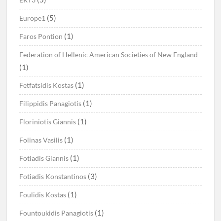
(5)
Europe1
(1)
Faros Pontion
Federation of Hellenic American Societies of New England
(1)
(1)
Fetfatsidis Kostas
(1)
Filippidis Panagiotis
(1)
Floriniotis Giannis
(1)
Folinas Vasilis
(1)
Fotiadis Giannis
(3)
Fotiadis Konstantinos
(1)
Foulidis Kostas
(1)
Fountoukidis Panagiotis