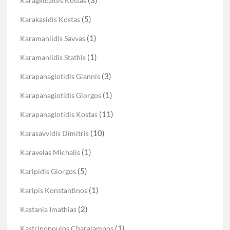
Karagkiozidis Kostas
(5)
Karakasidis Kostas
(1)
Karamanlidis Savvas
(1)
Karamanlidis Stathis
(3)
Karapanagiotidis Giannis
(1)
Karapanagiotidis Giorgos
(11)
Karapanagiotidis Kostas
(10)
Karasavvidis Dimitris
(1)
Karavelas Michalis
(5)
Karipidis Giorgos
(1)
Karipis Konstantinos
(2)
Kastania Imathias
(1)
Kastrinopoulos Charalampos