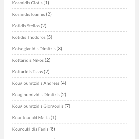
(1)
Kosmidis Giotis
(2)
Kosmidis Ioannis
(2)
Kotidis Stelios
(5)
Kotidis Thodoros
(3)
Kotsoglanidis Dimitris
(2)
Kottaridis Nikos
(2)
Kottaridis Tasos
(4)
Kougioumtzidis Andreas
(2)
Kougioumtzidis Dimitris
(7)
Kougioumtzidis Giorgoulis
(1)
Kountoudaki Maria
(8)
Kourouklidis Fanis