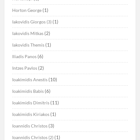
(1)
Horton George
(1)
Iakovidis Giorgos (3)
(2)
Iakovidis Mitkas
(1)
Iakovidis Themis
(6)
Iliadis Panos
(2)
Intzes Pavlos
(10)
Ioakimidis Anestis
(6)
Ioakimidis Babis
(11)
Ioakimidis Dimitris
(1)
Ioakimidis Kiriakos
(3)
Ioannidis Christos
(1)
Ioannidis Christos (2)