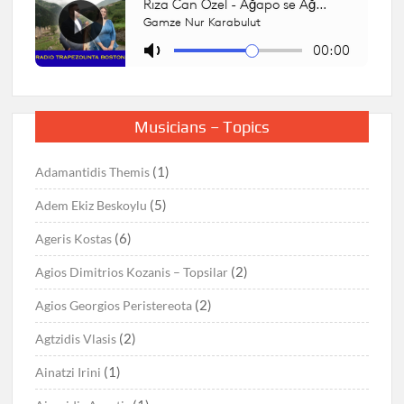
Musicians – Topics
(1)
Adamantidis Themis
(5)
Adem Ekiz Beskoylu
(6)
Ageris Kostas
(2)
Agios Dimitrios Kozanis – Topsilar
(2)
Agios Georgios Peristereota
(2)
Agtzidis Vlasis
(1)
Ainatzi Irini