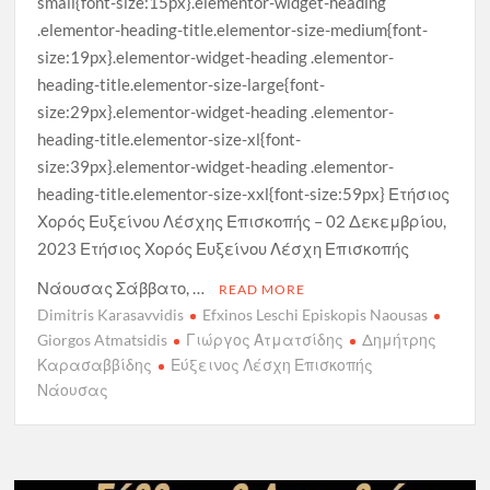
small{font-size:15px}.elementor-widget-heading
.elementor-heading-title.elementor-size-medium{font-
size:19px}.elementor-widget-heading .elementor-
heading-title.elementor-size-large{font-
size:29px}.elementor-widget-heading .elementor-
heading-title.elementor-size-xl{font-
size:39px}.elementor-widget-heading .elementor-
heading-title.elementor-size-xxl{font-size:59px} Ετήσιος
Χορός Ευξείνου Λέσχης Επισκοπής – 02 Δεκεμβρίου,
2023 Ετήσιος Χορός Ευξείνου Λέσχη Επισκοπής
Νάουσας Σάββατο, …
READ MORE
Dimitris Karasavvidis
Efxinos Leschi Episkopis Naousas
Giorgos Atmatsidis
Γιώργος Ατματσίδης
Δημήτρης
Καρασαββίδης
Εύξεινος Λέσχη Επισκοπής
Νάουσας