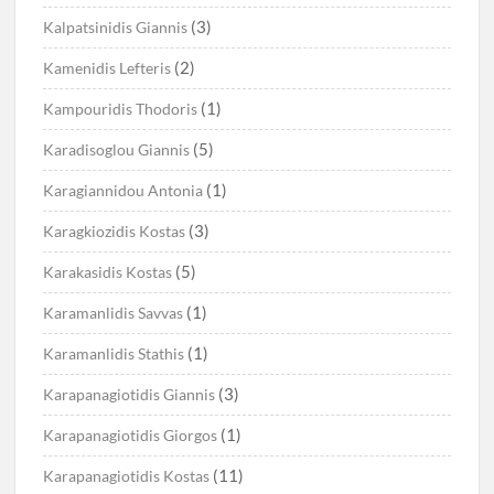
(3)
Kalpatsinidis Giannis
(2)
Kamenidis Lefteris
(1)
Kampouridis Thodoris
(5)
Karadisoglou Giannis
(1)
Karagiannidou Antonia
(3)
Karagkiozidis Kostas
(5)
Karakasidis Kostas
(1)
Karamanlidis Savvas
(1)
Karamanlidis Stathis
(3)
Karapanagiotidis Giannis
(1)
Karapanagiotidis Giorgos
(11)
Karapanagiotidis Kostas