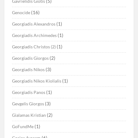
(5)
Gavrielidis Giotis
(16)
Genocide
(1)
Georgiadis Alexandros
(1)
Georgiadis Archimedes
(1)
Georgiadis Christos (2)
(2)
Georgiadis Giorgos
(3)
Georgiadis Nikos
(1)
Georgiadis Nikos Kiolialis
(1)
Georgiadis Panos
(3)
Gevgelis Giorgos
(2)
Gialamas Kristian
(1)
GoFundMe
(6)
Gosios Avraam