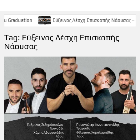
n
Εύξεινος Λέσχη Επισκοπής Νάουσας – Παρασκευή 9 Μα
Tag:
Εύξεινος Λέσχη Επισκοπής
Νάουσας