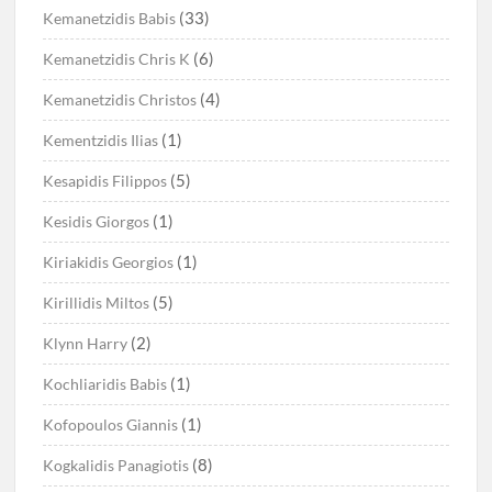
(33)
Kemanetzidis Babis
(6)
Kemanetzidis Chris K
(4)
Kemanetzidis Christos
(1)
Kementzidis Ilias
(5)
Kesapidis Filippos
(1)
Kesidis Giorgos
(1)
Kiriakidis Georgios
(5)
Kirillidis Miltos
(2)
Klynn Harry
(1)
Kochliaridis Babis
(1)
Kofopoulos Giannis
(8)
Kogkalidis Panagiotis