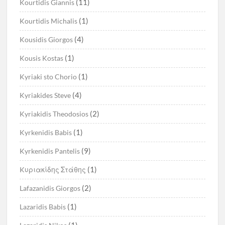
(11)
Kourtidis Giannis
(1)
Kourtidis Michalis
(4)
Kousidis Giorgos
(1)
Kousis Kostas
(1)
Kyriaki sto Chorio
(4)
Kyriakides Steve
(2)
Kyriakidis Theodosios
(1)
Kyrkenidis Babis
(9)
Kyrkenidis Pantelis
(1)
Kυριακίδης Στάθης
(2)
Lafazanidis Giorgos
(1)
Lazaridis Babis