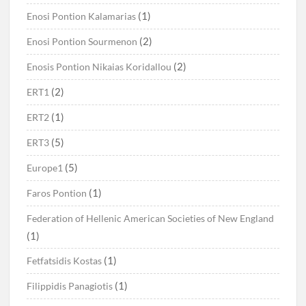
(1)
Enosi Pontion Kalamarias
(2)
Enosi Pontion Sourmenon
(2)
Enosis Pontion Nikaias Koridallou
(2)
ERT1
(1)
ERT2
(5)
ERT3
(5)
Europe1
(1)
Faros Pontion
Federation of Hellenic American Societies of New England
(1)
(1)
Fetfatsidis Kostas
(1)
Filippidis Panagiotis