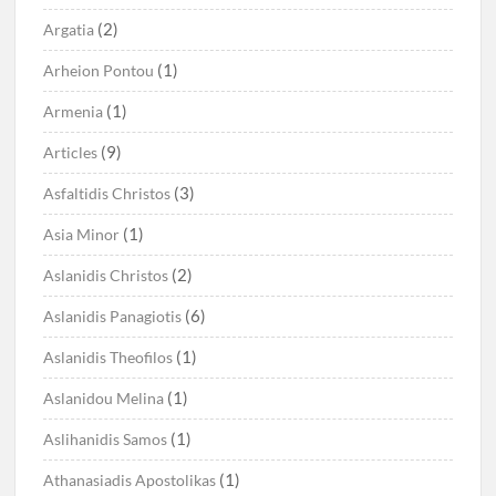
(2)
Argatia
(1)
Arheion Pontou
(1)
Armenia
(9)
Articles
(3)
Asfaltidis Christos
(1)
Asia Minor
(2)
Aslanidis Christos
(6)
Aslanidis Panagiotis
(1)
Aslanidis Theofilos
(1)
Aslanidou Melina
(1)
Aslihanidis Samos
(1)
Athanasiadis Apostolikas