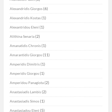
(6)
Alexandridis Giorgos
(1)
Alexandridis Kostas
(1)
Alexantridou Eleni
(2)
Alithina Senaria
(1)
Amanatidis Chronis
(11)
Amarantidis Giorgos
(1)
Amperidis Dimitris
(1)
Amperidis Giorgos
(2)
Amperidou Panagiota
(2)
Anastasiadis Lambis
(1)
Anastasiadis Simos
(5)
Anastasiadou Eleni