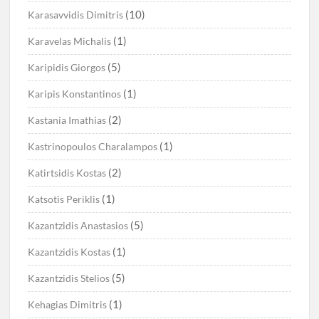
(10)
Karasavvidis Dimitris
(1)
Karavelas Michalis
(5)
Karipidis Giorgos
(1)
Karipis Konstantinos
(2)
Kastania Imathias
(1)
Kastrinopoulos Charalampos
(2)
Katirtsidis Kostas
(1)
Katsotis Periklis
(5)
Kazantzidis Anastasios
(1)
Kazantzidis Kostas
(5)
Kazantzidis Stelios
(1)
Kehagias Dimitris