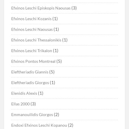
(3)
Efxinos Leschi Episkopis Naousas
(1)
Efxinos Leschi Kozanis
(1)
Efxinos Leschi Naousas
(1)
Efxinos Leschi Thessalonikis
(1)
Efxinos Leschi Trikalon
(5)
Efxinos Pontos Montreal
(5)
Eleftheriadis Giannis
(1)
Eleftheriadis Giorgos
(1)
Elenidis Alexis
(3)
Ellas 2000
(2)
Emmanouilidis Giorgos
(2)
Endoxi Efxinos Leschi Kopanou