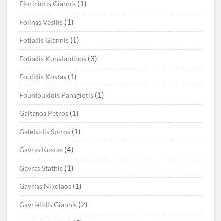
(1)
Floriniotis Giannis
(1)
Folinas Vasilis
(1)
Fotiadis Giannis
(3)
Fotiadis Konstantinos
(1)
Foulidis Kostas
(1)
Fountoukidis Panagiotis
(1)
Gaitanos Petros
(1)
Galetsidis Spiros
(4)
Gavras Kostas
(1)
Gavras Stathis
(1)
Gavrias Nikolaos
(2)
Gavrielidis Giannis