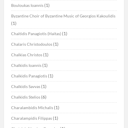
(1)
Bouloukas Ioannis
Byzantine Choir of Byzantine Music of Georgios Kakoulidis
(1)
(1)
Chaitidis Panagiotis (Haitas)
(1)
Chalaris Christodoulos
(1)
Chalkias Christos
(1)
Chalkidis Ioannis
(1)
Chalkidis Panagiotis
(1)
Chalkidis Savvas
(6)
Chalkidis Stelios
(1)
Charalambidis Michalis
(1)
Charalampidis Filippas