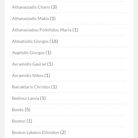
(3)
Athanasiadis Charis
(1)
Athanasiadis Makis
(1)
Athanasiadou Poikilidou Maria
(16)
Atmatsidis Giorgos
(1)
Avgitidis Giorgos
(1)
Avramidis Gavriel
(1)
Avramidis Nikos
(1)
Bairaktaris Christos
(1)
Bedioui Lamia
(5)
Books
(1)
Boston
(2)
Boston Lykeion Ellinidon