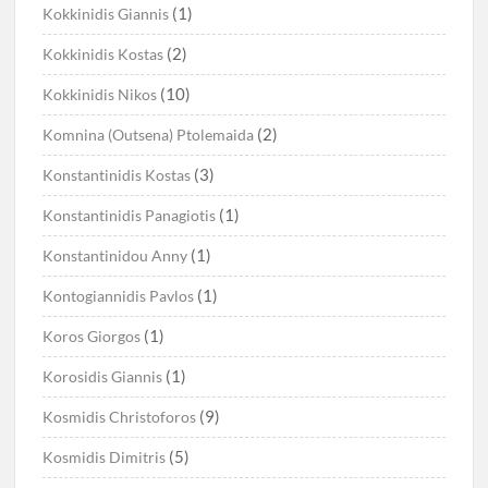
(1)
Kokkinidis Giannis
(2)
Kokkinidis Kostas
(10)
Kokkinidis Nikos
(2)
Komnina (Outsena) Ptolemaida
(3)
Konstantinidis Kostas
(1)
Konstantinidis Panagiotis
(1)
Konstantinidou Anny
(1)
Kontogiannidis Pavlos
(1)
Koros Giorgos
(1)
Korosidis Giannis
(9)
Kosmidis Christoforos
(5)
Kosmidis Dimitris