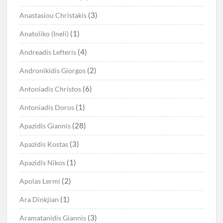
(3)
Anastasiou Christakis
(1)
Anatoliko (Ineli)
(4)
Andreadis Lefteris
(2)
Andronikidis Giorgos
(6)
Antoniadis Christos
(1)
Antoniadis Doros
(28)
Apazidis Giannis
(3)
Apazidis Kostas
(1)
Apazidis Nikos
(2)
Apolas Lermi
(1)
Ara Dinkjian
(3)
Aramatanidis Giannis