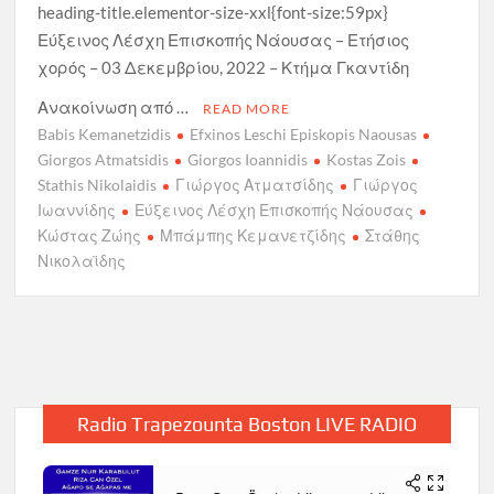
heading-title.elementor-size-xxl{font-size:59px}
Εύξεινος Λέσχη Επισκοπής Νάουσας – Ετήσιος
χορός – 03 Δεκεμβρίου, 2022 – Κτήμα Γκαντίδη
Ανακοίνωση από …
READ MORE
Babis Kemanetzidis
Efxinos Leschi Episkopis Naousas
Giorgos Atmatsidis
Giorgos Ioannidis
Kostas Zois
Stathis Nikolaidis
Γιώργος Ατματσίδης
Γιώργος
Ιωαννίδης
Εύξεινος Λέσχη Επισκοπής Νάουσας
Κώστας Ζώης
Μπάμπης Κεμανετζίδης
Στάθης
Νικολαϊδης
Radio Trapezounta Boston LIVE RADIO