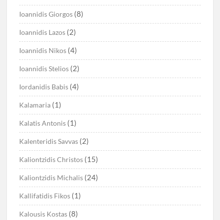
(8)
Ioannidis Giorgos
(2)
Ioannidis Lazos
(4)
Ioannidis Nikos
(2)
Ioannidis Stelios
(4)
Iordanidis Babis
(1)
Kalamaria
(1)
Kalatis Antonis
(2)
Kalenteridis Savvas
(15)
Kaliontzidis Christos
(24)
Kaliontzidis Michalis
(1)
Kallifatidis Fikos
(8)
Kalousis Kostas