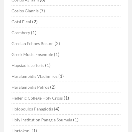
(7)
Gosios Giannis
(2)
Gotsi Eleni
(1)
Grambery
(2)
Grecian Echoes Boston
(1)
Greek Music Ensemble
(1)
Hapsiadis Lefteris
(1)
Haralambidis Vladimiros
(2)
Haralampidis Petros
(1)
Hellenic College Holy Cross
(4)
Holopoulos Panagiotis
(1)
Holy Institution Panagia Soumela
(1)
Hortokopi