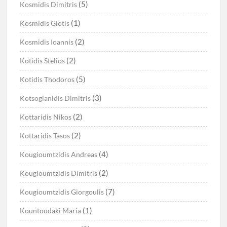
(5)
Kosmidis Dimitris
(1)
Kosmidis Giotis
(2)
Kosmidis Ioannis
(2)
Kotidis Stelios
(5)
Kotidis Thodoros
(3)
Kotsoglanidis Dimitris
(2)
Kottaridis Nikos
(2)
Kottaridis Tasos
(4)
Kougioumtzidis Andreas
(2)
Kougioumtzidis Dimitris
(7)
Kougioumtzidis Giorgoulis
(1)
Kountoudaki Maria