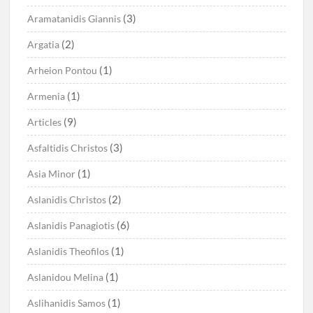
(3)
Aramatanidis Giannis
(2)
Argatia
(1)
Arheion Pontou
(1)
Armenia
(9)
Articles
(3)
Asfaltidis Christos
(1)
Asia Minor
(2)
Aslanidis Christos
(6)
Aslanidis Panagiotis
(1)
Aslanidis Theofilos
(1)
Aslanidou Melina
(1)
Aslihanidis Samos