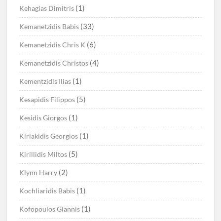
(1)
Kehagias Dimitris
(33)
Kemanetzidis Babis
(6)
Kemanetzidis Chris K
(4)
Kemanetzidis Christos
(1)
Kementzidis Ilias
(5)
Kesapidis Filippos
(1)
Kesidis Giorgos
(1)
Kiriakidis Georgios
(5)
Kirillidis Miltos
(2)
Klynn Harry
(1)
Kochliaridis Babis
(1)
Kofopoulos Giannis