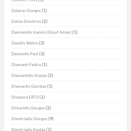
(1)
Dalaras Giorgos
(2)
Dallas Dimitrios
(1)
Damianidis Ioannis (Giouf Aman)
(3)
Davidis Stelios
(3)
Denesidis Paul
(1)
Diamanti Faidra
(2)
Diamantidis Kostas
(1)
Diamantis Giorikas
(1)
Diaspora ERT3
(2)
Dimaridis Giorgos
(9)
Dimitriadis Giorgos
(1)
Dimitriadis Kostas