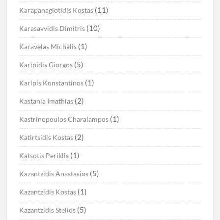
(11)
Karapanagiotidis Kostas
(10)
Karasavvidis Dimitris
(1)
Karavelas Michalis
(5)
Karipidis Giorgos
(1)
Karipis Konstantinos
(2)
Kastania Imathias
(1)
Kastrinopoulos Charalampos
(2)
Katirtsidis Kostas
(1)
Katsotis Periklis
(5)
Kazantzidis Anastasios
(1)
Kazantzidis Kostas
(5)
Kazantzidis Stelios