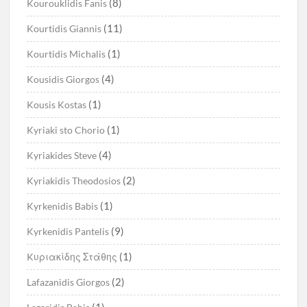
(8)
Kourouklidis Fanis
(11)
Kourtidis Giannis
(1)
Kourtidis Michalis
(4)
Kousidis Giorgos
(1)
Kousis Kostas
(1)
Kyriaki sto Chorio
(4)
Kyriakides Steve
(2)
Kyriakidis Theodosios
(1)
Kyrkenidis Babis
(9)
Kyrkenidis Pantelis
(1)
Kυριακίδης Στάθης
(2)
Lafazanidis Giorgos