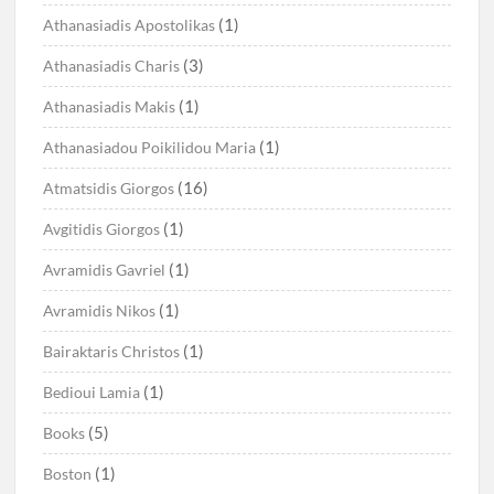
(1)
Athanasiadis Apostolikas
(3)
Athanasiadis Charis
(1)
Athanasiadis Makis
(1)
Athanasiadou Poikilidou Maria
(16)
Atmatsidis Giorgos
(1)
Avgitidis Giorgos
(1)
Avramidis Gavriel
(1)
Avramidis Nikos
(1)
Bairaktaris Christos
(1)
Bedioui Lamia
(5)
Books
(1)
Boston