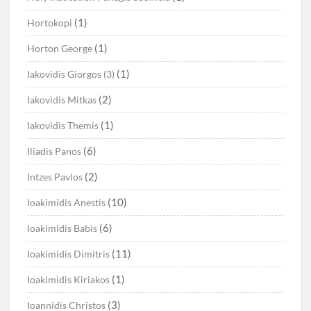
(1)
Hortokopi
(1)
Horton George
(1)
Iakovidis Giorgos (3)
(2)
Iakovidis Mitkas
(1)
Iakovidis Themis
(6)
Iliadis Panos
(2)
Intzes Pavlos
(10)
Ioakimidis Anestis
(6)
Ioakimidis Babis
(11)
Ioakimidis Dimitris
(1)
Ioakimidis Kiriakos
(3)
Ioannidis Christos