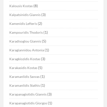
(8)
Kalousis Kostas
(3)
Kalpatsinidis Giannis
(2)
Kamenidis Lefteris
(1)
Kampouridis Thodoris
(5)
Karadisoglou Giannis
(1)
Karagiannidou Antonia
(3)
Karagkiozidis Kostas
(5)
Karakasidis Kostas
(1)
Karamanlidis Savvas
(1)
Karamanlidis Stathis
(3)
Karapanagiotidis Giannis
(1)
Karapanagiotidis Giorgos