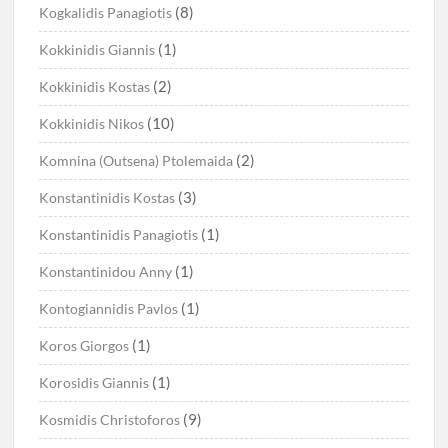
(8)
Kogkalidis Panagiotis
(1)
Kokkinidis Giannis
(2)
Kokkinidis Kostas
(10)
Kokkinidis Nikos
(2)
Komnina (Outsena) Ptolemaida
(3)
Konstantinidis Kostas
(1)
Konstantinidis Panagiotis
(1)
Konstantinidou Anny
(1)
Kontogiannidis Pavlos
(1)
Koros Giorgos
(1)
Korosidis Giannis
(9)
Kosmidis Christoforos