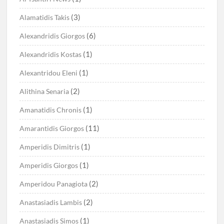
(3)
Alamatidis Takis
(6)
Alexandridis Giorgos
(1)
Alexandridis Kostas
(1)
Alexantridou Eleni
(2)
Alithina Senaria
(1)
Amanatidis Chronis
(11)
Amarantidis Giorgos
(1)
Amperidis Dimitris
(1)
Amperidis Giorgos
(2)
Amperidou Panagiota
(2)
Anastasiadis Lambis
(1)
Anastasiadis Simos