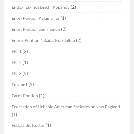
(2)
Endoxi Efxinos Leschi Kopanou
(1)
Enosi Pontion Kalamarias
(2)
Enosi Pontion Sourmenon
(2)
Enosis Pontion Nikaias Koridallou
(2)
ERT1
(1)
ERT2
(5)
ERT3
(5)
Europe1
(1)
Faros Pontion
Federation of Hellenic American Societies of New England
(1)
(1)
Fetfatsidis Kostas