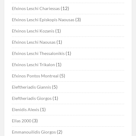
(12)
Efxinos Leschi Chariessas
(3)
Efxinos Leschi Episkopis Naousas
(1)
Efxinos Leschi Kozanis
(1)
Efxinos Leschi Naousas
(1)
Efxinos Leschi Thessalonikis
(1)
Efxinos Leschi Trikalon
(5)
Efxinos Pontos Montreal
(5)
Eleftheriadis Giannis
(1)
Eleftheriadis Giorgos
(1)
Elenidis Alexis
(3)
Ellas 2000
(2)
Emmanouilidis Giorgos