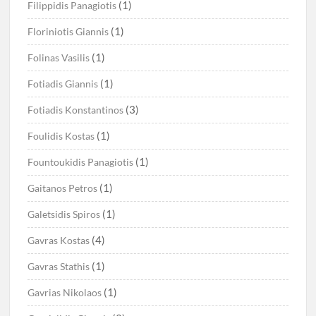
(1)
Filippidis Panagiotis
(1)
Floriniotis Giannis
(1)
Folinas Vasilis
(1)
Fotiadis Giannis
(3)
Fotiadis Konstantinos
(1)
Foulidis Kostas
(1)
Fountoukidis Panagiotis
(1)
Gaitanos Petros
(1)
Galetsidis Spiros
(4)
Gavras Kostas
(1)
Gavras Stathis
(1)
Gavrias Nikolaos