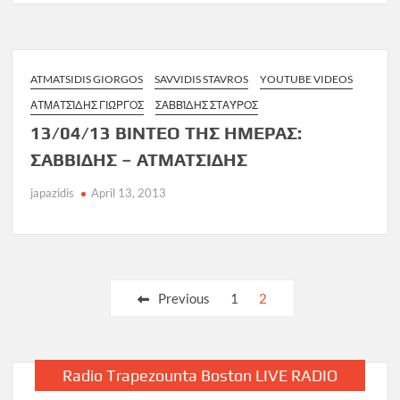
ATMATSIDIS GIORGOS
SAVVIDIS STAVROS
YOUTUBE VIDEOS
ΑΤΜΑΤΣΊΔΗΣ ΓΙΏΡΓΟΣ
ΣΑΒΒΊΔΗΣ ΣΤΑΎΡΟΣ
13/04/13 ΒΙΝΤΕΟ ΤΗΣ ΗΜΕΡΑΣ:
ΣΑΒΒΙΔΗΣ – ΑΤΜΑΤΣΙΔΗΣ
japazidis
April 13, 2013
Posts
Previous
1
2
pagination
Radio Trapezounta Boston LIVE RADIO