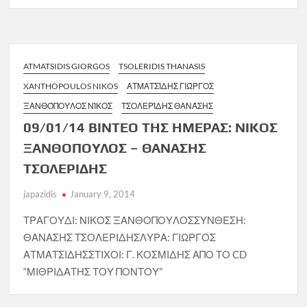
ATMATSIDIS GIORGOS
TSOLERIDIS THANASIS
XANTHOPOULOS NIKOS
ΑΤΜΑΤΣΊΔΗΣ ΓΙΏΡΓΟΣ
ΞΑΝΘΌΠΟΥΛΟΣ ΝΊΚΟΣ
ΤΣΟΛΕΡΊΔΗΣ ΘΑΝΆΣΗΣ
09/01/14 ΒΙΝΤΕΟ ΤΗΣ ΗΜΕΡΑΣ: ΝΙΚΟΣ
ΞΑΝΘΟΠΟΥΛΟΣ – ΘΑΝΑΣΗΣ
ΤΣΟΛΕΡΙΔΗΣ
japazidis
January 9, 2014
ΤΡΑΓΟΥΔΙ: ΝΙΚΟΣ ΞΑΝΘΟΠΟΥΛΟΣΣΥΝΘΕΣΗ:
ΘΑΝΑΣΗΣ ΤΣΟΛΕΡΙΔΗΣΛΥΡΑ: ΓΙΩΡΓΟΣ
ΑΤΜΑΤΣΙΔΗΣΣΤΙΧΟΙ: Γ. ΚΟΣΜΙΔΗΣ ΑΠΟ ΤΟ CD
“ΜΙΘΡΙΔΑΤΗΣ ΤΟΥ ΠΟΝΤΟΥ”