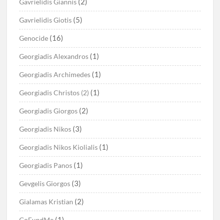
(2)
Gavrielidis Giannis
(5)
Gavrielidis Giotis
(16)
Genocide
(1)
Georgiadis Alexandros
(1)
Georgiadis Archimedes
(1)
Georgiadis Christos (2)
(2)
Georgiadis Giorgos
(3)
Georgiadis Nikos
(1)
Georgiadis Nikos Kiolialis
(1)
Georgiadis Panos
(3)
Gevgelis Giorgos
(2)
Gialamas Kristian
(1)
GoFundMe