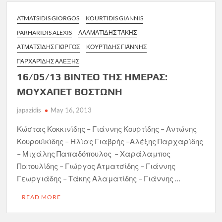
ATMATSIDIS GIORGOS
KOURTIDIS GIANNIS
PARHARIDIS ALEXIS
ΑΛΑΜΑΤΊΔΗΣ ΤΆΚΗΣ
ΑΤΜΑΤΣΊΔΗΣ ΓΙΏΡΓΟΣ
ΚΟΥΡΤΊΔΗΣ ΓΙΆΝΝΗΣ
ΠΑΡΧΑΡΊΔΗΣ ΑΛΈΞΗΣ
16/05/13 ΒΙΝΤΕΟ ΤΗΣ ΗΜΕΡΑΣ:
ΜΟΥΧΑΠΕΤ ΒΟΣΤΩΝΗ
japazidis
May 16, 2013
Κώστας Κοκκινίδης – Γιάννης Κουρτίδης – Αντώνης
Κουρουϊκίδης – Ηλίας Γιαβρής –Αλέξης Παρχαρίδης
– Μιχάλης Παπαδόπουλος – Χαράλαμπος
Πατουλίδης – Γιώργος Ατματσίδης – Γιάννης
Γεωργιάδης – Τάκης Αλαματίδης – Γιάννης …
READ MORE