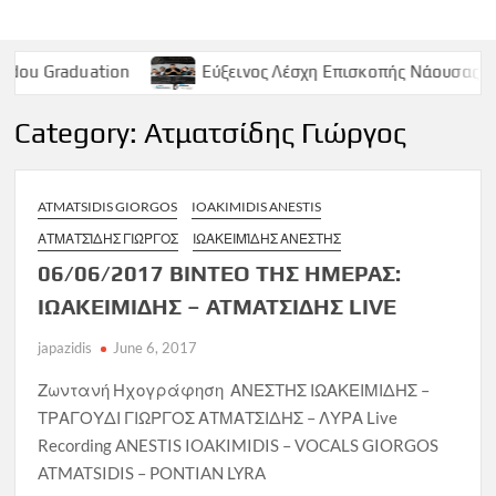
tion
Εύξεινος Λέσχη Επισκοπής Νάουσας – Παρασκευή 9
Category:
Ατματσίδης Γιώργος
ATMATSIDIS GIORGOS
IOAKIMIDIS ANESTIS
ΑΤΜΑΤΣΊΔΗΣ ΓΙΏΡΓΟΣ
ΙΩΑΚΕΙΜΊΔΗΣ ΑΝΈΣΤΗΣ
06/06/2017 ΒΙΝΤΕΟ ΤΗΣ ΗΜΕΡΑΣ:
ΙΩΑΚΕΙΜΙΔΗΣ – ΑΤΜΑΤΣΙΔΗΣ LIVE
japazidis
June 6, 2017
Ζωντανή Ηχογράφηση ΑΝΕΣΤΗΣ ΙΩΑΚΕΙΜΙΔΗΣ –
ΤΡΑΓΟΥΔΙ ΓΙΩΡΓΟΣ ΑΤΜΑΤΣΙΔΗΣ – ΛΥΡΑ Live
Recording ANESTIS IOAKIMIDIS – VOCALS GIORGOS
ATMATSIDIS – PONTIAN LYRA