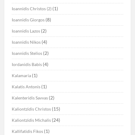
(1)
Ioannidis Christos (2)
(8)
Ioannidis Giorgos
(2)
Ioannidis Lazos
(4)
Ioannidis Nikos
(2)
Ioannidis Stelios
(4)
Iordanidis Babis
(1)
Kalamaria
(1)
Kalatis Antonis
(2)
Kalenteridis Savvas
(15)
Kaliontzidis Christos
(24)
Kaliontzidis Michalis
(1)
Kallifatidis Fikos