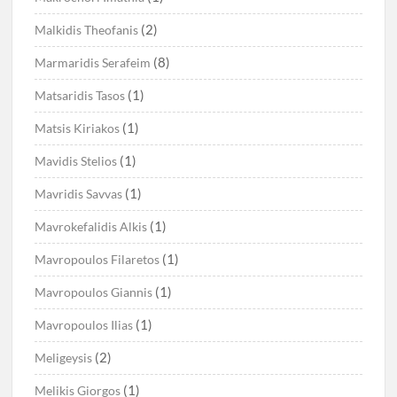
(2)
Malkidis Theofanis
(8)
Marmaridis Serafeim
(1)
Matsaridis Tasos
(1)
Matsis Kiriakos
(1)
Mavidis Stelios
(1)
Mavridis Savvas
(1)
Mavrokefalidis Alkis
(1)
Mavropoulos Filaretos
(1)
Mavropoulos Giannis
(1)
Mavropoulos Ilias
(2)
Meligeysis
(1)
Melikis Giorgos