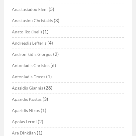
(5)
Anastasiadou Eleni
(3)
Anastasiou Christakis
(1)
Anatoliko (Ineli)
(4)
Andreadis Lefteris
(2)
Andronikidis Giorgos
(6)
Antoniadis Christos
(1)
Antoniadis Doros
(28)
Apazidis Giannis
(3)
Apazidis Kostas
(1)
Apazidis Nikos
(2)
Apolas Lermi
(1)
Ara Dinkjian