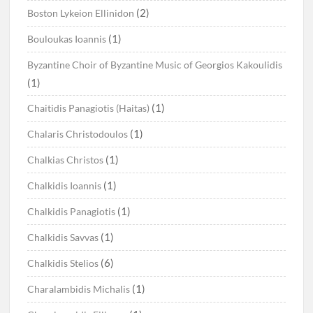
(2)
Boston Lykeion Ellinidon
(1)
Bouloukas Ioannis
Byzantine Choir of Byzantine Music of Georgios Kakoulidis
(1)
(1)
Chaitidis Panagiotis (Haitas)
(1)
Chalaris Christodoulos
(1)
Chalkias Christos
(1)
Chalkidis Ioannis
(1)
Chalkidis Panagiotis
(1)
Chalkidis Savvas
(6)
Chalkidis Stelios
(1)
Charalambidis Michalis