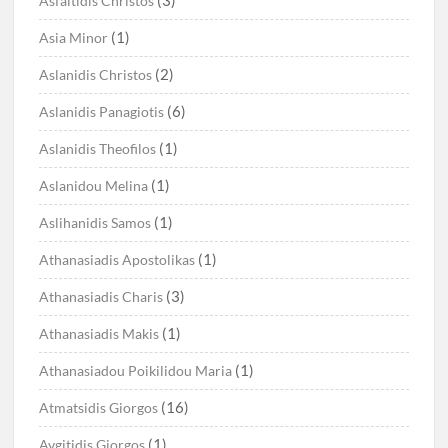
(3)
Asfaltidis Christos
(1)
Asia Minor
(2)
Aslanidis Christos
(6)
Aslanidis Panagiotis
(1)
Aslanidis Theofilos
(1)
Aslanidou Melina
(1)
Aslihanidis Samos
(1)
Athanasiadis Apostolikas
(3)
Athanasiadis Charis
(1)
Athanasiadis Makis
(1)
Athanasiadou Poikilidou Maria
(16)
Atmatsidis Giorgos
(1)
Avgitidis Giorgos