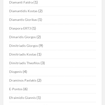
(1)
Diamanti Faidra
(2)
Diamantidis Kostas
(1)
Diamantis Giorikas
(1)
Diaspora ERT3
(2)
Dimaridis Giorgos
(9)
Dimitriadis Giorgos
(1)
Dimitriadis Kostas
(3)
Dimitriadis Theofilos
(4)
Diogenis
(2)
Draminos Pavlakis
(6)
E-Pontos
(1)
Efraimidis Giannis