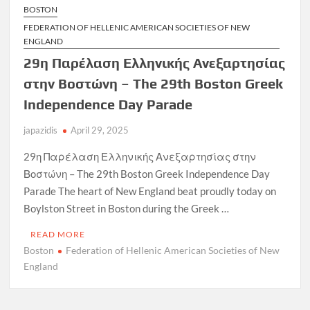
BOSTON
FEDERATION OF HELLENIC AMERICAN SOCIETIES OF NEW
ENGLAND
29η Παρέλαση Ελληνικής Ανεξαρτησίας
στην Βοστώνη – The 29th Boston Greek
Independence Day Parade
japazidis
April 29, 2025
29η Παρέλαση Ελληνικής Ανεξαρτησίας στην
Βοστώνη – The 29th Boston Greek Independence Day
Parade The heart of New England beat proudly today on
Boylston Street in Boston during the Greek …
READ MORE
Boston
Federation of Hellenic American Societies of New
England