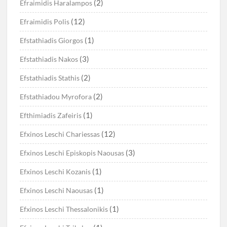
(2)
Efraimidis Haralampos
(12)
Efraimidis Polis
(1)
Efstathiadis Giorgos
(3)
Efstathiadis Nakos
(2)
Efstathiadis Stathis
(2)
Efstathiadou Myrofora
(1)
Efthimiadis Zafeiris
(12)
Efxinos Leschi Chariessas
(3)
Efxinos Leschi Episkopis Naousas
(1)
Efxinos Leschi Kozanis
(1)
Efxinos Leschi Naousas
(1)
Efxinos Leschi Thessalonikis