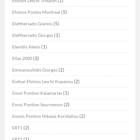
(1)
Efxinos Leschi Trikalon
(5)
Efxinos Pontos Montreal
(5)
Eleftheriadis Giannis
(1)
Eleftheriadis Giorgos
(1)
Elenidis Alexis
(3)
Ellas 2000
(2)
Emmanouilidis Giorgos
(2)
Endoxi Efxinos Leschi Kopanou
(1)
Enosi Pontion Kalamarias
(2)
Enosi Pontion Sourmenon
(2)
Enosis Pontion Nikaias Koridallou
(2)
ERT1
(1)
ERT2