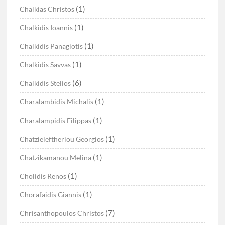
(1)
Chalkias Christos
(1)
Chalkidis Ioannis
(1)
Chalkidis Panagiotis
(1)
Chalkidis Savvas
(6)
Chalkidis Stelios
(1)
Charalambidis Michalis
(1)
Charalampidis Filippas
(1)
Chatzieleftheriou Georgios
(1)
Chatzikamanou Melina
(1)
Cholidis Renos
(1)
Chorafaidis Giannis
(7)
Chrisanthopoulos Christos