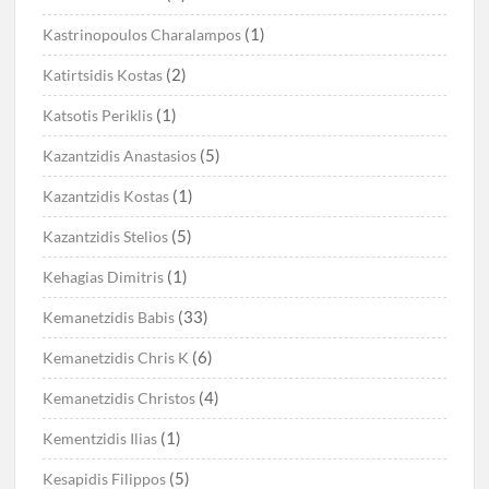
(1)
Kastrinopoulos Charalampos
(2)
Katirtsidis Kostas
(1)
Katsotis Periklis
(5)
Kazantzidis Anastasios
(1)
Kazantzidis Kostas
(5)
Kazantzidis Stelios
(1)
Kehagias Dimitris
(33)
Kemanetzidis Babis
(6)
Kemanetzidis Chris K
(4)
Kemanetzidis Christos
(1)
Kementzidis Ilias
(5)
Kesapidis Filippos