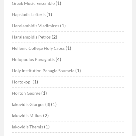
(1)
Greek Music Ensemble
(1)
Hapsiadis Lefteris
(1)
Haralambidis Vladimiros
(2)
Haralampidis Petros
(1)
Hellenic College Holy Cross
(4)
Holopoulos Panagiotis
(1)
Holy Institution Panagia Soumela
(1)
Hortokopi
(1)
Horton George
(1)
Iakovidis Giorgos (3)
(2)
Iakovidis Mitkas
(1)
Iakovidis Themis