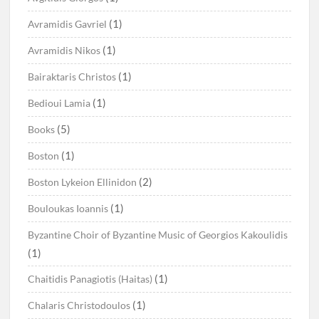
(1)
Avramidis Gavriel
(1)
Avramidis Nikos
(1)
Bairaktaris Christos
(1)
Bedioui Lamia
(5)
Books
(1)
Boston
(2)
Boston Lykeion Ellinidon
(1)
Bouloukas Ioannis
Byzantine Choir of Byzantine Music of Georgios Kakoulidis
(1)
(1)
Chaitidis Panagiotis (Haitas)
(1)
Chalaris Christodoulos