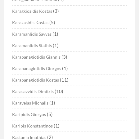
(3)
Karagkiozidis Kostas
(5)
Karakasidis Kostas
(1)
Karamanlidis Savvas
(1)
Karamanlidis Stathis
(3)
Karapanagiotidis Giannis
(1)
Karapanagiotidis Giorgos
(11)
Karapanagiotidis Kostas
(10)
Karasavvidis Dimitris
(1)
Karavelas Michalis
(5)
Karipidis Giorgos
(1)
Karipis Konstantinos
(2)
Kastania Imathias