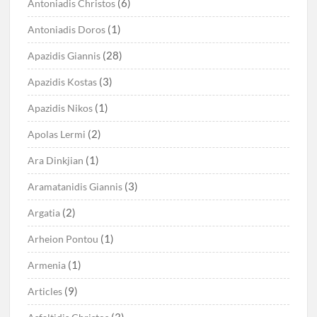
(6)
Antoniadis Christos
(1)
Antoniadis Doros
(28)
Apazidis Giannis
(3)
Apazidis Kostas
(1)
Apazidis Nikos
(2)
Apolas Lermi
(1)
Ara Dinkjian
(3)
Aramatanidis Giannis
(2)
Argatia
(1)
Arheion Pontou
(1)
Armenia
(9)
Articles