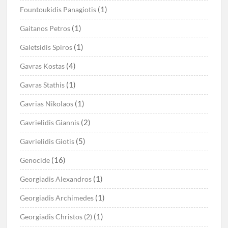
(1)
Fountoukidis Panagiotis
(1)
Gaitanos Petros
(1)
Galetsidis Spiros
(4)
Gavras Kostas
(1)
Gavras Stathis
(1)
Gavrias Nikolaos
(2)
Gavrielidis Giannis
(5)
Gavrielidis Giotis
(16)
Genocide
(1)
Georgiadis Alexandros
(1)
Georgiadis Archimedes
(1)
Georgiadis Christos (2)