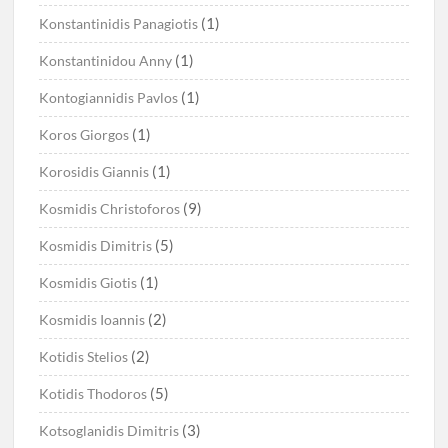
(1)
Konstantinidis Panagiotis
(1)
Konstantinidou Anny
(1)
Kontogiannidis Pavlos
(1)
Koros Giorgos
(1)
Korosidis Giannis
(9)
Kosmidis Christoforos
(5)
Kosmidis Dimitris
(1)
Kosmidis Giotis
(2)
Kosmidis Ioannis
(2)
Kotidis Stelios
(5)
Kotidis Thodoros
(3)
Kotsoglanidis Dimitris