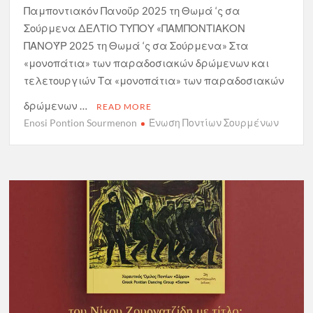
Παμποντιακόν Πανοΰρ 2025 τη Θωμά ‘ς σα
Σούρμενα ΔΕΛΤΙΟ ΤΥΠΟΥ «ΠΑΜΠΟΝΤΙΑΚΟΝ
ΠΑΝΟΫΡ 2025 τη Θωμά ‘ς σα Σούρμενα» Στα
«μονοπάτια» των παραδοσιακών δρώμενων και
τελετουργιών Τα «μονοπάτια» των παραδοσιακών
δρώμενων …
READ MORE
Enosi Pontion Sourmenon
Ένωση Ποντίων Σουρμένων