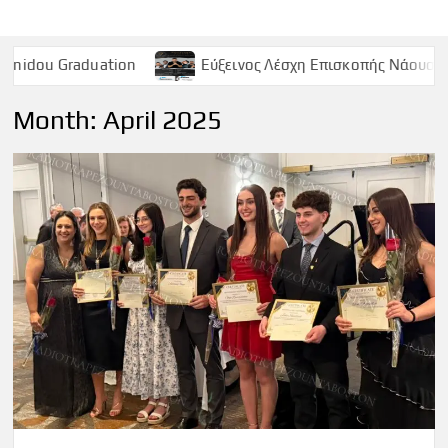
ion
Εύξεινος Λέσχη Επισκοπής Νάουσας – Παρασκευή 9
Month:
April 2025