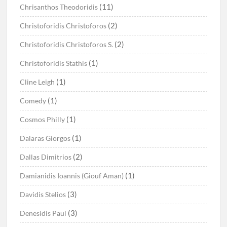
(11)
Chrisanthos Theodoridis
(2)
Christoforidis Christoforos
(2)
Christoforidis Christoforos S.
(1)
Christoforidis Stathis
(1)
Cline Leigh
(1)
Comedy
(1)
Cosmos Philly
(1)
Dalaras Giorgos
(2)
Dallas Dimitrios
(1)
Damianidis Ioannis (Giouf Aman)
(3)
Davidis Stelios
(3)
Denesidis Paul