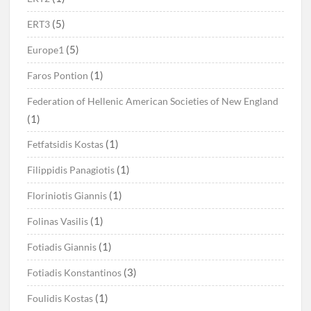
(5)
ERT3
(5)
Europe1
(1)
Faros Pontion
Federation of Hellenic American Societies of New England
(1)
(1)
Fetfatsidis Kostas
(1)
Filippidis Panagiotis
(1)
Floriniotis Giannis
(1)
Folinas Vasilis
(1)
Fotiadis Giannis
(3)
Fotiadis Konstantinos
(1)
Foulidis Kostas