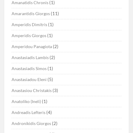
(1)
Amanatidis Chronis
(11)
Amarantidis Giorgos
(1)
Amperidis Dimitris
(1)
Amperidis Giorgos
(2)
Amperidou Panagiota
(2)
Anastasiadis Lambis
(1)
Anastasiadis Simos
(5)
Anastasiadou Eleni
(3)
Anastasiou Christakis
(1)
Anatoliko (Ineli)
(4)
Andreadis Lefteris
(2)
Andronikidis Giorgos