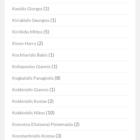
(1)
Kesidis Giorgos
(1)
Kiriakidis Georgios
(5)
Kirillidis Miltos
(2)
Klynn Harry
(1)
Kochliaridis Babis
(1)
Kofopoulos Giannis
(8)
Kogkalidis Panagiotis
(1)
Kokkinidis Giannis
(2)
Kokkinidis Kostas
(10)
Kokkinidis Nikos
(2)
Komnina (Outsena) Ptolemaida
(3)
Konstantinidis Kostas