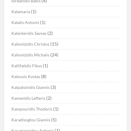
(4)
Iordanidis Babis
(1)
Kalamaria
(1)
Kalatis Antonis
(2)
Kalenteridis Savvas
(15)
Kaliontzidis Christos
(24)
Kaliontzidis Michalis
(1)
Kallifatidis Fikos
(8)
Kalousis Kostas
(3)
Kalpatsinidis Giannis
(2)
Kamenidis Lefteris
(1)
Kampouridis Thodoris
(5)
Karadisoglou Giannis
(1)
Karagiannidou Antonia