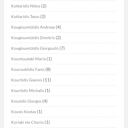
(2)
Kottaridis Nikos
(2)
Kottaridis Tasos
(4)
Kougioumtzidis Andreas
(2)
Kougioumtzidis Dimitris
(7)
Kougioumtzidis Giorgoulis
(1)
Kountoudaki Maria
(8)
Kourouklidis Fanis
(11)
Kourtidis Giannis
(1)
Kourtidis Michalis
(4)
Kousidis Giorgos
(1)
Kousis Kostas
(1)
Kyriaki sto Chorio