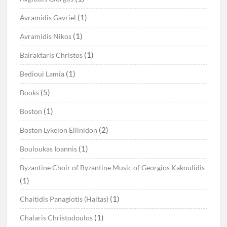
(1)
Avramidis Gavriel
(1)
Avramidis Nikos
(1)
Bairaktaris Christos
(1)
Bedioui Lamia
(5)
Books
(1)
Boston
(2)
Boston Lykeion Ellinidon
(1)
Bouloukas Ioannis
Byzantine Choir of Byzantine Music of Georgios Kakoulidis
(1)
(1)
Chaitidis Panagiotis (Haitas)
(1)
Chalaris Christodoulos