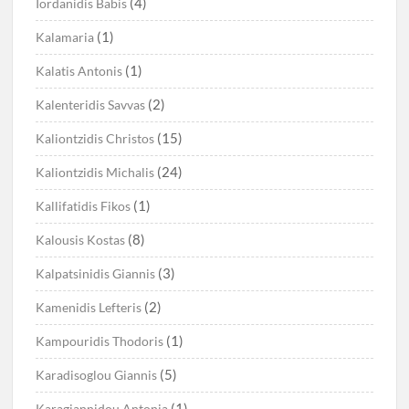
(4)
Iordanidis Babis
(1)
Kalamaria
(1)
Kalatis Antonis
(2)
Kalenteridis Savvas
(15)
Kaliontzidis Christos
(24)
Kaliontzidis Michalis
(1)
Kallifatidis Fikos
(8)
Kalousis Kostas
(3)
Kalpatsinidis Giannis
(2)
Kamenidis Lefteris
(1)
Kampouridis Thodoris
(5)
Karadisoglou Giannis
(1)
Karagiannidou Antonia