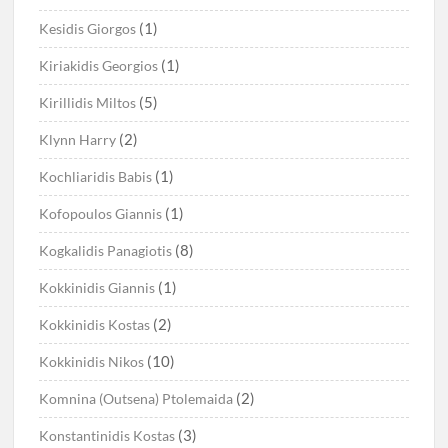
(1)
Kesidis Giorgos
(1)
Kiriakidis Georgios
(5)
Kirillidis Miltos
(2)
Klynn Harry
(1)
Kochliaridis Babis
(1)
Kofopoulos Giannis
(8)
Kogkalidis Panagiotis
(1)
Kokkinidis Giannis
(2)
Kokkinidis Kostas
(10)
Kokkinidis Nikos
(2)
Komnina (Outsena) Ptolemaida
(3)
Konstantinidis Kostas