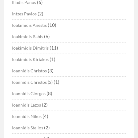
(6)
Iliadis Panos
(2)
Intzes Pavlos
(10)
Ioakimidis Anestis
(6)
Ioakimidis Babis
(11)
Ioakimidis Dimitris
(1)
Ioakimidis Kiriakos
(3)
Ioannidis Christos
(1)
Ioannidis Christos (2)
(8)
Ioannidis Giorgos
(2)
Ioannidis Lazos
(4)
Ioannidis Nikos
(2)
Ioannidis Stelios