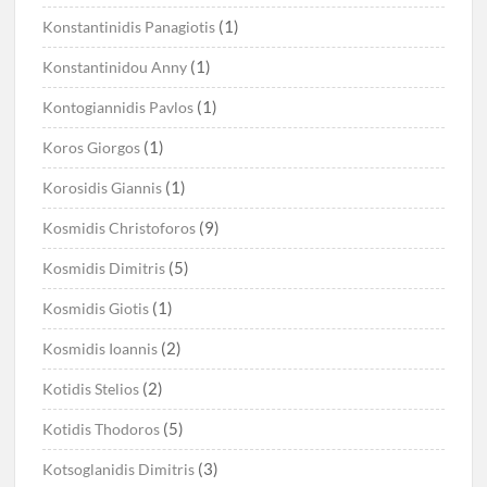
(1)
Konstantinidis Panagiotis
(1)
Konstantinidou Anny
(1)
Kontogiannidis Pavlos
(1)
Koros Giorgos
(1)
Korosidis Giannis
(9)
Kosmidis Christoforos
(5)
Kosmidis Dimitris
(1)
Kosmidis Giotis
(2)
Kosmidis Ioannis
(2)
Kotidis Stelios
(5)
Kotidis Thodoros
(3)
Kotsoglanidis Dimitris