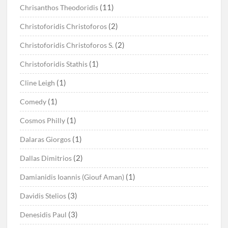
(11)
Chrisanthos Theodoridis
(2)
Christoforidis Christoforos
(2)
Christoforidis Christoforos S.
(1)
Christoforidis Stathis
(1)
Cline Leigh
(1)
Comedy
(1)
Cosmos Philly
(1)
Dalaras Giorgos
(2)
Dallas Dimitrios
(1)
Damianidis Ioannis (Giouf Aman)
(3)
Davidis Stelios
(3)
Denesidis Paul