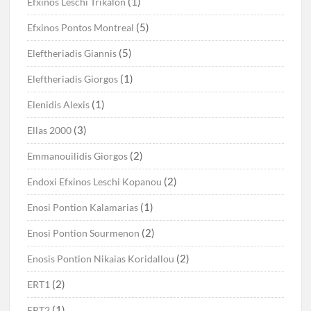
(1)
Efxinos Leschi Trikalon
(5)
Efxinos Pontos Montreal
(5)
Eleftheriadis Giannis
(1)
Eleftheriadis Giorgos
(1)
Elenidis Alexis
(3)
Ellas 2000
(2)
Emmanouilidis Giorgos
(2)
Endoxi Efxinos Leschi Kopanou
(1)
Enosi Pontion Kalamarias
(2)
Enosi Pontion Sourmenon
(2)
Enosis Pontion Nikaias Koridallou
(2)
ERT1
(1)
ERT2