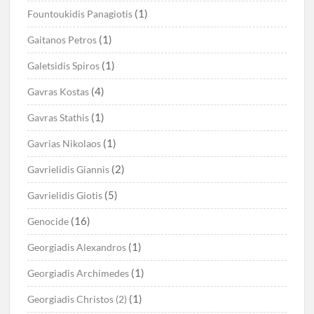
(1)
Fountoukidis Panagiotis
(1)
Gaitanos Petros
(1)
Galetsidis Spiros
(4)
Gavras Kostas
(1)
Gavras Stathis
(1)
Gavrias Nikolaos
(2)
Gavrielidis Giannis
(5)
Gavrielidis Giotis
(16)
Genocide
(1)
Georgiadis Alexandros
(1)
Georgiadis Archimedes
(1)
Georgiadis Christos (2)