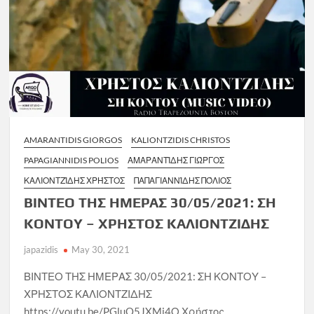
AMARANTIDIS GIORGOS
KALIONTZIDIS CHRISTOS
PAPAGIANNIDIS POLIOS
ΑΜΑΡΑΝΤΊΔΗΣ ΓΙΏΡΓΟΣ
ΚΑΛΙΟΝΤΖΊΔΗΣ ΧΡΉΣΤΟΣ
ΠΑΠΑΓΙΑΝΝΊΔΗΣ ΠΌΛΙΟΣ
ΒΙΝΤΕΟ ΤΗΣ ΗΜΕΡΑΣ 30/05/2021: ΣΗ
ΚΟΝΤΟΥ – ΧΡΗΣΤΟΣ ΚΑΛΙΟΝΤΖΙΔΗΣ
japazidis
May 30, 2021
ΒΙΝΤΕΟ ΤΗΣ ΗΜΕΡΑΣ 30/05/2021: ΣΗ ΚΟΝΤΟΥ –
ΧΡΗΣΤΟΣ ΚΑΛΙΟΝΤΖΙΔΗΣ
https://youtu.be/PGluO5JXMj4Ο Χρήστος