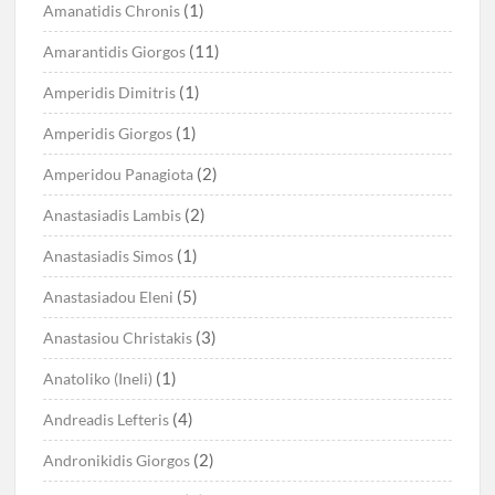
(1)
Amanatidis Chronis
(11)
Amarantidis Giorgos
(1)
Amperidis Dimitris
(1)
Amperidis Giorgos
(2)
Amperidou Panagiota
(2)
Anastasiadis Lambis
(1)
Anastasiadis Simos
(5)
Anastasiadou Eleni
(3)
Anastasiou Christakis
(1)
Anatoliko (Ineli)
(4)
Andreadis Lefteris
(2)
Andronikidis Giorgos