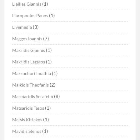
(1)
Liailias Giannis
(1)
Liaropoulos Panos
(3)
Livemedia
(7)
Maggos Ioannis
(1)
Makridis Giannis
(1)
Makridis Lazaros
(1)
Makrochori Imathia
(2)
Malkidis Theofanis
(8)
Marmaridis Serafeim
(1)
Matsaridis Tasos
(1)
Matsis Kiriakos
(1)
Mavidis Stelios