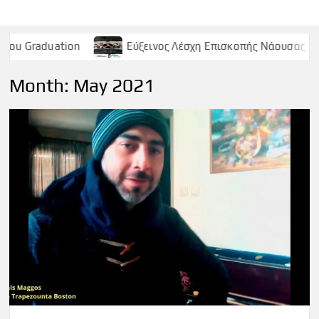
Εύξεινος Λέσχη Επισκοπής Νάουσας – Παρασκευή 9 Μα
Month:
May 2021