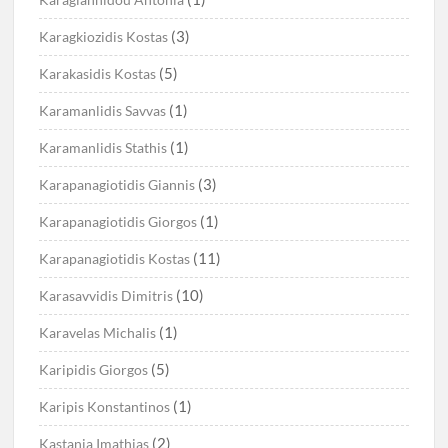
(3)
Karagkiozidis Kostas
(5)
Karakasidis Kostas
(1)
Karamanlidis Savvas
(1)
Karamanlidis Stathis
(3)
Karapanagiotidis Giannis
(1)
Karapanagiotidis Giorgos
(11)
Karapanagiotidis Kostas
(10)
Karasavvidis Dimitris
(1)
Karavelas Michalis
(5)
Karipidis Giorgos
(1)
Karipis Konstantinos
(2)
Kastania Imathias