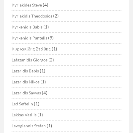
(4)
Kyriakides Steve
(2)
Kyriakidis Theodosios
(1)
Kyrkenidis Babis
(9)
Kyrkenidis Pantelis
(1)
Kυριακίδης Στάθης
(2)
Lafazanidis Giorgos
(1)
Lazaridis Babis
(1)
Lazaridis Nikos
(4)
Lazaridis Savvas
(1)
Led Seftelin
(1)
Lekkas Vasilis
(1)
Levogiannis Stefan