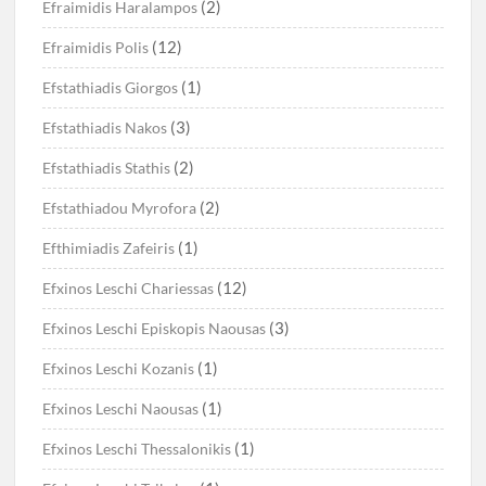
(2)
Efraimidis Haralampos
(12)
Efraimidis Polis
(1)
Efstathiadis Giorgos
(3)
Efstathiadis Nakos
(2)
Efstathiadis Stathis
(2)
Efstathiadou Myrofora
(1)
Efthimiadis Zafeiris
(12)
Efxinos Leschi Chariessas
(3)
Efxinos Leschi Episkopis Naousas
(1)
Efxinos Leschi Kozanis
(1)
Efxinos Leschi Naousas
(1)
Efxinos Leschi Thessalonikis