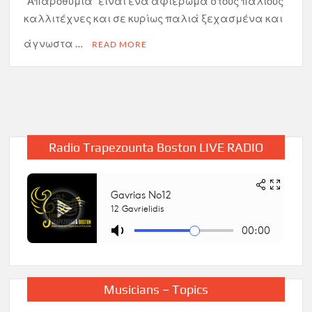
“Απαροθυμία” είναι ένα αφιέρωμα στους παλιούς
καλλιτέχνες και σε κυρίως παλιά ξεχασμένα και
άγνωστα …
READ MORE
Radio Trapezounta Boston LIVE RADIO
Musicians – Topics