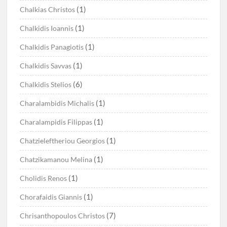
(1)
Chalkias Christos
(1)
Chalkidis Ioannis
(1)
Chalkidis Panagiotis
(1)
Chalkidis Savvas
(6)
Chalkidis Stelios
(1)
Charalambidis Michalis
(1)
Charalampidis Filippas
(1)
Chatzieleftheriou Georgios
(1)
Chatzikamanou Melina
(1)
Cholidis Renos
(1)
Chorafaidis Giannis
(7)
Chrisanthopoulos Christos