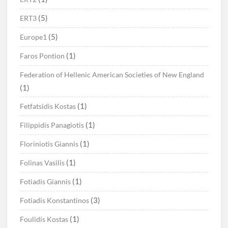
(5)
ERT3
(5)
Europe1
(1)
Faros Pontion
Federation of Hellenic American Societies of New England
(1)
(1)
Fetfatsidis Kostas
(1)
Filippidis Panagiotis
(1)
Floriniotis Giannis
(1)
Folinas Vasilis
(1)
Fotiadis Giannis
(3)
Fotiadis Konstantinos
(1)
Foulidis Kostas