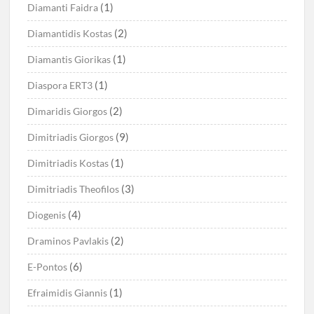
(1)
Diamanti Faidra
(2)
Diamantidis Kostas
(1)
Diamantis Giorikas
(1)
Diaspora ERT3
(2)
Dimaridis Giorgos
(9)
Dimitriadis Giorgos
(1)
Dimitriadis Kostas
(3)
Dimitriadis Theofilos
(4)
Diogenis
(2)
Draminos Pavlakis
(6)
E-Pontos
(1)
Efraimidis Giannis