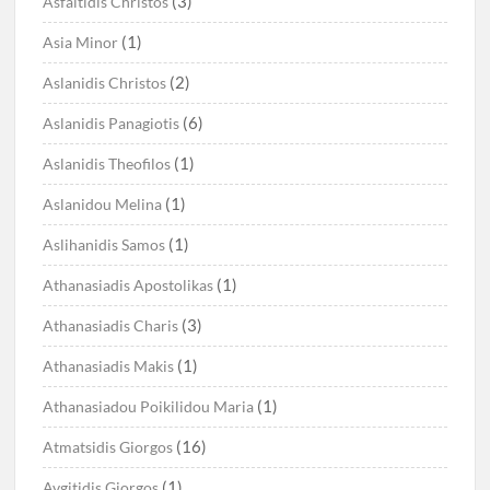
(3)
Asfaltidis Christos
(1)
Asia Minor
(2)
Aslanidis Christos
(6)
Aslanidis Panagiotis
(1)
Aslanidis Theofilos
(1)
Aslanidou Melina
(1)
Aslihanidis Samos
(1)
Athanasiadis Apostolikas
(3)
Athanasiadis Charis
(1)
Athanasiadis Makis
(1)
Athanasiadou Poikilidou Maria
(16)
Atmatsidis Giorgos
(1)
Avgitidis Giorgos