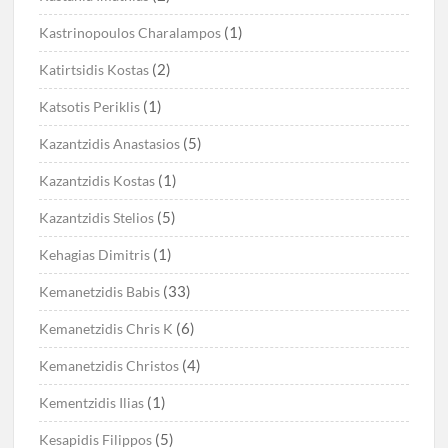
(1)
Kastrinopoulos Charalampos
(2)
Katirtsidis Kostas
(1)
Katsotis Periklis
(5)
Kazantzidis Anastasios
(1)
Kazantzidis Kostas
(5)
Kazantzidis Stelios
(1)
Kehagias Dimitris
(33)
Kemanetzidis Babis
(6)
Kemanetzidis Chris K
(4)
Kemanetzidis Christos
(1)
Kementzidis Ilias
(5)
Kesapidis Filippos